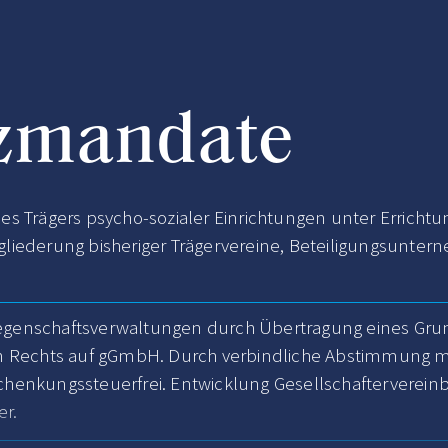
zmandate
es Trägers psycho-sozialer Einrichtungen unter Errichtu
gliederung bisheriger Trägervereine, Beteiligungsunt
egenschaftsverwaltungen durch Übertragung eines Grun
hen Rechts auf gGmbH. Durch verbindliche Abstimmung 
chenkungssteuerfrei. Entwicklung Gesellschafterverei
er.