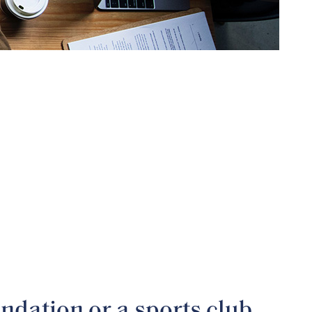
ndation or a sports club,