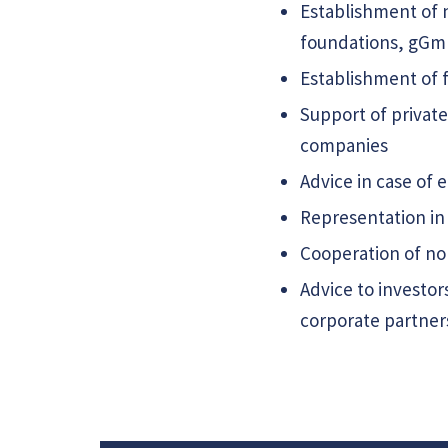
Establishment of n
foundations, gGmb
Establishment of f
Support of private
companies
Advice in case of
Representation in 
Cooperation of non
Advice to investor
corporate partner