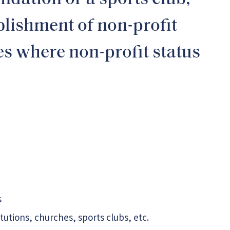
blishment of non-profit
es where non-profit status
s
tutions, churches, sports clubs, etc.