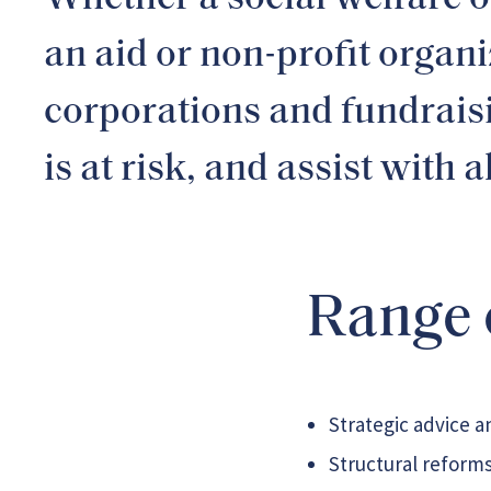
an aid or non-profit organi
corporations and fundraisi
is at risk, and assist with a
Range 
Strategic advice a
Structural reforms