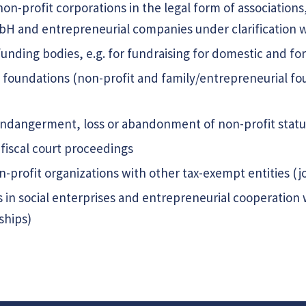
on-profit corporations in the legal form of associations
H and entrepreneurial companies under clarification wi
unding bodies, e.g. for fundraising for domestic and fo
 foundations (non-profit and family/entrepreneurial fou
 endangerment, loss or abandonment of non-profit statu
fiscal court proceedings
-profit organizations with other tax-exempt entities (jo
s in social enterprises and entrepreneurial cooperation 
ships)