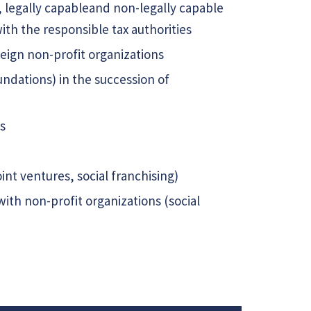
, legally capableand non-legally capable
th the responsible tax authorities
reign non-profit organizations
ndations) in the succession of
s
int ventures, social franchising)
with non-profit organizations (social