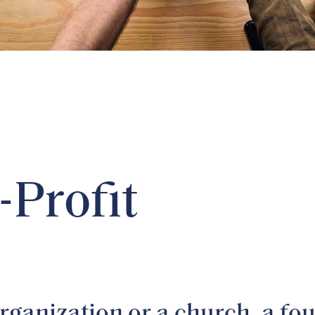
Profit
rganization or a church, a fou