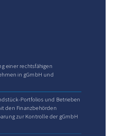
ng einer rechtsfähigen
ernehmen in gGmbH und
dstück-Portfolios und Betrieben
mit den Finanzbehörden
nbarung zur Kontrolle der gGmbH