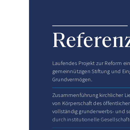
Referen
Laufendes Projekt zur Reform ein
gemeinnützigen Stiftung und Ein
Grundvermögen.
Zusammenführung kirchlicher Li
von Körperschaft des öffentlic
vollständig grunderwerbs- und s
durch institutionelle Gesellschaft