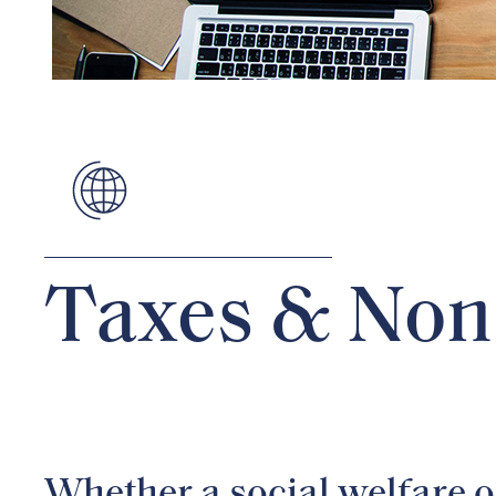
Taxes & Non-
Whether a social welfare o