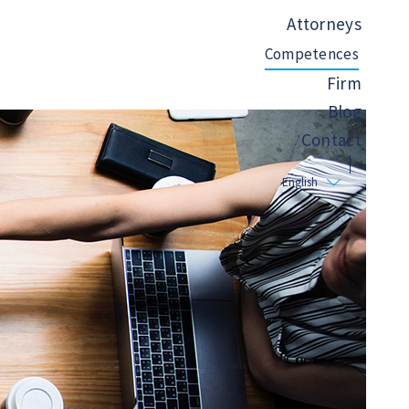
Attorneys
Competences
Firm
Blog
Contact
English