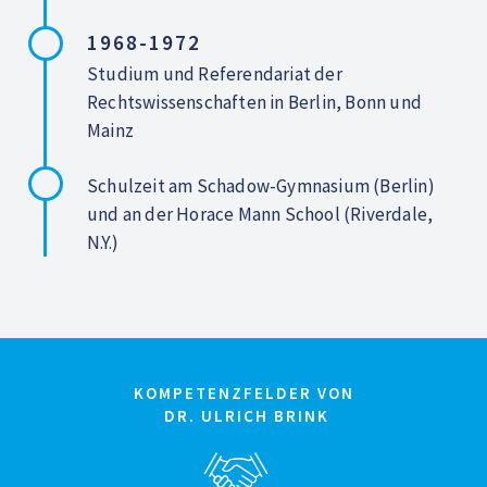
1968-1972
Studium und Referendariat der
Rechtswissenschaften in Berlin, Bonn und
Mainz
Schulzeit am Schadow-Gymnasium (Berlin)
und an der Horace Mann School (Riverdale,
N.Y.)
KOMPETENZFELDER VON
DR. ULRICH BRINK