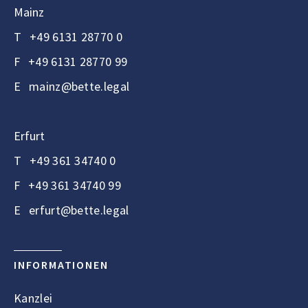
Mainz
T
+49 6131 28770 0
F
+49 6131 28770 99
E
mainz@bette.legal
Erfurt
T
+49 361 34740 0
F
+49 361 34740 99
E
erfurt@bette.legal
INFORMATIONEN
Kanzlei