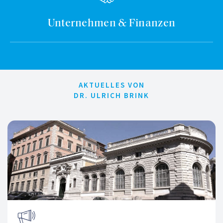
Unternehmen & Finanzen
AKTUELLES VON
DR. ULRICH BRINK