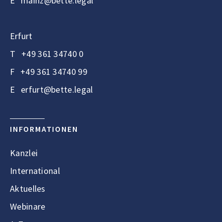
E
mainz@bette.legal
Erfurt
T
+49 361 34740 0
F
+49 361 34740 99
E
erfurt@bette.legal
INFORMATIONEN
Kanzlei
International
Aktuelles
Webinare