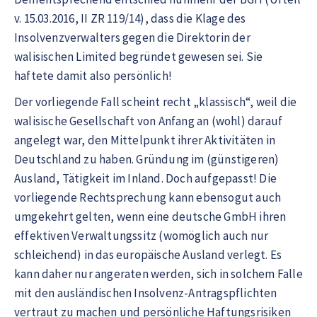
v. 15.03.2016, II ZR 119/14), dass die Klage des
Insolvenzverwalters gegen die Direktorin der
walisischen Limited begründet gewesen sei. Sie
haftete damit also persönlich!
Der vorliegende Fall scheint recht „klassisch“, weil die
walisische Gesellschaft von Anfang an (wohl) darauf
angelegt war, den Mittelpunkt ihrer Aktivitäten in
Deutschland zu haben. Gründung im (günstigeren)
Ausland, Tätigkeit im Inland. Doch aufgepasst! Die
vorliegende Rechtsprechung kann ebensogut auch
umgekehrt gelten, wenn eine deutsche GmbH ihren
effektiven Verwaltungssitz (womöglich auch nur
schleichend) in das europäische Ausland verlegt. Es
kann daher nur angeraten werden, sich in solchem Falle
mit den ausländischen Insolvenz-Antragspflichten
vertraut zu machen und persönliche Haftungsrisiken