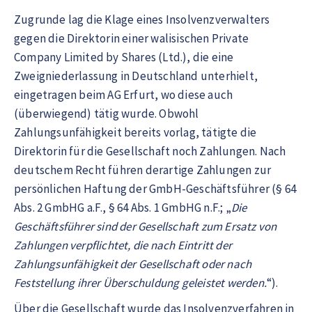
Zugrunde lag die Klage eines Insolvenzverwalters
gegen die Direktorin einer walisischen Private
Company Limited by Shares (Ltd.), die eine
Zweigniederlassung in Deutschland unterhielt,
eingetragen beim AG Erfurt, wo diese auch
(überwiegend) tätig wurde. Obwohl
Zahlungsunfähigkeit bereits vorlag, tätigte die
Direktorin für die Gesellschaft noch Zahlungen. Nach
deutschem Recht führen derartige Zahlungen zur
persönlichen Haftung der GmbH-Geschäftsführer (§ 64
Abs. 2 GmbHG a.F., § 64 Abs. 1 GmbHG n.F.; „
Die
Geschäftsführer sind der Gesellschaft zum Ersatz von
Zahlungen verpflichtet, die nach Eintritt der
Zahlungsunfähigkeit der Gesellschaft oder nach
Feststellung ihrer Überschuldung geleistet werden.
“).
Über die Gesellschaft wurde das Insolvenzverfahren in