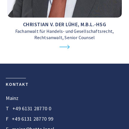
CHRISTIAN V. DER LÜHE, M.B.L.-HSG
Fachanwalt für Handels- und Gesellschaftsrecht,
Rechtsanwalt, Senior Counsel
KONTAKT
Mainz
T
+49 6131 28770 0
F
+49 6131 28770 99