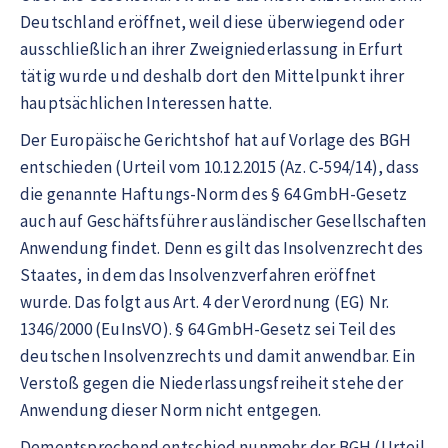
Deutschland eröffnet, weil diese überwiegend oder
ausschließlich an ihrer Zweigniederlassung in Erfurt
tätig wurde und deshalb dort den Mittelpunkt ihrer
hauptsächlichen Interessen hatte.
Der Europäische Gerichtshof hat auf Vorlage des BGH
entschieden (Urteil vom 10.12.2015 (Az. C-594/14), dass
die genannte Haftungs-Norm des § 64 GmbH-Gesetz
auch auf Geschäftsführer ausländischer Gesellschaften
Anwendung findet. Denn es gilt das Insolvenzrecht des
Staates, in dem das Insolvenzverfahren eröffnet
wurde. Das folgt aus Art. 4 der Verordnung (EG) Nr.
1346/2000 (EuInsVO). § 64 GmbH-Gesetz sei Teil des
deutschen Insolvenzrechts und damit anwendbar. Ein
Verstoß gegen die Niederlassungsfreiheit stehe der
Anwendung dieser Norm nicht entgegen.
Dementsprechend entschied nunmehr der BGH (Urteil