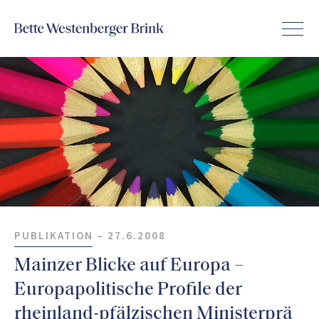
PUBLIKATION –
27.6.2008
Mainzer Blicke auf Europa –
Europapolitische Profile der
rheinland-pfälzischen Ministerprä