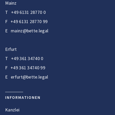
Mainz
T
+49 6131 28770 0
F
+49 6131 28770 99
E
mainz@bette.legal
Erfurt
T
+49 361 34740 0
F
+49 361 34740 99
E
erfurt@bette.legal
INFORMATIONEN
Kanzlei