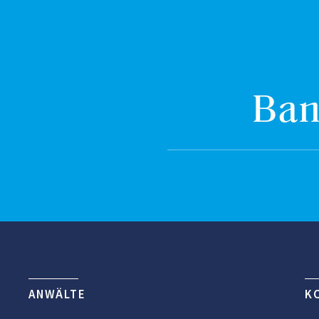
Ban
ANWÄLTE
K