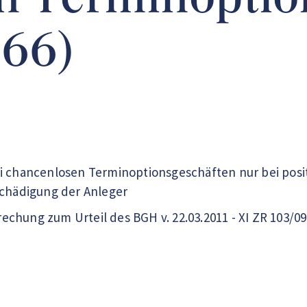
n Terminoptio
366)
i chancenlosen Terminoptionsgeschäften nur bei pos
Schädigung der Anleger
chung zum Urteil des BGH v. 22.03.2011 - XI ZR 103/09 