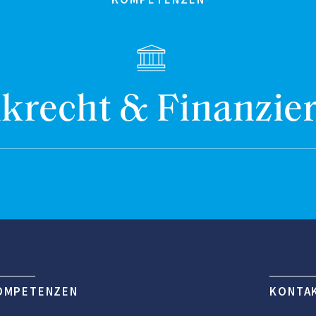
krecht & Finanzie
OMPETENZEN
KONTA