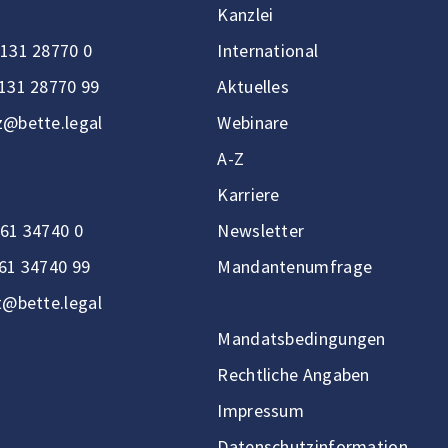
Kanzlei
131 28770 0
International
131 28770 99
Aktuelles
@bette.legal
Webinare
A-Z
Karriere
61 34740 0
Newsletter
61 34740 99
Mandantenumfrage
t@bette.legal
Mandatsbedingungen
Rechtliche Angaben
Impressum
Datenschutzinformation