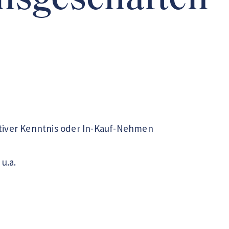
nsgeschäften
itiver Kenntnis oder In-Kauf-Nehmen
u.a.