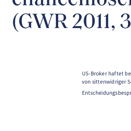
chancenlose
(GWR 2011, 
US-Broker haftet be
von sittenwidriger 
Entscheidungsbespre