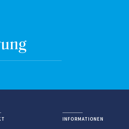
rung
KT
INFORMATIONEN