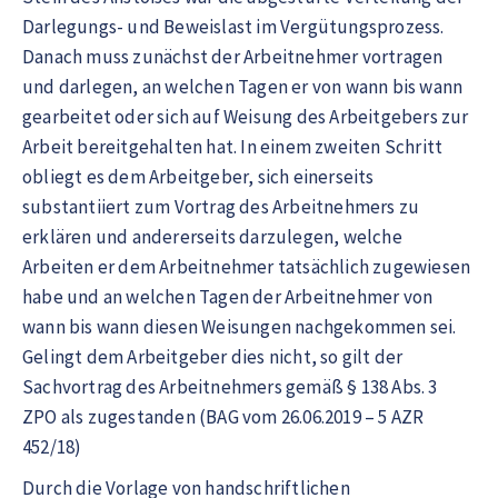
Darlegungs- und Beweislast im Vergütungsprozess.
Danach muss zunächst der Arbeitnehmer vortragen
und darlegen, an welchen Tagen er von wann bis wann
gearbeitet oder sich auf Weisung des Arbeitgebers zur
Arbeit bereitgehalten hat. In einem zweiten Schritt
obliegt es dem Arbeitgeber, sich einerseits
substantiiert zum Vortrag des Arbeitnehmers zu
erklären und andererseits darzulegen, welche
Arbeiten er dem Arbeitnehmer tatsächlich zugewiesen
habe und an welchen Tagen der Arbeitnehmer von
wann bis wann diesen Weisungen nachgekommen sei.
Gelingt dem Arbeitgeber dies nicht, so gilt der
Sachvortrag des Arbeitnehmers gemäß § 138 Abs. 3
ZPO als zugestanden (BAG vom 26.06.2019 – 5 AZR
452/18)
Durch die Vorlage von handschriftlichen