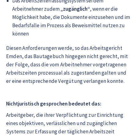
Das Arbeitszeiterfassungssystem sei dem
Arbeitnehmer zudem
„zugänglich“
, wenn er die
Möglichkeit habe, die Dokumente einzusehen und im
Bedarfsfalle im Prozess als Beweismittel nutzen zu
können
Diesen Anforderungen werde, so das Arbeitsgericht
Emden, das Bautagebuch hingegen nicht gerecht, mit
der Folge, dass die vom Arbeitnehmer vorgetragenen
Arbeitszeiten prozessual als zugestanden galten und
er eine entsprechende Vergütung verlangen konnte.
Nichtjuristisch gesprochen bedeutet das:
Arbeitgeber, die ihrer Verpflichtung zur Einrichtung
eines objektiven, verlässlichen und zugänglichen
Systems zur Erfassung der täglichen Arbeitszeit