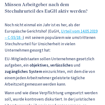
Müssen Arbeitgeber nach dem
Stechuhrurteil des EuGH aktiv werden?
Noch nicht einmal ein Jahr ist es her, als der
Europäische Gerichtshof (EuGH,
Urteil vom 14.05.2019
– C-55/18 -
) mit seinem populärem wie umstrittenen
Stechuhrurteil für Unsicherheit in vielen
Unternehmen gesorgt hat:
EU-Mitgliedstaaten sollen Unternehmen gesetzlich
aufgeben, ein
objektives, verlässliches
und
zugängliches
System
einzurichten, mit dem die von
einem jeden Arbeitnehmer geleistete tägliche
Arbeitszeit gemessen werden kann.
Wann und wie diese Verpflichtung umgesetzt werden
soll, wurde kontrovers diskutiert. In der juristischen