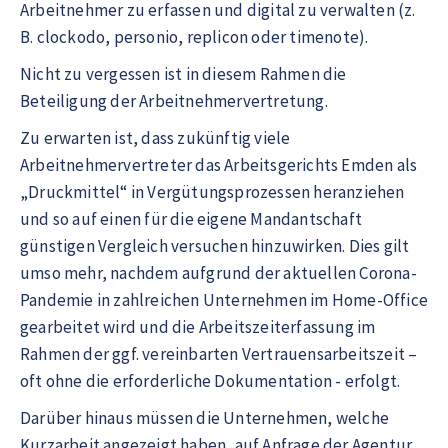
Arbeitnehmer zu erfassen und digital zu verwalten (z.
B. clockodo, personio, replicon oder timenote).
Nicht zu vergessen ist in diesem Rahmen die
Beteiligung der Arbeitnehmervertretung.
Zu erwarten ist, dass zukünftig viele
Arbeitnehmervertreter das Arbeitsgerichts Emden als
„Druckmittel“ in Vergütungsprozessen heranziehen
und so auf einen für die eigene Mandantschaft
günstigen Vergleich versuchen hinzuwirken. Dies gilt
umso mehr, nachdem aufgrund der aktuellen Corona-
Pandemie in zahlreichen Unternehmen im Home-Office
gearbeitet wird und die Arbeitszeiterfassung im
Rahmen der ggf. vereinbarten Vertrauensarbeitszeit –
oft ohne die erforderliche Dokumentation - erfolgt.
Darüber hinaus müssen die Unternehmen, welche
Kurzarbeit angezeigt haben, auf Anfrage der Agentur