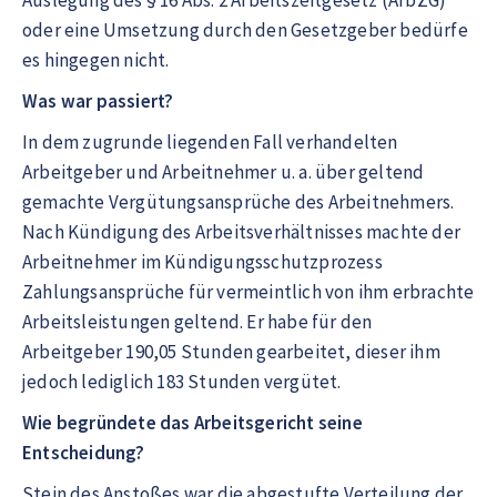
Auslegung des § 16 Abs. 2 Arbeitszeitgesetz (ArbZG)
oder eine Umsetzung durch den Gesetzgeber bedürfe
es hingegen nicht.
Was war passiert?
In dem zugrunde liegenden Fall verhandelten
Arbeitgeber und Arbeitnehmer u. a. über geltend
gemachte Vergütungsansprüche des Arbeitnehmers.
Nach Kündigung des Arbeitsverhältnisses machte der
Arbeitnehmer im Kündigungsschutzprozess
Zahlungsansprüche für vermeintlich von ihm erbrachte
Arbeitsleistungen geltend. Er habe für den
Arbeitgeber 190,05 Stunden gearbeitet, dieser ihm
jedoch lediglich 183 Stunden vergütet.
Wie begründete das Arbeitsgericht seine
Entscheidung?
Stein des Anstoßes war die abgestufte Verteilung der