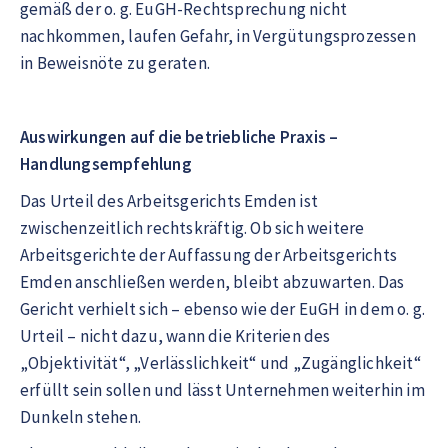
gemäß der o. g. EuGH-Rechtsprechung nicht
nachkommen, laufen Gefahr, in Vergütungsprozessen
in Beweisnöte zu geraten.
Auswirkungen auf die betriebliche Praxis –
Handlungsempfehlung
Das Urteil des Arbeitsgerichts Emden ist
zwischenzeitlich rechtskräftig. Ob sich weitere
Arbeitsgerichte der Auffassung der Arbeitsgerichts
Emden anschließen werden, bleibt abzuwarten. Das
Gericht verhielt sich – ebenso wie der EuGH in dem o. g.
Urteil – nicht dazu, wann die Kriterien des
„Objektivität“, „Verlässlichkeit“ und „Zugänglichkeit“
erfüllt sein sollen und lässt Unternehmen weiterhin im
Dunkeln stehen.