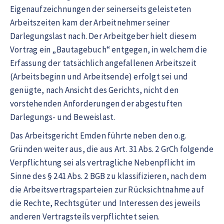
Eigenaufzeichnungen der seinerseits geleisteten
Arbeitszeiten kam der Arbeitnehmer seiner
Darlegungslast nach. Der Arbeitgeber hielt diesem
Vortrag ein „Bautagebuch“ entgegen, in welchem die
Erfassung der tatsächlich angefallenen Arbeitszeit
(Arbeitsbeginn und Arbeitsende) erfolgt sei und
genügte, nach Ansicht des Gerichts, nicht den
vorstehenden Anforderungen der abgestuften
Darlegungs- und Beweislast.
Das Arbeitsgericht Emden führte neben den o.g.
Gründen weiter aus, die aus Art. 31 Abs. 2 GrCh folgende
Verpflichtung sei als vertragliche Nebenpflicht im
Sinne des § 241 Abs. 2 BGB zu klassifizieren, nach dem
die Arbeitsvertragsparteien zur Rücksichtnahme auf
die Rechte, Rechtsgüter und Interessen des jeweils
anderen Vertragsteils verpflichtet seien.