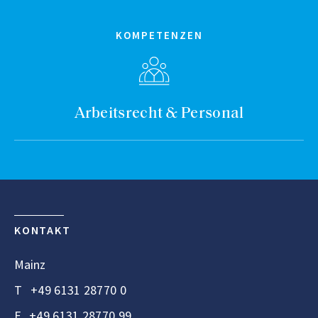
KOMPETENZEN
Arbeitsrecht & Personal
KONTAKT
Mainz
T
+49 6131 28770 0
F
+49 6131 28770 99