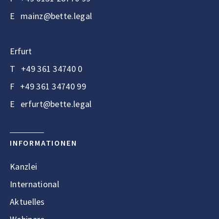
E
mainz@bette.legal
Erfurt
T
+49 361 34740 0
F
+49 361 34740 99
E
erfurt@bette.legal
INFORMATIONEN
Kanzlei
International
Aktuelles