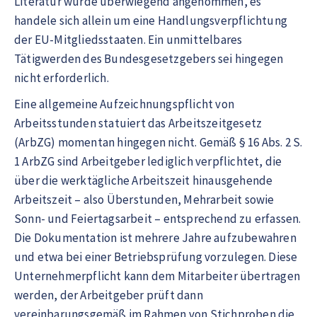
Literatur wurde überwiegend angenommen, es
handele sich allein um eine Handlungsverpflichtung
der EU-Mitgliedsstaaten. Ein unmittelbares
Tätigwerden des Bundesgesetzgebers sei hingegen
nicht erforderlich.
Eine allgemeine Aufzeichnungspflicht von
Arbeitsstunden statuiert das Arbeitszeitgesetz
(ArbZG) momentan hingegen nicht. Gemäß § 16 Abs. 2 S.
1 ArbZG sind Arbeitgeber lediglich verpflichtet, die
über die werktägliche Arbeitszeit hinausgehende
Arbeitszeit – also Überstunden, Mehrarbeit sowie
Sonn- und Feiertagsarbeit – entsprechend zu erfassen.
Die Dokumentation ist mehrere Jahre aufzubewahren
und etwa bei einer Betriebsprüfung vorzulegen. Diese
Unternehmerpflicht kann dem Mitarbeiter übertragen
werden, der Arbeitgeber prüft dann
vereinbarungsgemäß im Rahmen von Stichproben die