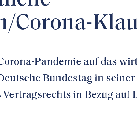
tliche
/Corona-Klau
orona-Pandemie auf das wirts
 Deutsche Bundestag in seiner
 Vertragsrechts in Bezug auf 