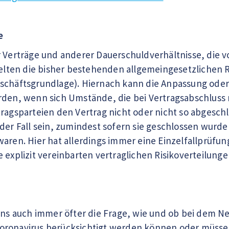
e
r Verträge und anderer Dauerschuldverhältnisse, di
 gelten die bisher bestehenden allgemeingesetzlichen 
schäftsgrundlage). Hiernach kann die Anpassung oder
rden, wenn sich Umstände, die bei Vertragsabschluss
ragsparteien den Vertrag nicht oder nicht so abgeschl
 der Fall sein, zumindest sofern sie geschlossen wurd
aren. Hier hat allerdings immer eine Einzelfallprüfun
e explizit vereinbarten vertraglichen Risikoverteilun
 uns auch immer öfter die Frage, wie und ob bei dem N
oronavirus berücksichtigt werden können oder müsse