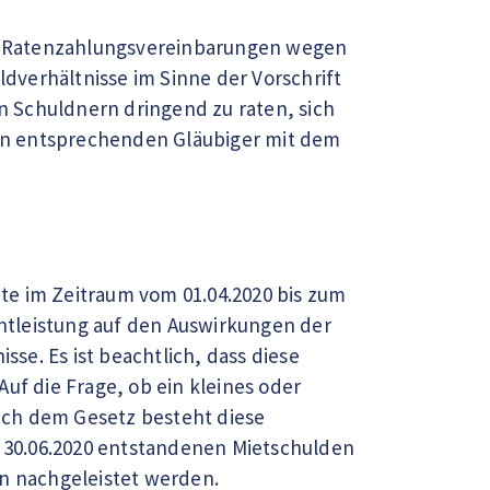
nen Ratenzahlungsvereinbarungen wegen
dverhältnisse im Sinne der Vorschrift
en Schuldnern dringend zu raten, sich
en entsprechenden Gläubiger mit dem
te im Zeitraum vom 01.04.2020 bis zum
chtleistung auf den Auswirkungen der
sse. Es ist beachtlich, dass diese
uf die Frage, ob ein kleines oder
ach dem Gesetz besteht diese
 30.06.2020 entstandenen Mietschulden
en nachgeleistet werden.