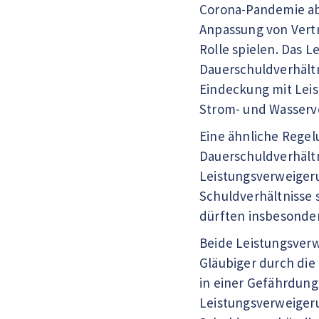
Corona-Pandemie abz
Anpassung von Vert
Rolle spielen. Das 
Dauerschuldverhältn
Eindeckung mit Leis
Strom- und Wasserve
Eine ähnliche Regel
Dauerschuldverhältn
Leistungsverweigeru
Schuldverhältnisse 
dürften insbesonder
Beide Leistungsverw
Gläubiger durch die
in einer Gefährdun
Leistungsverweigeru