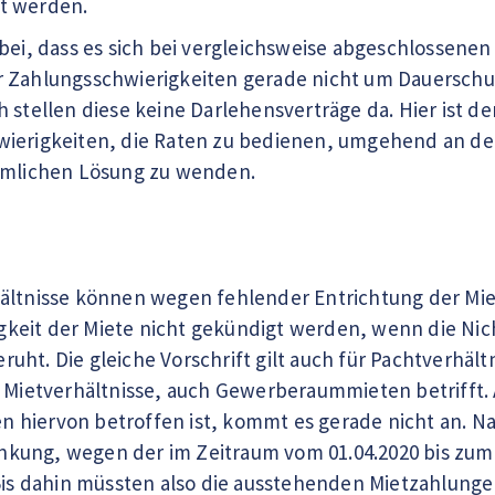
t werden.
rbei, dass es sich bei vergleichsweise abgeschlosse
 Zahlungsschwierigkeiten gerade nicht um Dauerschul
 stellen diese keine Darlehensverträge da. Hier ist d
wierigkeiten, die Raten zu bedienen, umgehend an d
ehmlichen Lösung zu wenden.
ältnisse können wegen fehlender Entrichtung der Mie
lligkeit der Miete nicht gekündigt werden, wenn die Ni
ht. Die gleiche Vorschrift gilt auch für Pachtverhältni
e Mietverhältnisse, auch Gewerberaummieten betrifft. A
 hiervon betroffen ist, kommt es gerade nicht an. N
kung, wegen der im Zeitraum vom 01.04.2020 bis zum
 Bis dahin müssten also die ausstehenden Mietzahlung