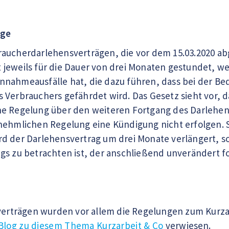
äge
raucherdarlehensverträgen, die vor dem 15.03.2020 a
eit jeweils für die Dauer von drei Monaten gestundet,
nnahmeausfälle hat, die dazu führen, dass bei der B
 Verbrauchers gefährdet wird. Das Gesetz sieht vor, d
e Regelung über den weiteren Fortgang des Darlehensv
nehmlichen Regelung eine Kündigung nicht erfolgen. 
d der Darlehensvertrag um drei Monate verlängert, so
gs zu betrachten ist, der anschließend unverändert fo
sverträgen wurden vor allem die Regelungen zum Kurzar
 Blog zu diesem Thema Kurzarbeit & Co
verwiesen.