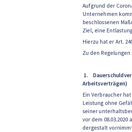
Aufgrund der Corona
Unternehmen komme
beschlossenen Maßn
Ziel, eine Entlastu
Hierzu hat er Art. 
Zu den Regelungen 
1. Dauerschuldverh
Arbeitsverträgen)
Ein Verbraucher hat
Leistung ohne Gefä
seiner unterhaltsbe
vor dem 08.03.2020 
dergestalt vornimmt