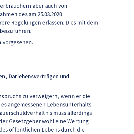
Verbrauchern aber auch von
ahmen des am 25.03.2020
ere Regelungen erlassen. Dies mit dem
rbeizuführen.
n vorgesehen.
en, Darlehensverträgen und
nspruchs zu verweigern, wenn er die
 des angemessenen Lebensunterhalts
auerschuldverhältnis muss allerdings
ss der Gesetzgeber wohl eine Wertung
 des öffentlichen Lebens durch die