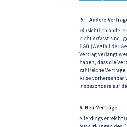
5. Andere Verträg
Hinsichtlich andere
nicht erfasst sind,
BGB (Wegfall der Ge
Vertrag verlangt we
haben, dass die Vert
zahlreiche Verträge
Krise vorhersehbar w
insbesondere auf di
6. Neu-Verträge
Allerdings erreicht
Auswirkungen des C