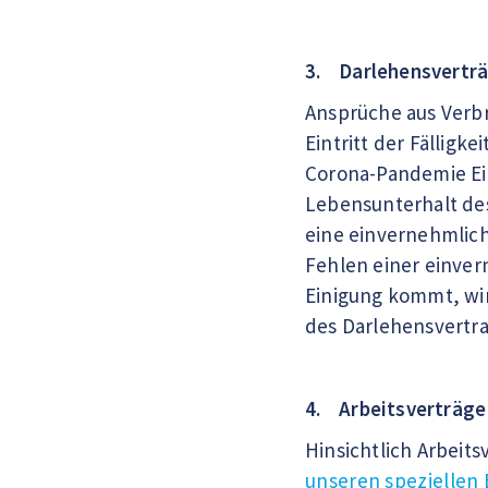
3. Darlehensvertr
Ansprüche aus Verb
Eintritt der Fälligk
Corona-Pandemie Ei
Lebensunterhalt des
eine einvernehmlich
Fehlen einer einver
Einigung kommt, wir
des Darlehensvertra
4. Arbeitsverträge
Hinsichtlich Arbeit
unseren speziellen