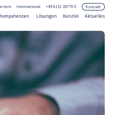
arriere
International
+49 6131 28770 0
Kontakt
Kompetenzen
Lösungen
Kanzlei
Aktuelles