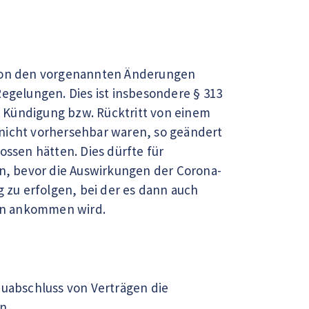
e von den vorgenannten Änderungen
Regelungen. Dies ist insbesondere § 313
 Kündigung bzw. Rücktritt von einem
 nicht vorhersehbar waren, so geändert
ossen hätten. Dies dürfte für
en, bevor die Auswirkungen der Corona-
g zu erfolgen, bei der es dann auch
gen ankommen wird.
euabschluss von Verträgen die
n.