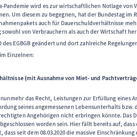
-Pandemie wird es zur wirtschaftlichen Notlage von 
n. Um diesem zu begegnen, hat der Bundestag im R
ahmenpakets auch für Dauerschuldverhältnisse mehr
ng sowohl von Verbrauchern als auch der Wirtschaft he
240 des EGBGB geändert und dort zahlreiche Regelunge
im Einzelnen:
ältnisse (mit Ausnahme von Miet- und Pachtverträg
 nunmehr das Recht, Leistungen zur Erfüllung eines A
hrdung seines angemessenen Lebensunterhalts bzw.
rechtigten Angehörigen nicht erbringen könnte. Das D
abgeschlossen worden sein. Hier fällt bereits auf, da
, dass seit dem 08.03.2020 die massive Einschränkung