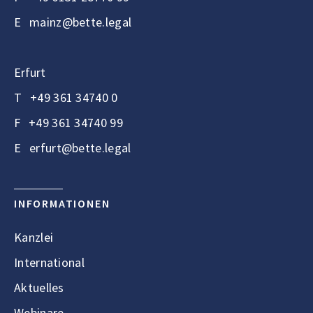
E
mainz@bette.legal
Erfurt
T
+49 361 34740 0
F
+49 361 34740 99
E
erfurt@bette.legal
INFORMATIONEN
Kanzlei
International
Aktuelles
Webinare