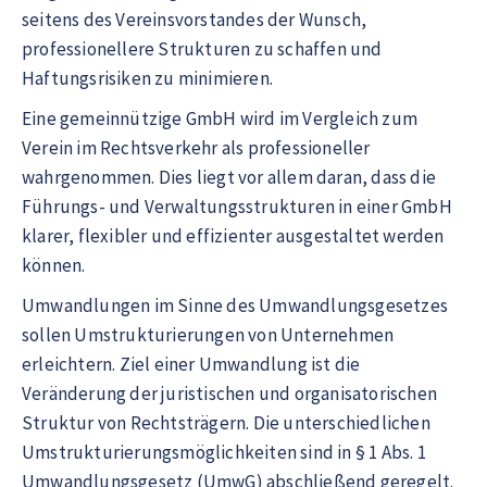
seitens des Vereinsvorstandes der Wunsch,
professionellere Strukturen zu schaffen und
Haftungsrisiken zu minimieren.
Eine gemeinnützige GmbH wird im Vergleich zum
Verein im Rechtsverkehr als professioneller
wahrgenommen. Dies liegt vor allem daran, dass die
Führungs- und Verwaltungsstrukturen in einer GmbH
klarer, flexibler und effizienter ausgestaltet werden
können.
Umwandlungen im Sinne des Umwandlungsgesetzes
sollen Umstrukturierungen von Unternehmen
erleichtern. Ziel einer Umwandlung ist die
Veränderung der juristischen und organisatorischen
Struktur von Rechtsträgern. Die unterschiedlichen
Umstrukturierungsmöglichkeiten sind in § 1 Abs. 1
Umwandlungsgesetz (UmwG) abschließend geregelt.