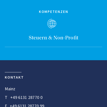
KOMPETENZEN
Steuern & Non-Profit
KONTAKT
Mainz
T
+49 6131 28770 0
F
+49 6131 28770 99