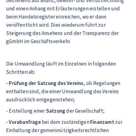
bestehend aus Bilanz, Gewinn- und Verlustrechnung
und einen Anhang mit Erläuterungen erstellen und
beim Handelsregister einreichen, wo er dann
veröffentlicht wird. Dies wiederum führt zur
Steigerung des Ansehens und der Transparenz der
gGmbH im Geschäftsverkehr.
Die Umwandlung läuft im Einzelnen in folgenden
Schritten ab:
- Prüfung der Satzung des Vereins
, ob Regelungen
enthalten sind, die einer Umwandlung des Vereins
ausdrücklich entgegenstehen;
- Erstellung einer
Satzung
der Gesellschaft;
- Vorabanfrage
bei dem zuständigen
Finanzamt
zur
Einhaltung der gemeinnützigkeitsrechtlichen