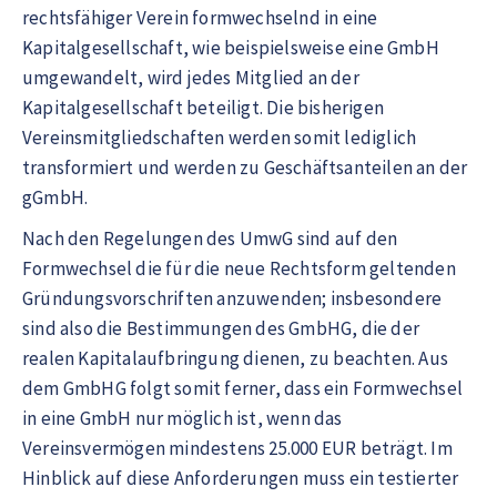
rechtsfähiger Verein formwechselnd in eine
Kapitalgesellschaft, wie beispielsweise eine GmbH
umgewandelt, wird jedes Mitglied an der
Kapitalgesellschaft beteiligt. Die bisherigen
Vereinsmitgliedschaften werden somit lediglich
transformiert und werden zu Geschäftsanteilen an der
gGmbH.
Nach den Regelungen des UmwG sind auf den
Formwechsel die für die neue Rechtsform geltenden
Gründungsvorschriften anzuwenden; insbesondere
sind also die Bestimmungen des GmbHG, die der
realen Kapitalaufbringung dienen, zu beachten. Aus
dem GmbHG folgt somit ferner, dass ein Formwechsel
in eine GmbH nur möglich ist, wenn das
Vereinsvermögen mindestens 25.000 EUR beträgt. Im
Hinblick auf diese Anforderungen muss ein testierter