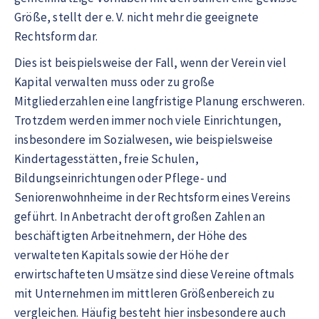
Größe, stellt der e. V. nicht mehr die geeignete
Rechtsform dar.
Dies ist beispielsweise der Fall, wenn der Verein viel
Kapital verwalten muss oder zu große
Mitgliederzahlen eine langfristige Planung erschweren.
Trotzdem werden immer noch viele Einrichtungen,
insbesondere im Sozialwesen, wie beispielsweise
Kindertagesstätten, freie Schulen,
Bildungseinrichtungen oder Pflege- und
Seniorenwohnheime in der Rechtsform eines Vereins
geführt. In Anbetracht der oft großen Zahlen an
beschäftigten Arbeitnehmern, der Höhe des
verwalteten Kapitals sowie der Höhe der
erwirtschafteten Umsätze sind diese Vereine oftmals
mit Unternehmen im mittleren Größenbereich zu
vergleichen. Häufig besteht hier insbesondere auch