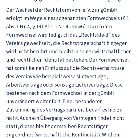
Der Wechsel der Rechtsform vom e. V. zur gGmbH
erfolgt im Wege eines sogenannten Formwechsels (§ 1
Abs. 1 Nr. 4, § 191 Abs. 1 Nr. 4 UmwG). Durch den
Formwechsel wird lediglich das „Rechtskleid“ des
Vereins gewechselt, die Rechtsträgerschaft hingegen
wird nicht berührt und bleibt in seiner wirtschaftlichen
und rechtlichen Identität bestehen. Der Formwechsel
hat somit keinen Einfluss auf die Rechtsverhältnisse
des Vereins wie beispielsweise Mietverträge,
Arbeitsverträge oder sonstige Lieferverträge. Diese
bestehen nach dem Formwechsel in der gGmbH
unverändert weiter fort. Einer besonderen
Zustimmung des Vertragspartners bedarf es hierzu
nicht. Auch ein Übergang von Vermögen findet nicht
statt, dieses bleibt demselben Rechtsträger
zugeordnet (wirtschaftliche Kontinuität). Wird ein