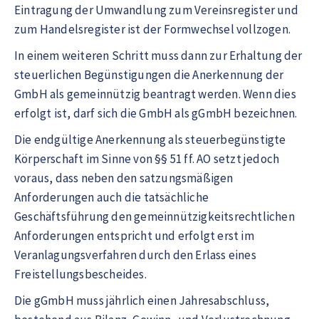
Eintragung der Umwandlung zum Vereinsregister und
zum Handelsregister ist der Formwechsel vollzogen.
In einem weiteren Schritt muss dann zur Erhaltung der
steuerlichen Begünstigungen die Anerkennung der
GmbH als gemeinnützig beantragt werden. Wenn dies
erfolgt ist, darf sich die GmbH als gGmbH bezeichnen.
Die endgültige Anerkennung als steuerbegünstigte
Körperschaft im Sinne von §§ 51 ff. AO setzt jedoch
voraus, dass neben den satzungsmäßigen
Anforderungen auch die tatsächliche
Geschäftsführung den gemeinnützigkeitsrechtlichen
Anforderungen entspricht und erfolgt erst im
Veranlagungsverfahren durch den Erlass eines
Freistellungsbescheides.
Die gGmbH muss jährlich einen Jahresabschluss,