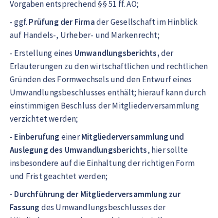
Vorgaben entsprechend §§ 51 ff. AO;
- ggf.
Prüfung der Firma
der Gesellschaft im Hinblick
auf Handels-, Urheber- und Markenrecht;
- Erstellung eines
Umwandlungsberichts,
der
Erläuterungen zu den wirtschaftlichen und rechtlichen
Gründen des Formwechsels und den Entwurf eines
Umwandlungsbeschlusses enthält; hierauf kann durch
einstimmigen Beschluss der Mitgliederversammlung
verzichtet werden;
- Einberufung
einer
Mitgliederversammlung und
Auslegung des Umwandlungsberichts
, hier sollte
insbesondere auf die Einhaltung der richtigen Form
und Frist geachtet werden;
- Durchführung der Mitgliederversammlung zur
Fassung
des Umwandlungsbeschlusses der