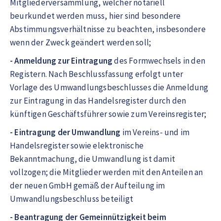
Mitgliederversammlung, welcher notariell
beurkundet werden muss, hier sind besondere
Abstimmungsverhältnisse zu beachten, insbesondere
wenn der Zweck geändert werden soll;
- Anmeldung zur Eintragung
des Formwechsels in den
Registern. Nach Beschlussfassung erfolgt unter
Vorlage des Umwandlungsbeschlusses die Anmeldung
zur Eintragung in das Handelsregister durch den
künftigen Geschäftsführer sowie zum Vereinsregister;
- Eintragung der Umwandlung
im Vereins- und im
Handelsregister sowie elektronische
Bekanntmachung, die Umwandlung ist damit
vollzogen; die Mitglieder werden mit den Anteilen an
der neuen GmbH gemäß der Aufteilung im
Umwandlungsbeschluss beteiligt
- Beantragung der Gemeinnützigkeit beim