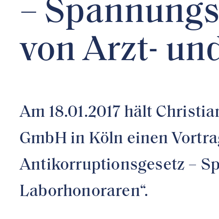
– Spannungs
von Arzt- u
Am 18.01.2017 hält Christ
GmbH in Köln einen Vortr
Antikorruptionsgesetz – S
Laborhonoraren“.