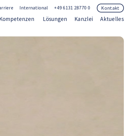
arriere
International
+49 6131 28770 0
Kontakt
Kompetenzen
Lösungen
Kanzlei
Aktuelles