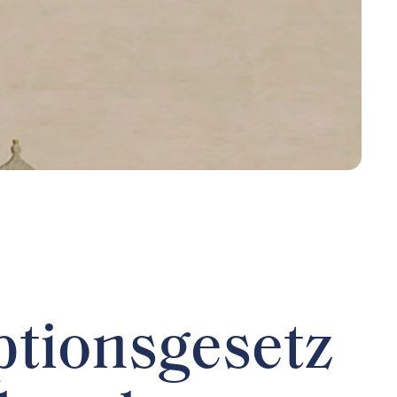
ptionsgesetz