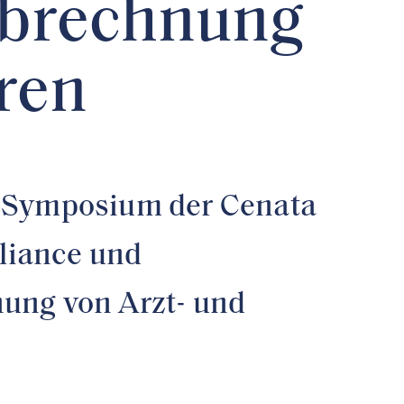
Abrechnung
ren
e Symposium der Cenata
liance und
nung von Arzt- und