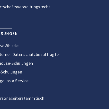
rtschaftsverwaltungsrecht
ÖSUNGEN
voWhistle
terner Datenschutzbeauftragter
house-Schulungen
-Schulungen
gal as a Service
rsonalleiterstammtisch