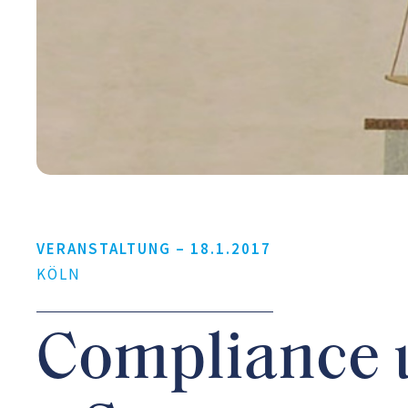
VERANSTALTUNG –
18.1.2017
KÖLN
Compliance 