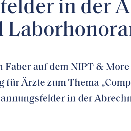
felder in der 
nd Laborhonora
ian Faber auf dem NIPT & Mor
ag für Ärzte zum Thema „Comp
pannungsfelder in der Abrech