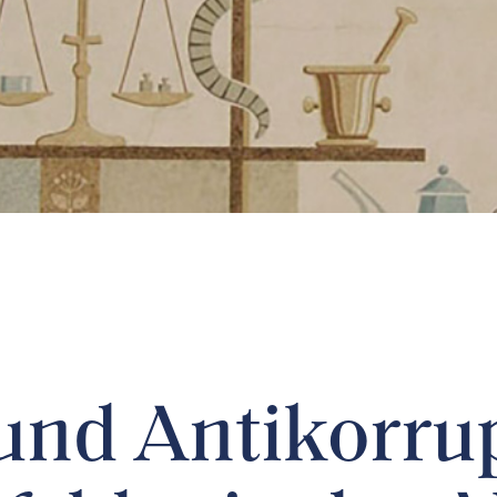
und Antikorru