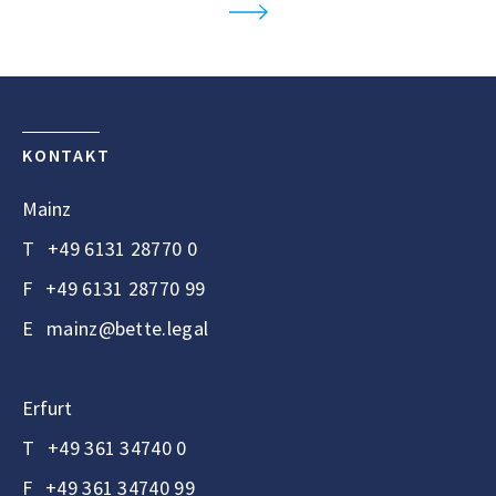
KONTAKT
Mainz
T
+49 6131 28770 0
F
+49 6131 28770 99
E
mainz@bette.legal
Erfurt
T
+49 361 34740 0
F
+49 361 34740 99