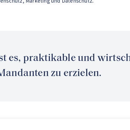
tenschutz, Marketing und Datenschutz.
ist es, praktikable und wirtsc
Mandanten zu erzielen.