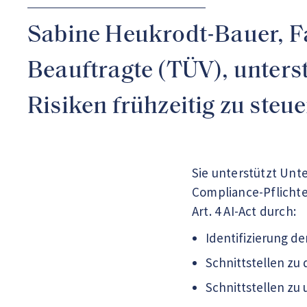
Sabine Heukrodt-Bauer, Fac
Beauftragte (TÜV), unters
Risiken frühzeitig zu ste
Sie unterstützt Un
Compliance-Pflichte
Art. 4 AI-Act durch:
Identifizierung de
Schnittstellen zu
Schnittstellen zu