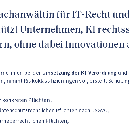
hanwältin für IT-Recht und z
tützt Unternehmen, KI rechts
uern, ohne dabei Innovatione
ternehmen bei der
Umsetzung der KI-Verordnung
und 
n, nimmt Risikoklassifizierungen vor, erstellt Schul
r konkreten Pflichten ,
 datenschutzrechtlichen Pflichten nach DSGVO,
 urheberrechtlichen Pflichten,