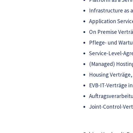
Infrastructure as a
Application Servic
On Premise Verträ
Pflege- und Wartu
Service-Level-Ag
(Managed) Hostin
Housing Verträge,
EVB-IT-Verträge i
Auftragsverarbeit
Joint-Control-Vert