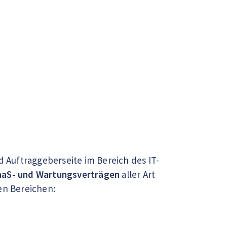
Auftraggeberseite im Bereich des IT-
SaaS- und Wartungsverträgen
aller Art
en Bereichen: