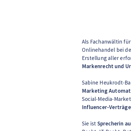
Als Fachanwältin fü
Onlinehandel bei d
Erstellung aller erf
Markenrecht und Ur
Sabine Heukrodt-Bau
Marketing Automat
Social-Media-Market
Influencer-Verträge
Sie ist
Sprecherin au