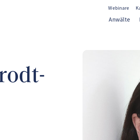
Webinare
K
Anwälte
rodt-