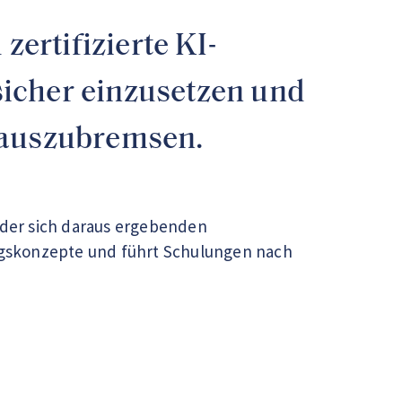
ertifizierte KI-
sicher einzusetzen und
n auszubremsen.
der sich daraus ergebenden
ungskonzepte und führt Schulungen nach