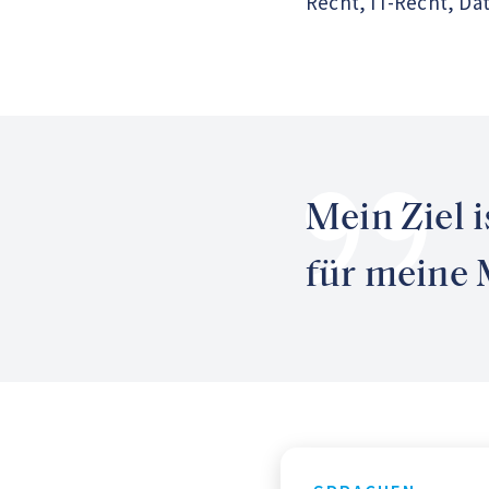
Recht, IT-Recht, Da
Mein Ziel 
für meine 