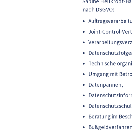
Sabine Heukrodt-Ba
nach DSGVO:
Auftragsverarbeit
Joint-Control-Vert
Verarbeitungsverz
Datenschutzfolge
Technische organ
Umgang mit Betro
Datenpannen,
Datenschutzinfor
Datenschutzschu
Beratung im Besc
Bußgeldverfahren