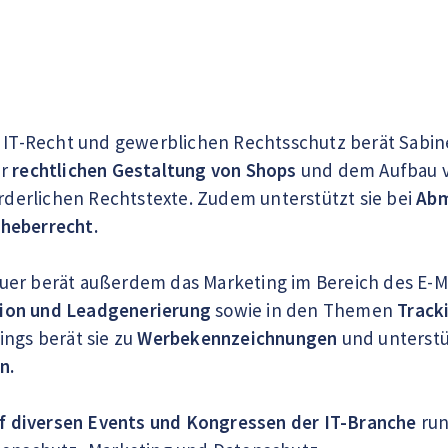
r IT-Recht und gewerblichen Rechtsschutz berät Sabi
er
rechtlichen Gestaltung von Shops
und dem Aufbau vo
orderlichen Rechtstexte. Zudem unterstützt sie bei
Abm
heberrecht.
er berät außerdem das Marketing im Bereich des E-Mai
ion und Leadgenerierung
sowie in den Themen
Track
ings berät sie zu
Werbekennzeichnungen
und unterstü
n.
f diversen Events und Kongressen der IT-Branche
run