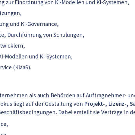
rung zur Einordnung von KI-Modellen und KI-Systemen,
ätzungen,
ung und KI-Governance,
e, Durchführung von Schulungen,
ntwicklern,
KI-Modellen und KI-Systemen,
rvice (KIaaS).
ternehmen als auch Behörden auf Auftragnehmer- und 
Fokus liegt auf der Gestaltung von
Projekt-, Lizenz-, 
eschäftsbedingungen. Dabei erstellt sie Verträge in d
ice,
ice,