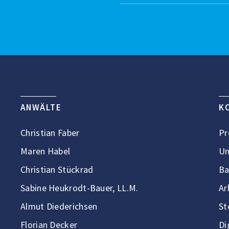
ANWÄLTE
K
Christian Faber
Pr
Maren Habel
Un
Christian Stückrad
Ba
Sabine Heukrodt-Bauer, LL.M.
Ar
Almut Diederichsen
St
Florian Decker
Di