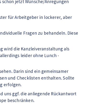
ns schon jetzt Wünsche/Anregungen
r für Arbeitgeber in lockerer, aber
individuelle Fragen zu behandeln. Diese
ag wird die Kanzleiveranstaltung als
allerdings leider ohne Lunch -
esehen. Darin sind ein gemeinsamer
sen und Checklisten enthalten. Sollte
g erfolgen.
d uns ggf. die anliegende Rückantwort
uppe beschränken.