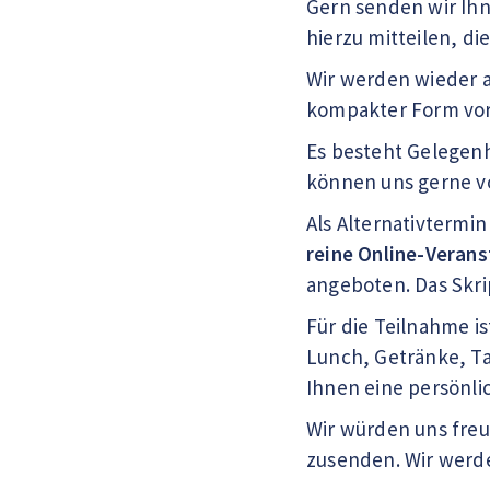
Gern senden wir Ihn
hierzu mitteilen, di
Wir werden wieder a
kompakter Form vor
Es besteht Gelegenh
können uns gerne v
Als Alternativtermin
reine Online-Verans
angeboten. Das Skrip
Für die Teilnahme i
Lunch, Getränke, Ta
Ihnen eine persönli
Wir würden uns freu
zusenden. Wir werd