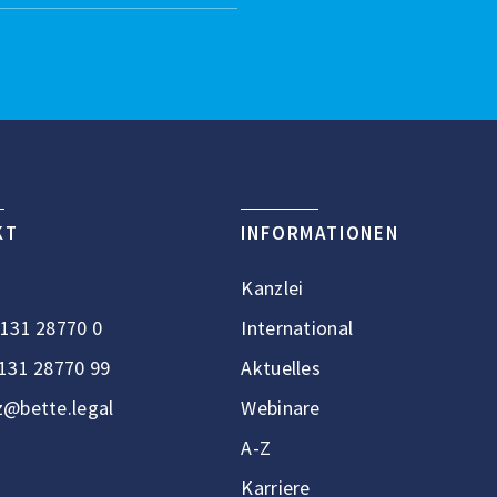
KT
INFORMATIONEN
Kanzlei
131 28770 0
International
131 28770 99
Aktuelles
@bette.legal
Webinare
A-Z
Karriere