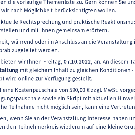
en die vorläufige Themenliste zu. Gern können Sie u
e wir nach Möglichkeit berücksichtigten wollen.
ktuelle Rechtsprechung und praktische Reaktionsmuste
stellen und mit Ihnen gemeinsam erörtern.
eit, während oder im Anschluss an die Veranstaltung 
orab zugeleitet werden.
 bieten wir Ihnen Freitag,
07.10.2022
, an. An diesem T
taltung
mit gleichem Inhalt zu gleichen Konditionen - 
t wird online zur Verfügung gestellt.
st eine Kostenpauschale von 590,00 € zzgl. MwSt. vorg
gungspauschale sowie ein Skript mit aktuellen Hinwei
che Teilnahme nicht möglich sein, kann eine Vertretun
en, wenn Sie an der Veranstaltung Interesse haben un
en den Teilnehmerkreis wiederum auf eine kleine Gr