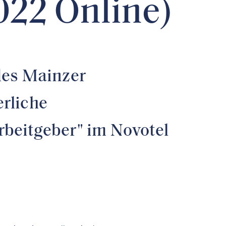
022 Online)
des Mainzer
rliche
rbeitgeber" im Novotel