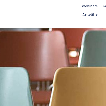
Webinare
K
Anwälte