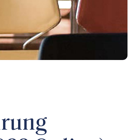
hrung