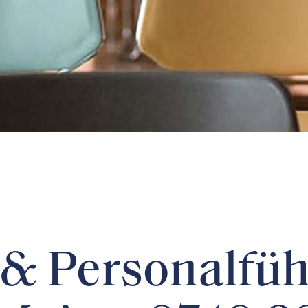
 & Personalfü