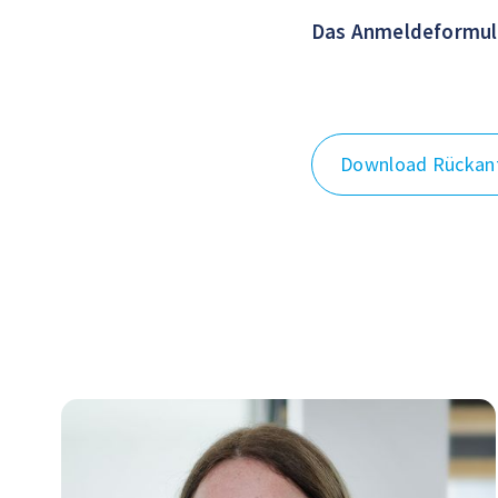
Das Anmeldeformula
Download Rückan