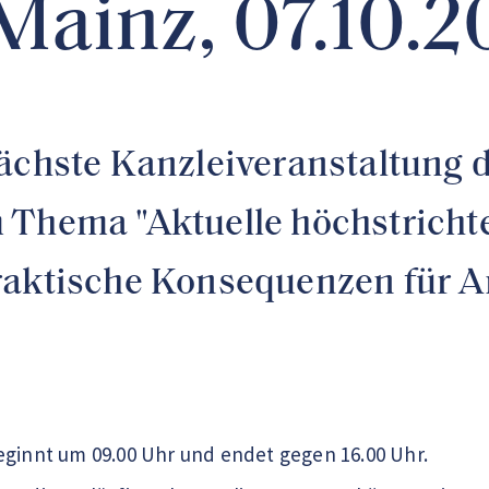
Mainz, 07.10.2
nächste Kanzleiveranstaltung 
 Thema "Aktuelle höchstrichte
raktische Konsequenzen für A
eginnt um 09.00 Uhr und endet gegen 16.00 Uhr.