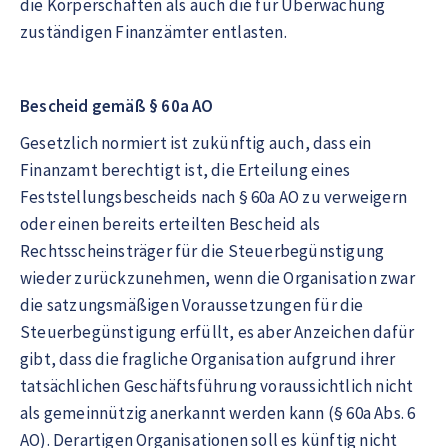
die Körperschaften als auch die für Überwachung
zuständigen Finanzämter entlasten.
Bescheid gemäß § 60a AO
Gesetzlich normiert ist zukünftig auch, dass ein
Finanzamt berechtigt ist, die Erteilung eines
Feststellungsbescheids nach § 60a AO zu verweigern
oder einen bereits erteilten Bescheid als
Rechtsscheinsträger für die Steuerbegünstigung
wieder zurückzunehmen, wenn die Organisation zwar
die satzungsmäßigen Voraussetzungen für die
Steuerbegünstigung erfüllt, es aber Anzeichen dafür
gibt, dass die fragliche Organisation aufgrund ihrer
tatsächlichen Geschäftsführung voraussichtlich nicht
als gemeinnützig anerkannt werden kann (§ 60a Abs. 6
AO). Derartigen Organisationen soll es künftig nicht