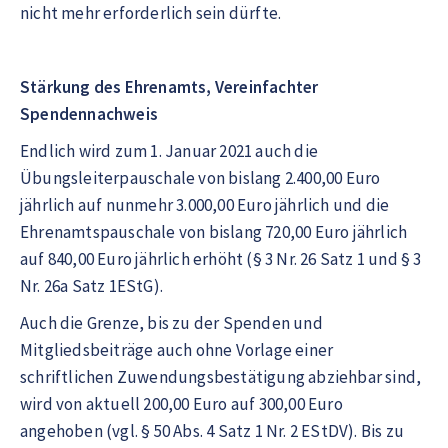
nicht mehr erforderlich sein dürfte.
Stärkung des Ehrenamts, Vereinfachter
Spendennachweis
Endlich wird zum 1. Januar 2021 auch die
Übungsleiterpauschale von bislang 2.400,00 Euro
jährlich auf nunmehr 3.000,00 Euro jährlich und die
Ehrenamtspauschale von bislang 720,00 Euro jährlich
auf 840,00 Euro jährlich erhöht (§ 3 Nr. 26 Satz 1 und § 3
Nr. 26a Satz 1EStG).
Auch die Grenze, bis zu der Spenden und
Mitgliedsbeiträge auch ohne Vorlage einer
schriftlichen Zuwendungsbestätigung abziehbar sind,
wird von aktuell 200,00 Euro auf 300,00 Euro
angehoben (vgl. § 50 Abs. 4 Satz 1 Nr. 2 EStDV). Bis zu