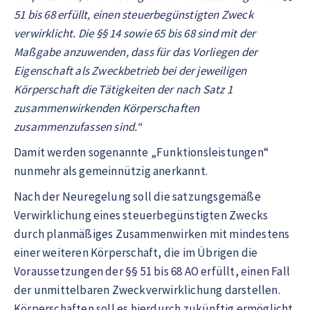
51 bis 68 erfüllt, einen steuerbegünstigten Zweck
verwirklicht. Die §§ 14 sowie 65 bis 68 sind mit der
Maßgabe anzuwenden, dass für das Vorliegen der
Eigenschaft als Zweckbetrieb bei der jeweiligen
Körperschaft die Tätigkeiten der nach Satz 1
zusammenwirkenden Körperschaften
zusammenzufassen sind.“
Damit werden sogenannte „Funktionsleistungen“
nunmehr als gemeinnützig anerkannt.
Nach der Neuregelung soll die satzungsgemäße
Verwirklichung eines steuerbegünstigten Zwecks
durch planmäßiges Zusammenwirken mit mindestens
einer weiteren Körperschaft, die im Übrigen die
Voraussetzungen der §§ 51 bis 68 AO erfüllt, einen Fall
der unmittelbaren Zweckverwirklichung darstellen.
Körperschaften soll es hierdurch zukünftig ermöglicht