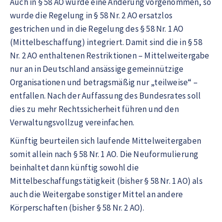
Auch in § 58 AO wurde eine Änderung vorgenommen, so
wurde die Regelung in § 58 Nr. 2 AO ersatzlos
gestrichen und in die Regelung des § 58 Nr. 1 AO
(Mittelbeschaffung) integriert. Damit sind die in § 58
Nr. 2 AO enthaltenen Restriktionen – Mittelweitergabe
nur an in Deutschland ansässige gemeinnützige
Organisationen und betragsmäßig nur „teilweise“ –
entfallen. Nach der Auffassung des Bundesrates soll
dies zu mehr Rechtssicherheit führen und den
Verwaltungsvollzug vereinfachen.
Künftig beurteilen sich laufende Mittelweitergaben
somit allein nach § 58 Nr. 1 AO. Die Neuformulierung
beinhaltet dann künftig sowohl die
Mittelbeschaffungstätigkeit (bisher § 58 Nr. 1 AO) als
auch die Weitergabe sonstiger Mittel an andere
Körperschaften (bisher § 58 Nr. 2 AO).