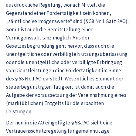
ausdrückliche Regelung, wonach Mittel, die
Gegenstand einer Fördertätigkeit sein können,
„sämtliche Vermögenswerte“ sind (§ 58 Nr. 1 Satz 2AO).
Somit ist auch die Bereitstellung einer
Vermögenssubstanz möglich. Aus der
Gesetzesbegründung geht hervor, dass auch die
unentgeltliche oder verbilligte Nutzungsüberlassung
oder die unentgeltliche oder verbilligte Erbringung
von Dienstleistungen eine Fördertätigkeit im Sinne
des § 58 Nr. 1 AO darstellt. Wesentliches Element der
steuerbegünstigten Tätigkeit ist damit auch die
Aufgabe der Voraussetzung der Vereinnahmung eines
(marktüblichen) Entgelts für die erbachten
Leistungen.
Der neu in die AO eingefügte § 58a AO sieht eine
Vertrauensschutzregelung für gemeinnützige