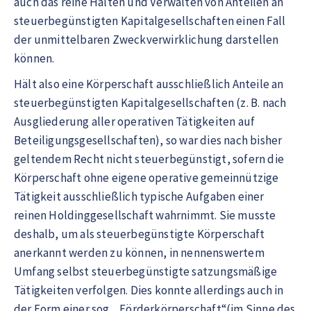
auch das reine Halten und Verwalten von Anteilen an
steuerbegünstigten Kapitalgesellschaften einen Fall
der unmittelbaren Zweckverwirklichung darstellen
können.
Hält also eine Körperschaft ausschließlich Anteile an
steuerbegünstigten Kapitalgesellschaften (z. B. nach
Ausgliederung aller operativen Tätigkeiten auf
Beteiligungsgesellschaften), so war dies nach bisher
geltendem Recht nicht steuerbegünstigt, sofern die
Körperschaft ohne eigene operative gemeinnützige
Tätigkeit ausschließlich typische Aufgaben einer
reinen Holdinggesellschaft wahrnimmt. Sie musste
deshalb, um als steuerbegünstigte Körperschaft
anerkannt werden zu können, in nennenswertem
Umfang selbst steuerbegünstigte satzungsmäßige
Tätigkeiten verfolgen. Dies konnte allerdings auch in
der Form einer sog. „Förderkörperschaft“(im Sinne des