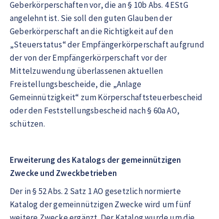
Geberkörperschaften vor, die an § 10b Abs. 4 EStG
angelehnt ist. Sie soll den guten Glauben der
Geberkörperschaft an die Richtigkeit auf den
„Steuerstatus“ der Empfängerkörperschaft aufgrund
der von der Empfängerkörperschaft vor der
Mittelzuwendung überlassenen aktuellen
Freistellungsbescheide, die „Anlage
Gemeinnützigkeit“ zum Körperschaftsteuerbescheid
oder den Feststellungsbescheid nach § 60a AO,
schützen.
Erweiterung des Katalogs der gemeinnützigen
Zwecke und Zweckbetrieben
Der in § 52 Abs. 2 Satz 1 AO gesetzlich normierte
Katalog der gemeinnützigen Zwecke wird um fünf
weitere Zwecke ergänzt. Der Katalog wurde um die