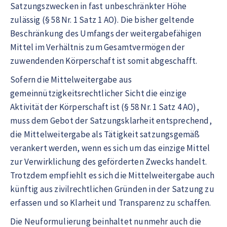
Satzungszwecken in fast unbeschränkter Höhe
zulässig (§ 58 Nr. 1 Satz 1 AO). Die bisher geltende
Beschränkung des Umfangs der weitergabefähigen
Mittel im Verhältnis zum Gesamtvermögen der
zuwendenden Körperschaft ist somit abgeschafft.
Sofern die Mittelweitergabe aus
gemeinnützigkeitsrechtlicher Sicht die einzige
Aktivität der Körperschaft ist (§ 58 Nr. 1 Satz 4 AO),
muss dem Gebot der Satzungsklarheit entsprechend,
die Mittelweitergabe als Tätigkeit satzungsgemäß
verankert werden, wenn es sich um das einzige Mittel
zur Verwirklichung des geförderten Zwecks handelt.
Trotzdem empfiehlt es sich die Mittelweitergabe auch
künftig aus zivilrechtlichen Gründen in der Satzung zu
erfassen und so Klarheit und Transparenz zu schaffen.
Die Neuformulierung beinhaltet nunmehr auch die