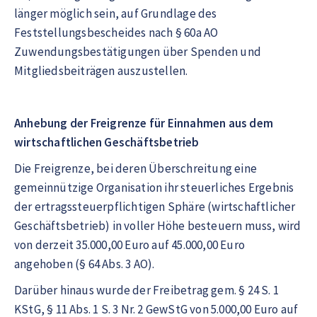
länger möglich sein, auf Grundlage des
Feststellungsbescheides nach § 60a AO
Zuwendungsbestätigungen über Spenden und
Mitgliedsbeiträgen auszustellen.
Anhebung der Freigrenze für Einnahmen aus dem
wirtschaftlichen Geschäftsbetrieb
Die Freigrenze, bei deren Überschreitung eine
gemeinnützige Organisation ihr steuerliches Ergebnis
der ertragssteuerpflichtigen Sphäre (wirtschaftlicher
Geschäftsbetrieb) in voller Höhe besteuern muss, wird
von derzeit 35.000,00 Euro auf 45.000,00 Euro
angehoben (§ 64 Abs. 3 AO).
Darüber hinaus wurde der Freibetrag gem. § 24 S. 1
KStG, § 11 Abs. 1 S. 3 Nr. 2 GewStG von 5.000,00 Euro auf