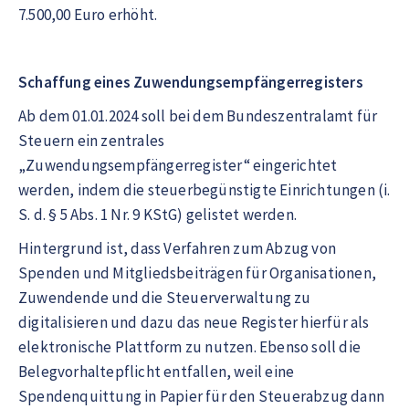
7.500,00 Euro erhöht.
Schaffung eines Zuwendungsempfängerregisters
Ab dem 01.01.2024 soll bei dem Bundeszentralamt für
Steuern ein zentrales
„Zuwendungsempfängerregister“ eingerichtet
werden, indem die steuerbegünstigte Einrichtungen (i.
S. d. § 5 Abs. 1 Nr. 9 KStG) gelistet werden.
Hintergrund ist, dass Verfahren zum Abzug von
Spenden und Mitgliedsbeiträgen für Organisationen,
Zuwendende und die Steuerverwaltung zu
digitalisieren und dazu das neue Register hierfür als
elektronische Plattform zu nutzen. Ebenso soll die
Belegvorhaltepflicht entfallen, weil eine
Spendenquittung in Papier für den Steuerabzug dann