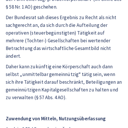
§ 58 Nr. 1 AO) geschehen.
Der Bundesrat sah dieses Ergebnis zu Recht als nicht
sachgerecht an, da sich durch die Aufteilung der
operativen (steuerbegünstigten) Tätigkeit auf
mehrere (Tochter-) Gesellschaften bei wertender
Betrachtung das wirtschaftliche Gesamtbild nicht
ändert.
Daher kann zukünftig eine Körperschaft auch dann
selbst „unmittelbar gemeinnützig“ tätig sein, wenn
sich ihre Tätigkeit darauf beschränkt, Beteiligungen an
gemeinnützigen Kapitalgesellschaften zu halten und
zu verwalten (§ 57 Abs. 4 AO).
Zuwendung von Mitteln, Nutzungsüberlassung