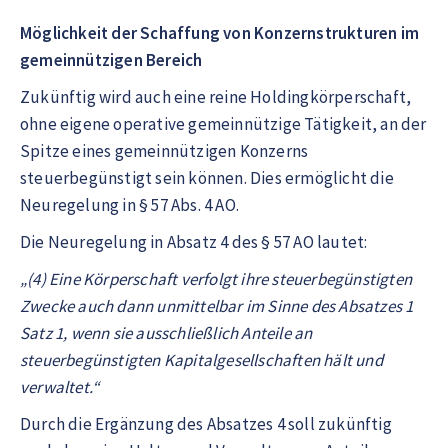
Möglichkeit der Schaffung von Konzernstrukturen im
gemeinnützigen Bereich
Zukünftig wird auch eine reine Holdingkörperschaft,
ohne eigene operative gemeinnützige Tätigkeit, an der
Spitze eines gemeinnützigen Konzerns
steuerbegünstigt sein können. Dies ermöglicht die
Neuregelung in § 57 Abs. 4 AO.
Die Neuregelung in Absatz 4 des § 57 AO lautet:
„(4) Eine Körperschaft verfolgt ihre steuerbegünstigten
Zwecke auch dann unmittelbar im Sinne des Absatzes 1
Satz 1, wenn sie ausschließlich Anteile an
steuerbegünstigten Kapitalgesellschaften hält und
verwaltet.“
Durch die Ergänzung des Absatzes 4 soll zukünftig