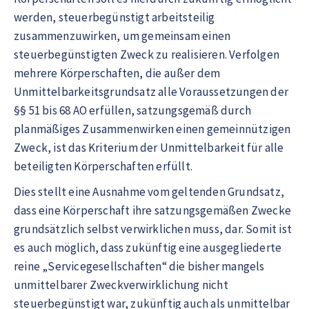
werden, steuerbegünstigt arbeitsteilig
zusammenzuwirken, um gemeinsam einen
steuerbegünstigten Zweck zu realisieren. Verfolgen
mehrere Körperschaften, die außer dem
Unmittelbarkeitsgrundsatz alle Voraussetzungen der
§§ 51 bis 68 AO erfüllen, satzungsgemäß durch
planmäßiges Zusammenwirken einen gemeinnützigen
Zweck, ist das Kriterium der Unmittelbarkeit für alle
beteiligten Körperschaften erfüllt.
Dies stellt eine Ausnahme vom geltenden Grundsatz,
dass eine Körperschaft ihre satzungsgemäßen Zwecke
grundsätzlich selbst verwirklichen muss, dar. Somit ist
es auch möglich, dass zukünftig eine ausgegliederte
reine „Servicegesellschaften“ die bisher mangels
unmittelbarer Zweckverwirklichung nicht
steuerbegünstigt war, zukünftig auch als unmittelbar