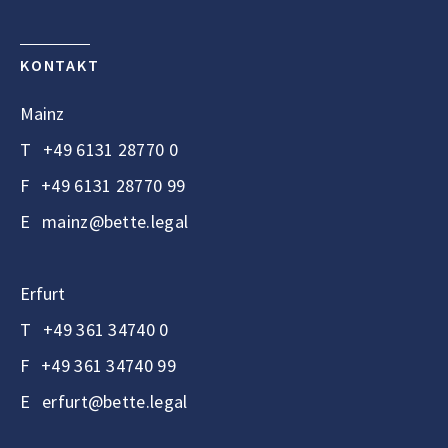
KONTAKT
Mainz
T
+49 6131 28770 0
F
+49 6131 28770 99
E
mainz@bette.legal
Erfurt
T
+49 361 34740 0
F
+49 361 34740 99
E
erfurt@bette.legal