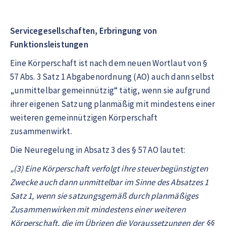
Servicegesellschaften, Erbringung von
Funktionsleistungen
Eine Körperschaft ist nach dem neuen Wortlaut von §
57 Abs. 3 Satz 1 Abgabenordnung (AO) auch dann selbst
„unmittelbar gemeinnützig“ tätig, wenn sie aufgrund
ihrer eigenen Satzung planmäßig mit mindestens einer
weiteren gemeinnützigen Körperschaft
zusammenwirkt.
Die Neuregelung in Absatz 3 des § 57 AO lautet:
„(3) Eine Körperschaft verfolgt ihre steuerbegünstigten
Zwecke auch dann unmittelbar im Sinne des Absatzes 1
Satz 1, wenn sie satzungsgemäß durch planmäßiges
Zusammenwirken mit mindestens einer weiteren
Körperschaft, die im Übrigen die Voraussetzungen der §§