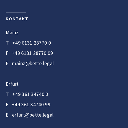
KONTAKT
Mainz
T
+49 6131 28770 0
F
+49 6131 28770 99
E
mainz@bette.legal
Erfurt
T
+49 361 34740 0
F
+49 361 34740 99
E
erfurt@bette.legal