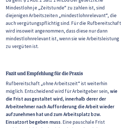
Da gem. § 1 Abs. 2 Satz 1 MiLoG der gesetzliche
Mindestlohn je „Zeitstunde“ zu zahlen ist, sind
diejenigen Arbeitszeiten „mindestlohnrelevant“, die
auch vergütungspflichtig sind. Für die Rufbereitschaft
wird insoweit angenommen, dass diese nur dann
mindestlohnrelevant ist, wenn sie wie Arbeitsleistung
zu vergüten ist.
Fazit und Empfehlung für die Praxis
Rufbereitschaft „ohne Arbeitszeit“ ist weiterhin
möglich. Entscheidend wird für Arbeitgeber sein,
wie
die Frist ausgestaltet wird, innerhalb derer der
Arbeitnehmer nach Aufforderung die Arbeit wieder
aufzunehmen hat und zum Arbeitsplatz bzw.
Einsatzort begeben muss
. Eine pauschale Frist