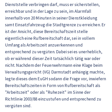
Dienststelle verbringen darf, muss er sicherstellen,
erreichbar und in der Lage zu sein, im Alarmfall
innerhalb von 20 Minuten in seiner Dienstkleidung
samt Einsatzfahrzeug die Stadtgrenze zu erreichen. Er
ist der Ansicht, diese Bereitschaftszeit stelle
eigentlich eine Rufbereitschaft dar, sei in vollem
Umfang als Arbeitszeit anzuerkennen und
entsprechend zu vergüten. Dabei sei es unerheblich,
ob er während dieser Zeit tatsächlich tätig war oder
nicht. Nachdem der Feuerwehrmann eine Klage beim
Verwaltungsgericht (VG) Darmstadt anhängig machte,
legte dieses dem EuGH sodann die Frage vor, inwiefern
Bereitschaftszeiten in Form von Rufbereitschaft als
"Arbeitszeit" oder als "Ruhezeit" im Sinne der
Richtlinie 2003/88 einzustufen und entsprechend zu
vergüten sind.