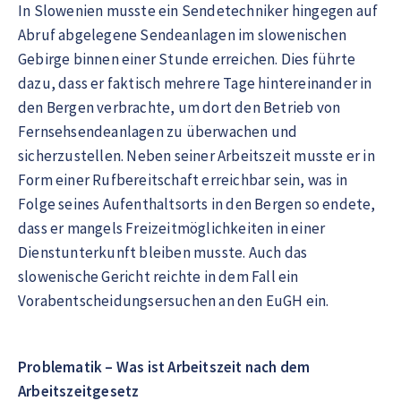
In Slowenien musste ein Sendetechniker hingegen auf
Abruf abgelegene Sendeanlagen im slowenischen
Gebirge binnen einer Stunde erreichen. Dies führte
dazu, dass er faktisch mehrere Tage hintereinander in
den Bergen verbrachte, um dort den Betrieb von
Fernsehsendeanlagen zu überwachen und
sicherzustellen. Neben seiner Arbeitszeit musste er in
Form einer Rufbereitschaft erreichbar sein, was in
Folge seines Aufenthaltsorts in den Bergen so endete,
dass er mangels Freizeitmöglichkeiten in einer
Dienstunterkunft bleiben musste. Auch das
slowenische Gericht reichte in dem Fall ein
Vorabentscheidungsersuchen an den EuGH ein.
Problematik – Was ist Arbeitszeit nach dem
Arbeitszeitgesetz