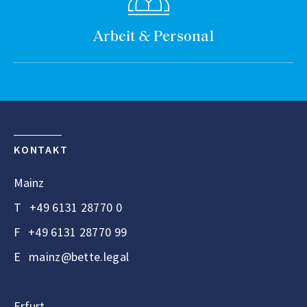
Arbeit & Personal
KONTAKT
Mainz
T
+49 6131 28770 0
F
+49 6131 28770 99
E
mainz@bette.legal
Erfurt