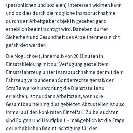
(persönlichen und sozialen) Interessen widmen kann
und ob dies durch die mögliche Inanspruchnahme
durch den Arbeitgeber objektiv gesehen ganz
erheblich beeinträchtigt wird. Daneben dürfen
Sicherheit und Gesundheit des Arbeitnehmers nicht
gefährdet werden.
Die Möglichkeit, innerhalb von 20 Minuten in
Einsatzkleidung mit zur Verfügung gestelltem
Einsatzfahrzeug unter Inanspruchnahme der mit dem
Fahrzeug verbundenen Sonderrechte gemäß der
Straßenverkehrsordnung die Dienststelle zu
erreichen, ist nur dann Arbeitszeit, wenn die
Gesamtbeurteilung dies gebietet. Abzustellen ist also
immer auf den konkreten Einzelfall. Zu beleuchten
sind Folgen und Häufigkeit – maßgeblich ist die Frage
der erheblichen Beeinträchtigung für den