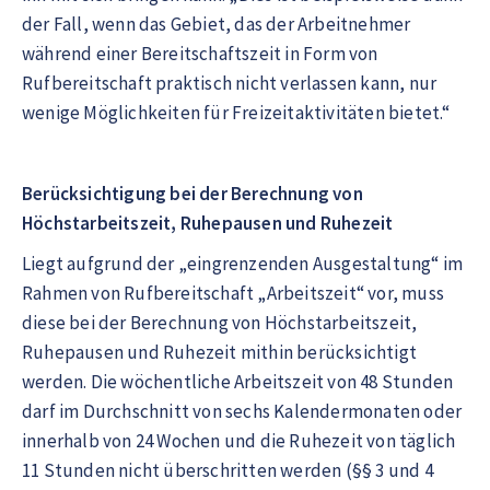
der Fall, wenn das Gebiet, das der Arbeitnehmer
während einer Bereitschaftszeit in Form von
Rufbereitschaft praktisch nicht verlassen kann, nur
wenige Möglichkeiten für Freizeitaktivitäten bietet.“
Berücksichtigung bei der Berechnung von
Höchstarbeitszeit, Ruhepausen und Ruhezeit
Liegt aufgrund der „eingrenzenden Ausgestaltung“ im
Rahmen von Rufbereitschaft „Arbeitszeit“ vor, muss
diese bei der Berechnung von Höchstarbeitszeit,
Ruhepausen und Ruhezeit mithin berücksichtigt
werden. Die wöchentliche Arbeitszeit von 48 Stunden
darf im Durchschnitt von sechs Kalendermonaten oder
innerhalb von 24 Wochen und die Ruhezeit von täglich
11 Stunden nicht überschritten werden (§§ 3 und 4