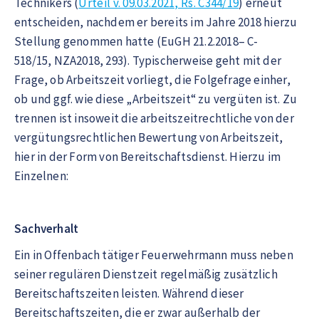
Technikers (
Urteil v. 09.03.2021, Rs. C344/19
) erneut
entscheiden, nachdem er bereits im Jahre 2018 hierzu
Stellung genommen hatte (EuGH 21.2.2018– C-
518/15, NZA2018, 293). Typischerweise geht mit der
Frage, ob Arbeitszeit vorliegt, die Folgefrage einher,
ob und ggf. wie diese „Arbeitszeit“ zu vergüten ist. Zu
trennen ist insoweit die arbeitszeitrechtliche von der
vergütungsrechtlichen Bewertung von Arbeitszeit,
hier in der Form von Bereitschaftsdienst. Hierzu im
Einzelnen:
Sachverhalt
Ein in Offenbach tätiger Feuerwehrmann muss neben
seiner regulären Dienstzeit regelmäßig zusätzlich
Bereitschaftszeiten leisten. Während dieser
Bereitschaftszeiten, die er zwar außerhalb der