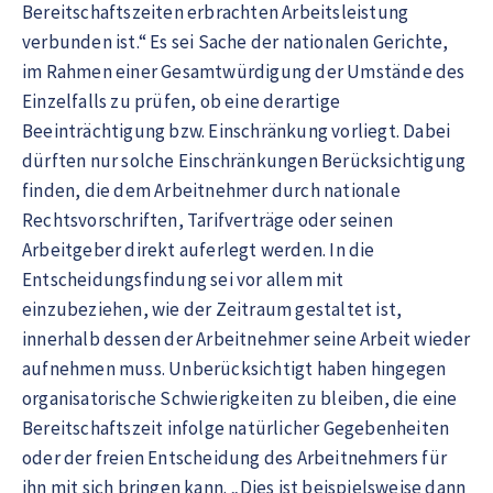
Bereitschaftszeiten erbrachten Arbeitsleistung
verbunden ist.“ Es sei Sache der nationalen Gerichte,
im Rahmen einer Gesamtwürdigung der Umstände des
Einzelfalls zu prüfen, ob eine derartige
Beeinträchtigung bzw. Einschränkung vorliegt. Dabei
dürften nur solche Einschränkungen Berücksichtigung
finden, die dem Arbeitnehmer durch nationale
Rechtsvorschriften, Tarifverträge oder seinen
Arbeitgeber direkt auferlegt werden. In die
Entscheidungsfindung sei vor allem mit
einzubeziehen, wie der Zeitraum gestaltet ist,
innerhalb dessen der Arbeitnehmer seine Arbeit wieder
aufnehmen muss. Unberücksichtigt haben hingegen
organisatorische Schwierigkeiten zu bleiben, die eine
Bereitschaftszeit infolge natürlicher Gegebenheiten
oder der freien Entscheidung des Arbeitnehmers für
ihn mit sich bringen kann. „Dies ist beispielsweise dann