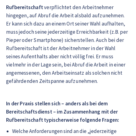
Rufbereitschaft
verpflichtet den Arbeitnehmer
hingegen, auf Abruf die Arbeit alsbald aufzunehmen.
Er kann sich dazu an einem Ort seiner Wahl aufhalten,
muss jedoch seine jederzeitige Erreichbarkeit (z.B. per
Pieper oder Smartphone) sicherstellen. Auch bei der
Rufbereitschaft ist der Arbeitnehmer in der Wahl
seines Aufenthalts aber nicht völlig frei. Er muss
vielmehr in der Lage sein, bei Abruf die Arbeit in einer
angemessenen, den Arbeitseinsatz als solchen nicht
gefährdenden Zeitspanne aufzunehmen.
In der Praxis stellen sich – anders als bei dem
Bereitschaftsdienst – im Zusammenhang mit der
Rufbereitschaft typischerweise folgende Fragen:
Welche Anforderungen sind an die „jederzeitige