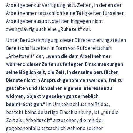
Arbeitgeber zur Verfügung hält. Zeiten, in denen der
Arbeitnehmer tatsächlich keine Tätigkeiten für seinen
Arbeitgeber ausübt, stellten hingegen nicht
zwangsläufig auch eine „
Ruhezeit
“ dar.
Unter Berücksichtigung dieser Differenzierung stellen
Bereitschaftszeiten in Form von Rufbereitschaft
„Arbeitszeit“ dar, „
wenn die dem Arbeitnehmer
während dieser Zeiten auferlegten Einschränkungen
seine Möglichkeit, die Zeit, in der seine beruflichen
Dienste nicht in Anspruch genommen werden, frei zu
gestalten und sich seinen eigenen Interessen zu
widmen, objektiv gesehen ganz erheblich
beeinträchtigen
.“ Im Umkehrschluss heißt das,
besteht keine derartige Einschränkung, ist „nur die
Zeit als „Arbeitszeit“ anzusehen, die mit der
gegebenenfalls tatsächlich während solcher