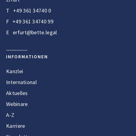
T
+49 361 34740 0
F
+49 361 34740 99
E
erfurt@bette.legal
INFORMATIONEN
Kanzlei
International
Aktuelles
Webinare
A-Z
Karriere