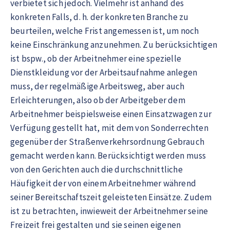
verbietet sich jedoch. Vielmehr ist anhand des
konkreten Falls, d. h. der konkreten Branche zu
beurteilen, welche Frist angemessen ist, um noch
keine Einschränkung anzunehmen. Zu berücksichtigen
ist bspw., ob der Arbeitnehmer eine spezielle
Dienstkleidung vor der Arbeitsaufnahme anlegen
muss, der regelmäßige Arbeitsweg, aber auch
Erleichterungen, also ob der Arbeitgeber dem
Arbeitnehmer beispielsweise einen Einsatzwagen zur
Verfügung gestellt hat, mit dem von Sonderrechten
gegenüber der Straßenverkehrsordnung Gebrauch
gemacht werden kann. Berücksichtigt werden muss
von den Gerichten auch die durchschnittliche
Häufigkeit der von einem Arbeitnehmer während
seiner Bereitschaftszeit geleisteten Einsätze. Zudem
ist zu betrachten, inwieweit der Arbeitnehmer seine
Freizeit frei gestalten und sie seinen eigenen