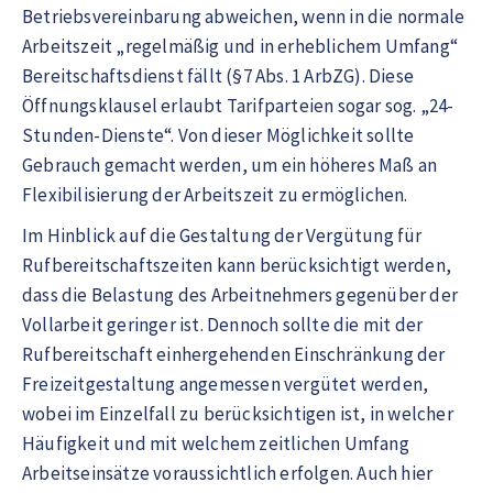
Betriebsvereinbarung abweichen, wenn in die normale
Arbeitszeit „regelmäßig und in erheblichem Umfang“
Bereitschaftsdienst fällt (§7 Abs. 1 ArbZG). Diese
Öffnungsklausel erlaubt Tarifparteien sogar sog. „24-
Stunden-Dienste“. Von dieser Möglichkeit sollte
Gebrauch gemacht werden, um ein höheres Maß an
Flexibilisierung der Arbeitszeit zu ermöglichen.
Im Hinblick auf die Gestaltung der Vergütung für
Rufbereitschaftszeiten kann berücksichtigt werden,
dass die Belastung des Arbeitnehmers gegenüber der
Vollarbeit geringer ist. Dennoch sollte die mit der
Rufbereitschaft einhergehenden Einschränkung der
Freizeitgestaltung angemessen vergütet werden,
wobei im Einzelfall zu berücksichtigen ist, in welcher
Häufigkeit und mit welchem zeitlichen Umfang
Arbeitseinsätze voraussichtlich erfolgen. Auch hier