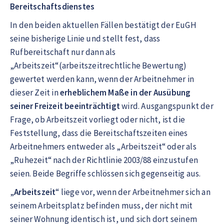
Bereitschaftsdienstes
In den beiden aktuellen Fällen bestätigt der EuGH
seine bisherige Linie und stellt fest, dass
Rufbereitschaft nur dann als
„Arbeitszeit“(arbeitszeitrechtliche Bewertung)
gewertet werden kann, wenn der Arbeitnehmer in
dieser Zeit in
erheblichem Maße in der Ausübung
seiner Freizeit beeinträchtigt
wird. Ausgangspunkt der
Frage, ob Arbeitszeit vorliegt oder nicht, ist die
Feststellung, dass die Bereitschaftszeiten eines
Arbeitnehmers entweder als „Arbeitszeit“ oder als
„Ruhezeit“ nach der Richtlinie 2003/88 einzustufen
seien. Beide Begriffe schlössen sich gegenseitig aus.
„
Arbeitszeit
“ liege vor, wenn der Arbeitnehmer sich an
seinem Arbeitsplatz befinden muss, der nicht mit
seiner Wohnung identisch ist, und sich dort seinem