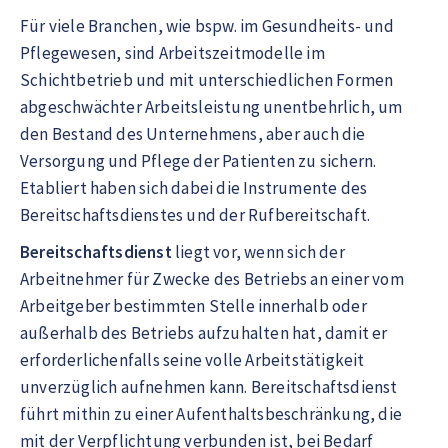
Für viele Branchen, wie bspw. im Gesundheits- und
Pflegewesen, sind Arbeitszeitmodelle im
Schichtbetrieb und mit unterschiedlichen Formen
abgeschwächter Arbeitsleistung unentbehrlich, um
den Bestand des Unternehmens, aber auch die
Versorgung und Pflege der Patienten zu sichern.
Etabliert haben sich dabei die Instrumente des
Bereitschaftsdienstes und der Rufbereitschaft.
Bereitschaftsdienst
liegt vor, wenn sich der
Arbeitnehmer für Zwecke des Betriebs an einer vom
Arbeitgeber bestimmten Stelle innerhalb oder
außerhalb des Betriebs aufzuhalten hat, damit er
erforderlichenfalls seine volle Arbeitstätigkeit
unverzüglich aufnehmen kann. Bereitschaftsdienst
führt mithin zu einer Aufenthaltsbeschränkung, die
mit der Verpflichtung verbunden ist, bei Bedarf