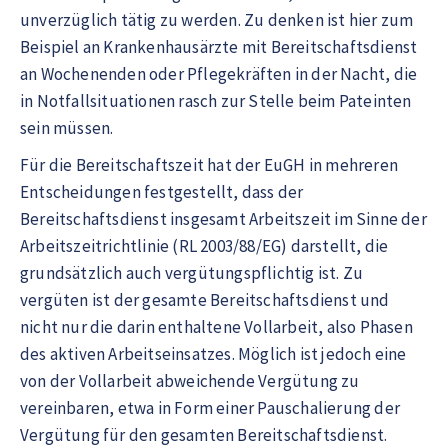
unverzüglich tätig zu werden. Zu denken ist hier zum
Beispiel an Krankenhausärzte mit Bereitschaftsdienst
an Wochenenden oder Pflegekräften in der Nacht, die
in Notfallsituationen rasch zur Stelle beim Pateinten
sein müssen.
Für die Bereitschaftszeit hat der EuGH in mehreren
Entscheidungen festgestellt, dass der
Bereitschaftsdienst insgesamt Arbeitszeit im Sinne der
Arbeitszeitrichtlinie (RL 2003/88/EG) darstellt, die
grundsätzlich auch vergütungspflichtig ist. Zu
vergüten ist der gesamte Bereitschaftsdienst und
nicht nur die darin enthaltene Vollarbeit, also Phasen
des aktiven Arbeitseinsatzes. Möglich ist jedoch eine
von der Vollarbeit abweichende Vergütung zu
vereinbaren, etwa in Form einer Pauschalierung der
Vergütung für den gesamten Bereitschaftsdienst.