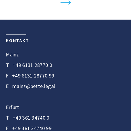
KONTAKT
Mainz
T
+49 6131 28770 0
F
+49 6131 28770 99
E
mainz@bette.legal
Erfurt
T
+49 361 34740 0
F
+49 361 34740 99