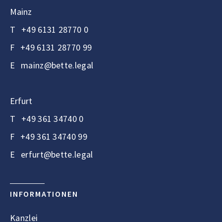
Mainz
T
+49 6131 28770 0
F
+49 6131 28770 99
E
mainz@bette.legal
Erfurt
T
+49 361 34740 0
F
+49 361 34740 99
E
erfurt@bette.legal
INFORMATIONEN
Kanzlei