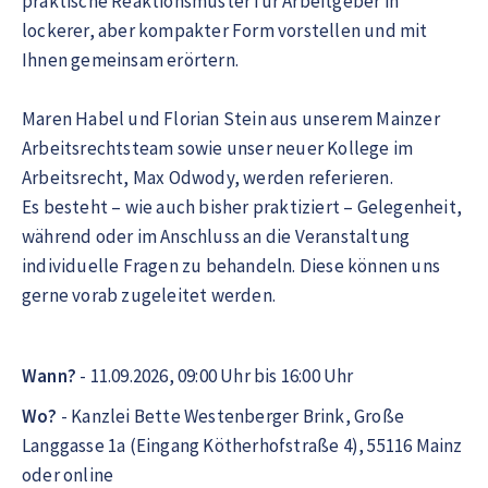
praktische Reaktionsmuster für Arbeitgeber in
lockerer, aber kompakter Form vorstellen und mit
Ihnen gemeinsam erörtern.
Maren Habel und Florian Stein aus unserem Mainzer
Arbeitsrechtsteam sowie unser neuer Kollege im
Arbeitsrecht, Max Odwody, werden referieren.
Es besteht – wie auch bisher praktiziert – Gelegenheit,
während oder im Anschluss an die Veranstaltung
individuelle Fragen zu behandeln. Diese können uns
gerne vorab zugeleitet werden.
Wann?
- 11.09.2026, 09:00 Uhr bis 16:00 Uhr
Wo?
- Kanzlei Bette Westenberger Brink, Große
Langgasse 1a (Eingang Kötherhofstraße 4), 55116 Mainz
oder online