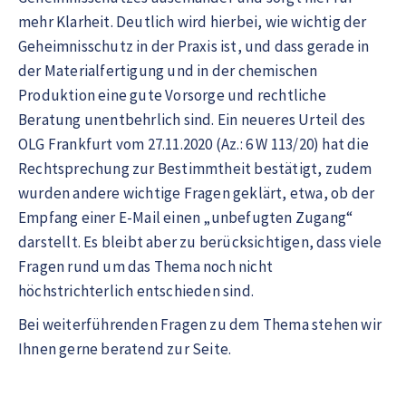
mehr Klarheit. Deutlich wird hierbei, wie wichtig der
Geheimnisschutz in der Praxis ist, und dass gerade in
der Materialfertigung und in der chemischen
Produktion eine gute Vorsorge und rechtliche
Beratung unentbehrlich sind. Ein neueres Urteil des
OLG Frankfurt vom 27.11.2020 (Az.: 6 W 113/20) hat die
Rechtsprechung zur Bestimmtheit bestätigt, zudem
wurden andere wichtige Fragen geklärt, etwa, ob der
Empfang einer E-Mail einen „unbefugten Zugang“
darstellt. Es bleibt aber zu berücksichtigen, dass viele
Fragen rund um das Thema noch nicht
höchstrichterlich entschieden sind.
Bei weiterführenden Fragen zu dem Thema stehen wir
Ihnen gerne beratend zur Seite.