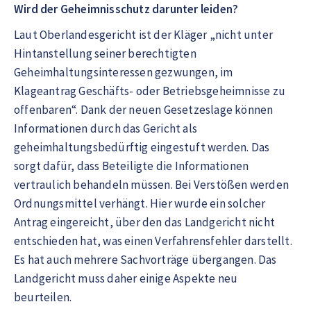
Wird der Geheimnisschutz darunter leiden?
Laut Oberlandesgericht ist der Kläger „nicht unter
Hintanstellung seiner berechtigten
Geheimhaltungsinteressen gezwungen, im
Klageantrag Geschäfts- oder Betriebsgeheimnisse zu
offenbaren“. Dank der neuen Gesetzeslage können
Informationen durch das Gericht als
geheimhaltungsbedürftig eingestuft werden. Das
sorgt dafür, dass Beteiligte die Informationen
vertraulich behandeln müssen. Bei Verstößen werden
Ordnungsmittel verhängt. Hier wurde ein solcher
Antrag eingereicht, über den das Landgericht nicht
entschieden hat, was einen Verfahrensfehler darstellt.
Es hat auch mehrere Sachvorträge übergangen. Das
Landgericht muss daher einige Aspekte neu
beurteilen.