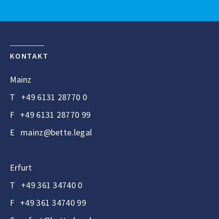
KONTAKT
Mainz
T
+49 6131 28770 0
F
+49 6131 28770 99
E
mainz@bette.legal
Erfurt
T
+49 361 34740 0
F
+49 361 34740 99