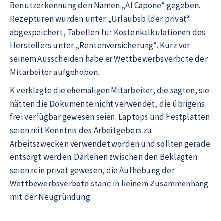
Benutzerkennung den Namen „Al Capone“ gegeben.
Rezepturen wurden unter „Urlaubsbilder privat“
abgespeichert, Tabellen für Kostenkalkulationen des
Herstellers unter „Rentenversicherung“. Kurz vor
seinem Ausscheiden habe er Wettbewerbsverbote der
Mitarbeiter aufgehoben.
K verklagte die ehemaligen Mitarbeiter, die sagten, sie
hätten die Dokumente nicht verwendet, die übrigens
frei verfügbar gewesen seien. Laptops und Festplatten
seien mit Kenntnis des Arbeitgebers zu
Arbeitszwecken verwendet worden und sollten gerade
entsorgt werden. Darlehen zwischen den Beklagten
seien rein privat gewesen, die Aufhebung der
Wettbewerbsverbote stand in keinem Zusammenhang
mit der Neugründung.