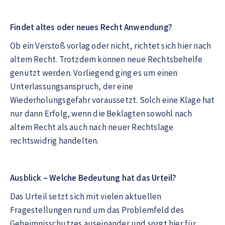
Findet altes oder neues Recht Anwendung?
Ob ein Verstoß vorlag oder nicht, richtet sich hier nach
altem Recht. Trotzdem können neue Rechtsbehelfe
genutzt werden. Vorliegend ging es um einen
Unterlassungsanspruch, der eine
Wiederholungsgefahr voraussetzt. Solch eine Klage hat
nur dann Erfolg, wenn die Beklagten sowohl nach
altem Recht als auch nach neuer Rechtslage
rechtswidrig handelten.
Ausblick – Welche Bedeutung hat das Urteil?
Das Urteil setzt sich mit vielen aktuellen
Fragestellungen rund um das Problemfeld des
Geheimnisschutzes auseinander und sorgt hier für