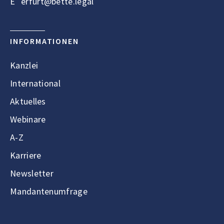
E
erfurt@bette.legal
INFORMATIONEN
Kanzlei
International
Aktuelles
Webinare
A-Z
Karriere
Newsletter
Mandantenumfrage