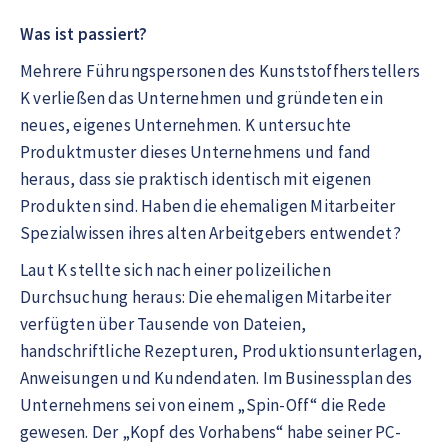
Was ist passiert?
Mehrere Führungspersonen des Kunststoffherstellers
K verließen das Unternehmen und gründeten ein
neues, eigenes Unternehmen. K untersuchte
Produktmuster dieses Unternehmens und fand
heraus, dass sie praktisch identisch mit eigenen
Produkten sind. Haben die ehemaligen Mitarbeiter
Spezialwissen ihres alten Arbeitgebers entwendet?
Laut K stellte sich nach einer polizeilichen
Durchsuchung heraus: Die ehemaligen Mitarbeiter
verfügten über Tausende von Dateien,
handschriftliche Rezepturen, Produktionsunterlagen,
Anweisungen und Kundendaten. Im Businessplan des
Unternehmens sei von einem „Spin-Off“ die Rede
gewesen. Der „Kopf des Vorhabens“ habe seiner PC-