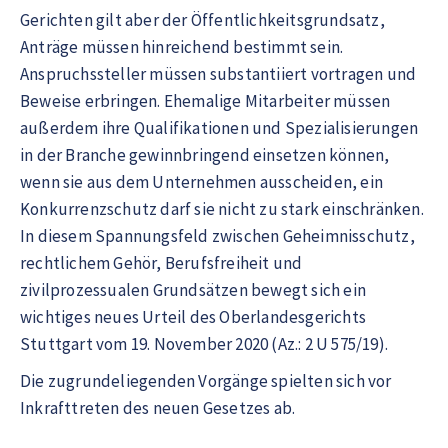
Gerichten gilt aber der Öffentlichkeitsgrundsatz,
Anträge müssen hinreichend bestimmt sein.
Anspruchssteller müssen substantiiert vortragen und
Beweise erbringen. Ehemalige Mitarbeiter müssen
außerdem ihre Qualifikationen und Spezialisierungen
in der Branche gewinnbringend einsetzen können,
wenn sie aus dem Unternehmen ausscheiden, ein
Konkurrenzschutz darf sie nicht zu stark einschränken.
In diesem Spannungsfeld zwischen Geheimnisschutz,
rechtlichem Gehör, Berufsfreiheit und
zivilprozessualen Grundsätzen bewegt sich ein
wichtiges neues Urteil des Oberlandesgerichts
Stuttgart vom 19. November 2020 (Az.: 2 U 575/19).
Die zugrundeliegenden Vorgänge spielten sich vor
Inkrafttreten des neuen Gesetzes ab.