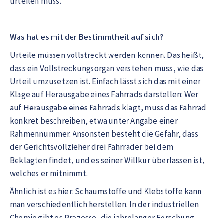
urteilen muss.
Was hat es mit der Bestimmtheit auf sich?
Urteile müssen vollstreckt werden können. Das heißt,
dass ein Vollstreckungsorgan verstehen muss, wie das
Urteil umzusetzen ist. Einfach lässt sich das mit einer
Klage auf Herausgabe eines Fahrrads darstellen: Wer
auf Herausgabe eines Fahrrads klagt, muss das Fahrrad
konkret beschreiben, etwa unter Angabe einer
Rahmennummer. Ansonsten besteht die Gefahr, dass
der Gerichtsvollzieher drei Fahrräder bei dem
Beklagten findet, und es seiner Willkür überlassen ist,
welches er mitnimmt.
Ähnlich ist es hier: Schaumstoffe und Klebstoffe kann
man verschiedentlich herstellen. In der industriellen
Chemie gibt es Prozesse, die jahrelanger Forschung