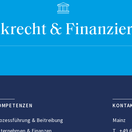
krecht & Finanzie
OMPETENZEN
KONTA
ozessführung & Beitreibung
Mainz
ternehmen & Finanzen
T
+49 6