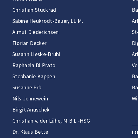
Christian Stückrad
Ba
Sabine Heukrodt-Bauer, LL.M.
Ar
Almut Diederichsen
St
Florian Decker
Di
Susann Lieske-Brühl
Ar
Raphaela Di Prato
Ve
Stephanie Kappen
Ba
Susanne Erb
Ba
Nils Jennewein
Wi
Birgit Anuschek
Christian v. der Lühe, M.B.L.-HSG
Dr. Klaus Bette
L