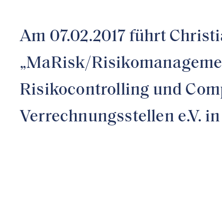
Am 07.02.2017 führt Christ
„MaRisk/Risikomanagemen
Risikocontrolling und Comp
Verrechnungsstellen e.V. 