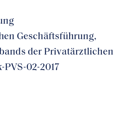
tung
en Geschäftsführung,
bands der Privatärztlichen
k-PVS-02-2017