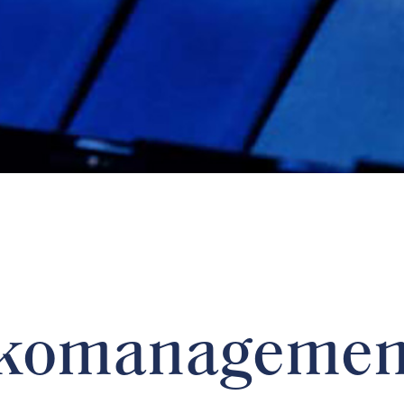
ikomanagemen