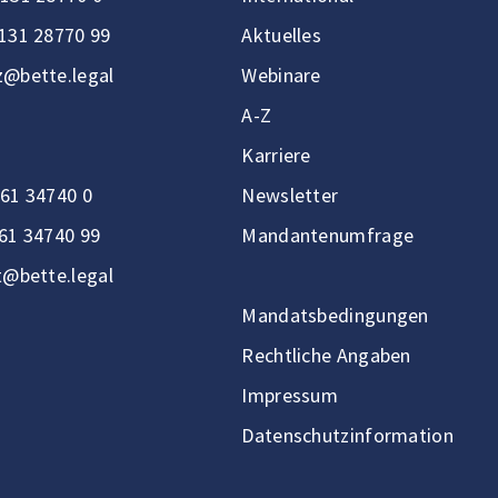
131 28770 99
Aktuelles
@bette.legal
Webinare
A-Z
Karriere
61 34740 0
Newsletter
61 34740 99
Mandantenumfrage
t@bette.legal
Mandatsbedingungen
Rechtliche Angaben
Impressum
Datenschutzinformation