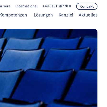
arriere
International
+49 6131 28770 0
Kontakt
Kompetenzen
Lösungen
Kanzlei
Aktuelles