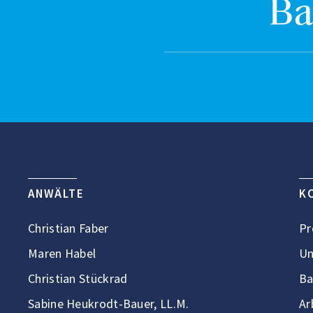
Ba
ANWÄLTE
K
Christian Faber
Pr
Maren Habel
Un
Christian Stückrad
Ba
Sabine Heukrodt-Bauer, LL.M.
Ar