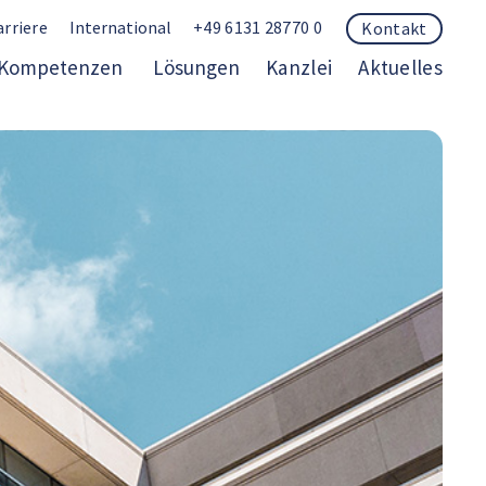
arriere
International
+49 6131 28770 0
Kontakt
Kompetenzen
Lösungen
Kanzlei
Aktuelles