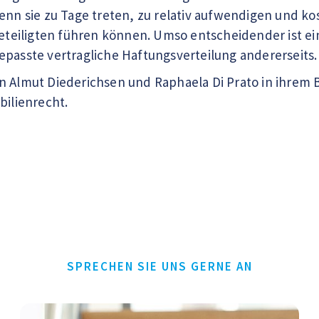
wenn sie zu Tage treten, zu relativ aufwendigen und
Beteiligten führen können. Umso entscheidender ist ein
epasste vertragliche Haftungsverteilung andererseits.
n Almut Diederichsen und Raphaela Di Prato in ihrem B
bilienrecht.
SPRECHEN SIE UNS GERNE AN