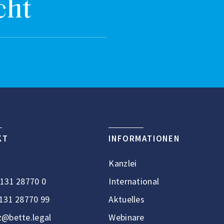
cht
KT
INFORMATIONEN
Kanzlei
131 28770 0
International
131 28770 99
Aktuelles
@bette.legal
Webinare