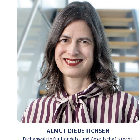
ALMUT DIEDERICHSEN
Fachanwältin für Handels- und Gesellschaftsrecht,