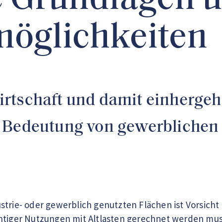
e Grundlagen 
möglichkeiten
rtschaft und damit einherge
e Bedeutung von gewerblichen
strie- oder gewerblich genutzten Flächen ist Vorsicht
htiger Nutzungen mit Altlasten gerechnet werden muss. 