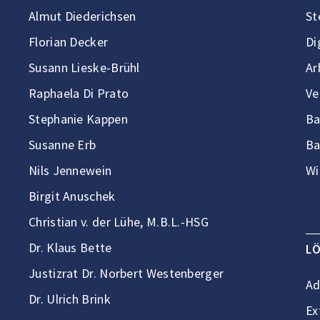
Almut Diederichsen
St
Florian Decker
Di
Susann Lieske-Brühl
Ar
Raphaela Di Prato
Ve
Stephanie Kappen
Ba
Susanne Erb
Ba
Nils Jennewein
Wi
Birgit Anuschek
Christian v. der Lühe, M.B.L.-HSG
Dr. Klaus Bette
L
Justizrat Dr. Norbert Westenberger
Ad
Dr. Ulrich Brink
Ex