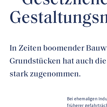
– Gesetzlich
Gestaltungs
In Zeiten boomender Bauwi
Grundstücken hat auch di
stark zugenommen.
Bei ehemaligen Indu
früherer gefahrträc