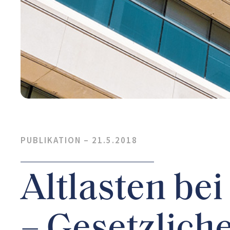
PUBLIKATION –
21.5.2018
Altlasten be