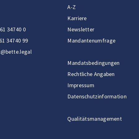
A-Z
Karriere
61 34740 0
Newsletter
61 34740 99
Mandantenumfrage
t@bette.legal
Mandatsbedingungen
Rechtliche Angaben
Impressum
Datenschutzinformation
Qualitätsmanagement