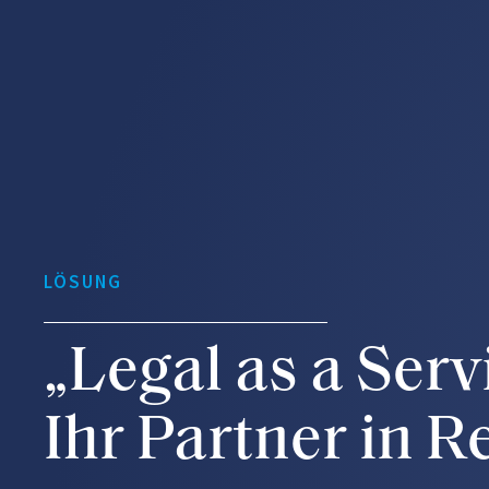
LÖSUNG
Externer
Datenschutzbea
RMPrivacy, Ihr 