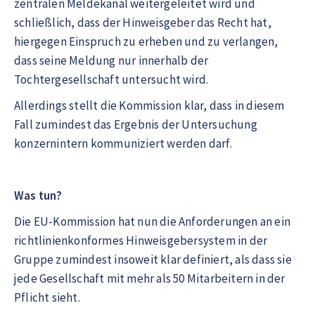
zentralen Meldekanal weitergeleitet wird und
schließlich, dass der Hinweisgeber das Recht hat,
hiergegen Einspruch zu erheben und zu verlangen,
dass seine Meldung nur innerhalb der
Tochtergesellschaft untersucht wird.
Allerdings stellt die Kommission klar, dass in diesem
Fall zumindest das Ergebnis der Untersuchung
konzernintern kommuniziert werden darf.
Was tun?
Die EU-Kommission hat nun die Anforderungen an ein
richtlinienkonformes Hinweisgebersystem in der
Gruppe zumindest insoweit klar definiert, als dass sie
jede Gesellschaft mit mehr als 50 Mitarbeitern in der
Pflicht sieht.