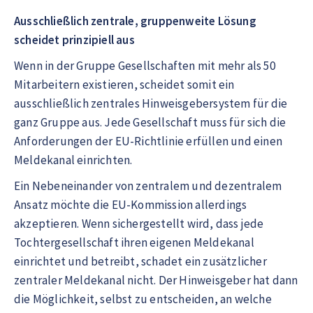
Ausschließlich zentrale, gruppenweite Lösung
scheidet prinzipiell aus
Wenn in der Gruppe Gesellschaften mit mehr als 50
Mitarbeitern existieren, scheidet somit ein
ausschließlich zentrales Hinweisgebersystem für die
ganz Gruppe aus. Jede Gesellschaft muss für sich die
Anforderungen der EU-Richtlinie erfüllen und einen
Meldekanal einrichten.
Ein Nebeneinander von zentralem und dezentralem
Ansatz möchte die EU-Kommission allerdings
akzeptieren. Wenn sichergestellt wird, dass jede
Tochtergesellschaft ihren eigenen Meldekanal
einrichtet und betreibt, schadet ein zusätzlicher
zentraler Meldekanal nicht. Der Hinweisgeber hat dann
die Möglichkeit, selbst zu entscheiden, an welche