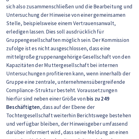
sich also zusammenschließen und die Bearbeitung und
Untersuchung der Hinweise von einer gemeinsamen
Stelle, beispielsweise einem Vertrauensanwalt,
erledigen lassen. Dies soll ausdrücklich für
Gruppengesellschaften möglich sein. Der Kommission
zufolge ist es nicht ausgeschlossen, dass eine
mittelgroße gruppenangehörige Gesellschaft von den
Kapazitäten der Muttergesellschaft bei internen
Untersuchungen profitieren kann, wenn innerhalb der
Gruppe eine zentrale, unternehmensübergreifende
Compliance-Struktur besteht. Voraussetzungen
hierfür sind neben einer Größe von
bis zu 249
Beschäftigten
, dass auf der Ebene der
Tochtergesellschaft weiterhin Berichtswege bestehen
und verfügbar bleiben, der Hinweisgeber umfassend
darüber informiert wird, dass seine Meldung an einen