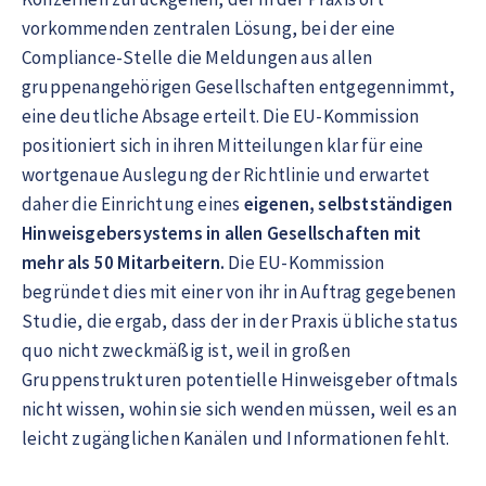
vorkommenden zentralen Lösung, bei der eine
Compliance-Stelle die Meldungen aus allen
gruppenangehörigen Gesellschaften entgegennimmt,
eine deutliche Absage erteilt. Die EU-Kommission
positioniert sich in ihren Mitteilungen klar für eine
wortgenaue Auslegung der Richtlinie und erwartet
daher die Einrichtung eines
eigenen, selbstständigen
Hinweisgebersystems in allen Gesellschaften mit
mehr als 50 Mitarbeitern.
Die EU-Kommission
begründet dies mit einer von ihr in Auftrag gegebenen
Studie, die ergab, dass der in der Praxis übliche status
quo nicht zweckmäßig ist, weil in großen
Gruppenstrukturen potentielle Hinweisgeber oftmals
nicht wissen, wohin sie sich wenden müssen, weil es an
leicht zugänglichen Kanälen und Informationen fehlt.