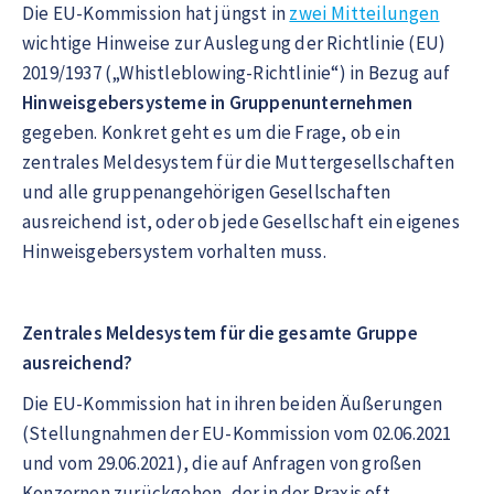
Die EU-Kommission hat jüngst in
zwei Mitteilungen
wichtige Hinweise zur Auslegung der Richtlinie (EU)
2019/1937 („Whistleblowing-Richtlinie“) in Bezug auf
Hinweisgebersysteme in Gruppenunternehmen
gegeben. Konkret geht es um die Frage, ob ein
zentrales Meldesystem für die Muttergesellschaften
und alle gruppenangehörigen Gesellschaften
ausreichend ist, oder ob jede Gesellschaft ein eigenes
Hinweisgebersystem vorhalten muss.
Zentrales Meldesystem für die gesamte Gruppe
ausreichend?
Die EU-Kommission hat in ihren beiden Äußerungen
(Stellungnahmen der EU-Kommission vom 02.06.2021
und vom 29.06.2021), die auf Anfragen von großen
Konzernen zurückgehen, der in der Praxis oft