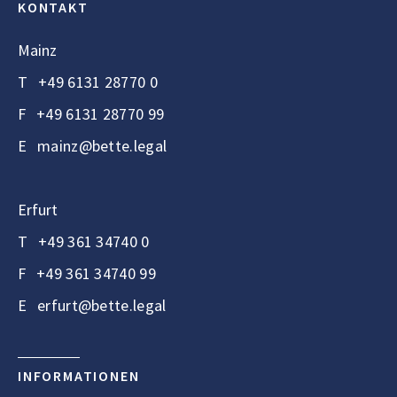
KONTAKT
Mainz
T
+49 6131 28770 0
F
+49 6131 28770 99
E
mainz@bette.legal
Erfurt
T
+49 361 34740 0
F
+49 361 34740 99
E
erfurt@bette.legal
INFORMATIONEN