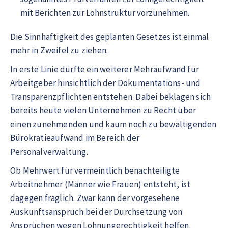
mit Berichten zur Lohnstruktur vorzunehmen.
Die Sinnhaftigkeit des geplanten Gesetzes ist einmal
mehr in Zweifel zu ziehen.
In erste Linie dürfte ein weiterer Mehraufwand für
Arbeitgeber hinsichtlich der Dokumentations- und
Transparenzpflichten entstehen. Dabei beklagen sich
bereits heute vielen Unternehmen zu Recht über
einen zunehmenden und kaum noch zu bewältigenden
Bürokratieaufwand im Bereich der
Personalverwaltung.
Ob Mehrwert für vermeintlich benachteiligte
Arbeitnehmer (Männer wie Frauen) entsteht, ist
dagegen fraglich. Zwar kann der vorgesehene
Auskunftsanspruch bei der Durchsetzung von
Ansprüchen wegen Lohnungerechtigkeit helfen.