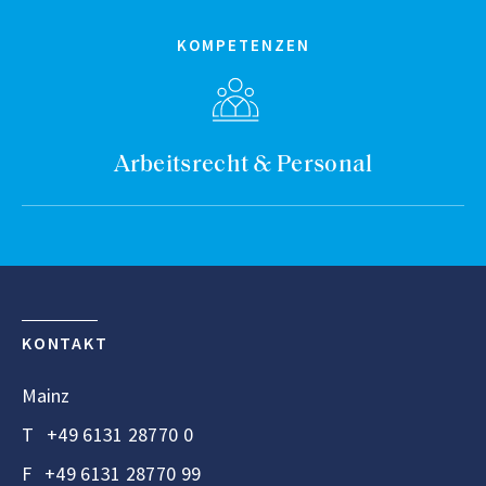
KOMPETENZEN
Arbeitsrecht & Personal
KONTAKT
Mainz
T
+49 6131 28770 0
F
+49 6131 28770 99