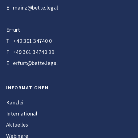
E
mainz@bette.legal
Erfurt
T
+49 361 34740 0
F
+49 361 34740 99
E
erfurt@bette.legal
INFORMATIONEN
Kanzlei
International
Aktuelles
Webinare