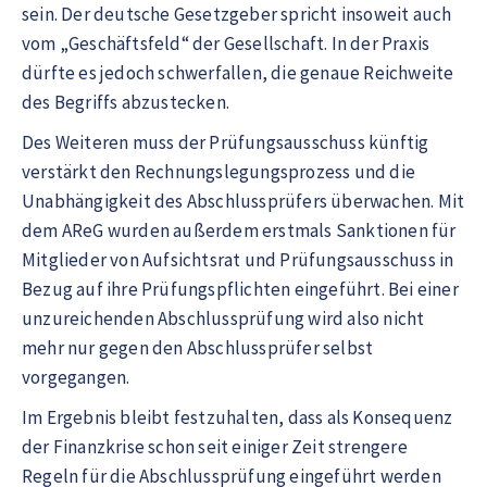
sein. Der deutsche Gesetzgeber spricht insoweit auch
vom „Geschäftsfeld“ der Gesellschaft. In der Praxis
dürfte es jedoch schwerfallen, die genaue Reichweite
des Begriffs abzustecken.
Des Weiteren muss der Prüfungsausschuss künftig
verstärkt den Rechnungslegungsprozess und die
Unabhängigkeit des Abschlussprüfers überwachen. Mit
dem AReG wurden außerdem erstmals Sanktionen für
Mitglieder von Aufsichtsrat und Prüfungsausschuss in
Bezug auf ihre Prüfungspflichten eingeführt. Bei einer
unzureichenden Abschlussprüfung wird also nicht
mehr nur gegen den Abschlussprüfer selbst
vorgegangen.
Im Ergebnis bleibt festzuhalten, dass als Konsequenz
der Finanzkrise schon seit einiger Zeit strengere
Regeln für die Abschlussprüfung eingeführt werden