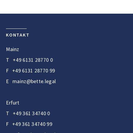
KONTAKT
Mainz
T
+49 6131 28770 0
F
+49 6131 28770 99
E
mainz@bette.legal
Erfurt
T
+49 361 34740 0
F
+49 361 34740 99