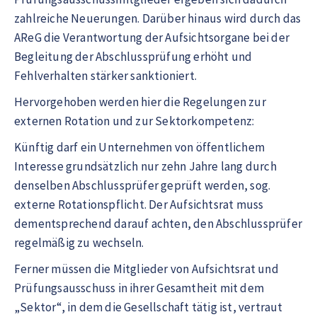
zahlreiche Neuerungen. Darüber hinaus wird durch das
AReG die Verantwortung der Aufsichtsorgane bei der
Begleitung der Abschlussprüfung erhöht und
Fehlverhalten stärker sanktioniert.
Hervorgehoben werden hier die Regelungen zur
externen Rotation und zur Sektorkompetenz:
Künftig darf ein Unternehmen von öffentlichem
Interesse grundsätzlich nur zehn Jahre lang durch
denselben Abschlussprüfer geprüft werden, sog.
externe Rotationspflicht. Der Aufsichtsrat muss
dementsprechend darauf achten, den Abschlussprüfer
regelmäßig zu wechseln.
Ferner müssen die Mitglieder von Aufsichtsrat und
Prüfungsausschuss in ihrer Gesamtheit mit dem
„Sektor“, in dem die Gesellschaft tätig ist, vertraut