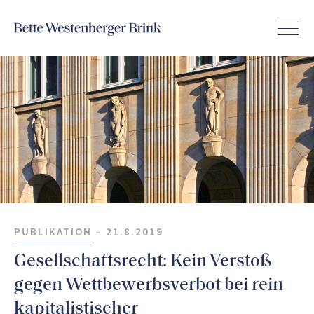
PUBLIKATION –
21.8.2019
Gesellschaftsrecht: Kein Verstoß
gegen Wettbewerbsverbot bei rein
kapitalistischer