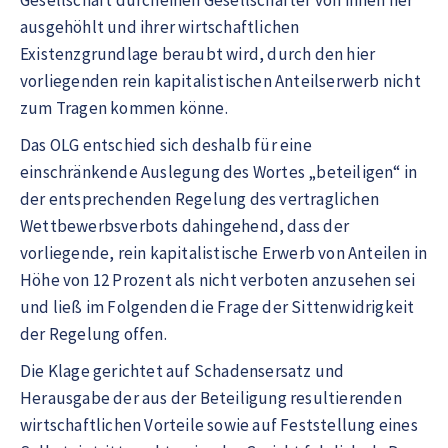
Gesellschaft durcheinen Gesellschafter von innen her
ausgehöhlt und ihrer wirtschaftlichen
Existenzgrundlage beraubt wird, durch den hier
vorliegenden rein kapitalistischen Anteilserwerb nicht
zum Tragen kommen könne.
Das OLG entschied sich deshalb für eine
einschränkende Auslegung des Wortes „beteiligen“ in
der entsprechenden Regelung des vertraglichen
Wettbewerbsverbots dahingehend, dass der
vorliegende, rein kapitalistische Erwerb von Anteilen in
Höhe von 12 Prozent als nicht verboten anzusehen sei
und ließ im Folgenden die Frage der Sittenwidrigkeit
der Regelung offen.
Die Klage gerichtet auf Schadensersatz und
Herausgabe der aus der Beteiligung resultierenden
wirtschaftlichen Vorteile sowie auf Feststellung eines