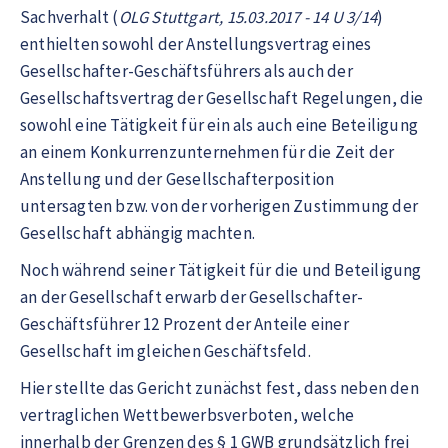
Sachverhalt (
OLG Stuttgart, 15.03.2017 - 14 U 3/14
)
enthielten sowohl der Anstellungsvertrag eines
Gesellschafter-Geschäftsführers als auch der
Gesellschaftsvertrag der Gesellschaft Regelungen, die
sowohl eine Tätigkeit für ein als auch eine Beteiligung
an einem Konkurrenzunternehmen für die Zeit der
Anstellung und der Gesellschafterposition
untersagten bzw. von der vorherigen Zustimmung der
Gesellschaft abhängig machten.
Noch während seiner Tätigkeit für die und Beteiligung
an der Gesellschaft erwarb der Gesellschafter-
Geschäftsführer 12 Prozent der Anteile einer
Gesellschaft im gleichen Geschäftsfeld.
Hier stellte das Gericht zunächst fest, dass neben den
vertraglichen Wettbewerbsverboten, welche
innerhalb der Grenzen des § 1 GWB grundsätzlich frei