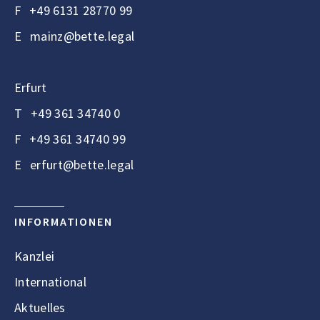
F
+49 6131 28770 99
E
mainz@bette.legal
Erfurt
T
+49 361 34740 0
F
+49 361 34740 99
E
erfurt@bette.legal
INFORMATIONEN
Kanzlei
International
Aktuelles