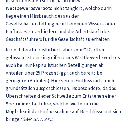
In solchen Fällen sei die
Ratio eines
Wettbewerbsverbots
nicht tangiert, welche darin
liege einen Missbrauch des aus der
Gesellschafterstellung resultierenden Wissens oder
Einflusses zu verhindern und die Arbeitskraft des
Geschäftsführers für die Gesellschaft zu erhalten.
In der Literatur diskutiert, aber vom OLG offen
gelassen, ist ein Eingreifen eines Wettbewerbsverbots
auch bei nur kapitalistischen Beteiligungen ab
Anteilen über 25 Prozent (ggf. auch bereits bei
geringeren Anteilen). Hier sei ein Einfluss nicht mehr
grundsätzlich ausgeschlossen, insbesondere, da das
Überschreiten dieser Schwelle zum Entstehen einer
Sperrminorität
führe, welche wiederum die
Möglichkeit der Einflussnahme auf Beschlüsse mit sich
bringe
(GWR 2017, 245)
.