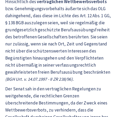
Hinsichtlich des
vertraglichen Wettbewerbsverbots
bzw. Genehmigungsvorbehalts äußerte sich das OLG
dahingehend, dass diese im Lichte des Art. 12 Abs. 1 GG,
§ 138 BGB auszulegen seien, weil sie regelmäßig die
grundgesetzlich geschützte Berufsausübungsfreiheit
des betroffenen Gesellschafters berührten. Sie seien
nur zulässig, wenn sie nach Ort, Zeit und Gegenstand
nicht über die schützenswerten Interessen des
Begünstigten hinausgehen und den Verpflichteten
nicht übermäßig in seiner verfassungsrechtlich
gewährleisteten freien Berufsausübung beschränkten
(BGH Urt. v. 14.07.1997 - II ZR 238/96).
Der Senat sah in den vertraglichen Regelungen zu
weitgehende, die rechtlichen Grenzen
überschreitende Bestimmungen, da der Zweck eines
Wettbewerbsverbots, zu verhindern, dass die