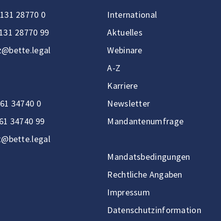
131 28770 0
International
131 28770 99
Aktuelles
@bette.legal
Webinare
A-Z
Karriere
61 34740 0
Newsletter
61 34740 99
Mandantenumfrage
t@bette.legal
Mandatsbedingungen
Rechtliche Angaben
Impressum
Datenschutzinformation