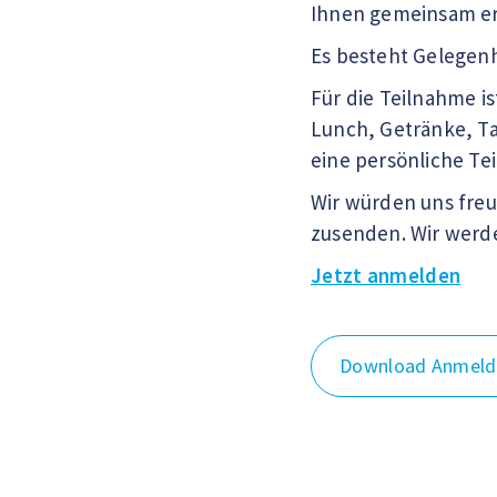
Ihnen gemeinsam er
Es besteht Gelegenh
Für die Teilnahme i
Lunch, Getränke, Ta
eine persönliche Te
Wir würden uns freu
zusenden. Wir werd
Jetzt anmelden
Download Anmel