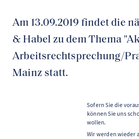
Am 13.09.2019 findet die n
& Habel zu dem Thema "Akt
Arbeitsrechtsprechung/Pra
Mainz statt.
Sofern Sie die vora
können Sie uns scho
wollen.
Wir werden wieder a