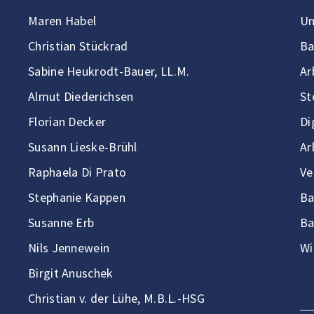
Maren Habel
Un
Christian Stückrad
Ba
Sabine Heukrodt-Bauer, LL.M.
Ar
Almut Diederichsen
St
Florian Decker
Di
Susann Lieske-Brühl
Ar
Raphaela Di Prato
Ve
Stephanie Kappen
Ba
Susanne Erb
Ba
Nils Jennewein
Wi
Birgit Anuschek
Christian v. der Lühe, M.B.L.-HSG