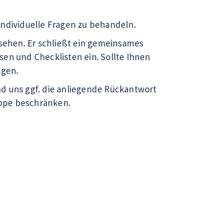
individuelle Fragen zu behandeln.
esehen. Er schließt ein gemeinsames
en und Checklisten ein. Sollte Ihnen
lgen.
d uns ggf. die anliegende Rückantwort
uppe beschränken.