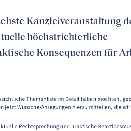
ächste Kanzleiveranstaltung 
uelle höchstrichterliche
ktische Konsequenzen für Arb
ussichtliche Themenliste im Detail haben möchten, geb
n jetzt Wünsche/Anregungen hierzu mitteilen, die wir
ktuelle Rechtsprechung und praktische Reaktionsmust