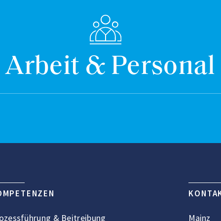
Arbeit & Personal
OMPETENZEN
KONTA
ozessführung & Beitreibung
Mainz