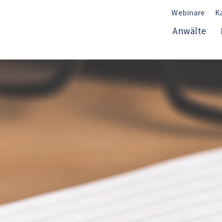
Webinare
K
Anwälte