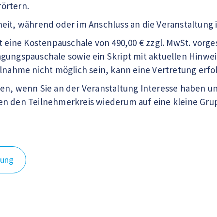
örtern.
eit, während oder im Anschluss an die Veranstaltung 
st eine Kostenpauschale von 490,00 € zzgl. MwSt. vorg
gungspauschale sowie ein Skript mit aktuellen Hinweis
ilnahme nicht möglich sein, kann eine Vertretung erfo
en, wenn Sie an der Veranstaltung Interesse haben un
en den Teilnehmerkreis wiederum auf eine kleine Gr
dung