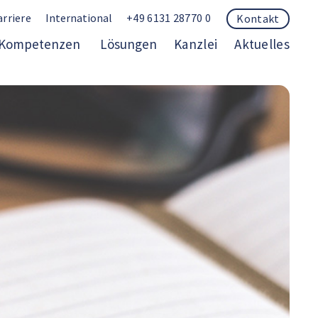
arriere
International
+49 6131 28770 0
Kontakt
Kompetenzen
Lösungen
Kanzlei
Aktuelles