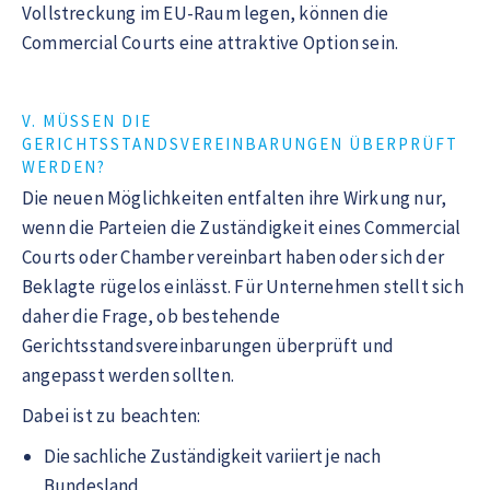
Vollstreckung im EU-Raum legen, können die
Commercial Courts eine attraktive Option sein.
V. MÜSSEN DIE
GERICHTSSTANDSVEREINBARUNGEN ÜBERPRÜFT
WERDEN?
Die neuen Möglichkeiten entfalten ihre Wirkung nur,
wenn die Parteien die Zuständigkeit eines Commercial
Courts oder Chamber vereinbart haben oder sich der
Beklagte rügelos einlässt. Für Unternehmen stellt sich
daher die Frage, ob bestehende
Gerichtsstandsvereinbarungen überprüft und
angepasst werden sollten.
Dabei ist zu beachten:
Die sachliche Zuständigkeit variiert je nach
Bundesland