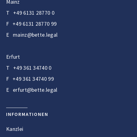
Mainz
T
+49 6131 28770 0
F
+49 6131 28770 99
E
mainz@bette.legal
Erfurt
T
+49 361 34740 0
F
+49 361 34740 99
E
erfurt@bette.legal
INFORMATIONEN
Kanzlei