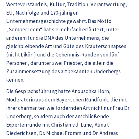
Werteverständnis, Kultur, Tradition, Verantwortung,
EU, Nachfolge und 170-jährigen
Unternehmensgeschichte gewährt. Das Motto
„Semper Idem“ hat sie mehrfach erläutert, unter
anderem für die DNA des Unternehmens, die
gleichbleibende Art und Güte des Kräuterschnapses
(nicht Likör!) und die Geheimnis-Runden von fünf
Personen, darunter zwei Priester, die allein die
Zusammensetzung des altbekannten Underbergs
kennen.
Die Gesprächsführung hatte Anouschka Horn,
Moderatorin aus dem Bayerischen Rundfunk, die mit
ihrer charmanten wie fordernden Art nicht nur Frau Dr.
Underberg, sondern auch der anschließende
Expertenrunde mit Christian v.d. Lühe, Almut
Diederichsen, Dr. Michael Fromm und Dr. Andreas