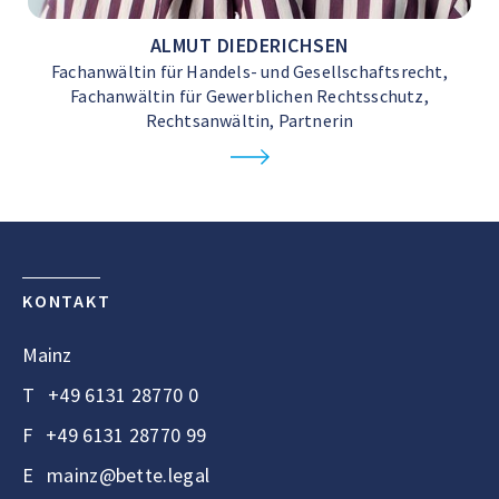
ALMUT DIEDERICHSEN
Fachanwältin für Handels- und Gesellschaftsrecht,
Fachanwältin für Gewerblichen Rechtsschutz,
Rechtsanwältin, Partnerin
KONTAKT
Mainz
T
+49 6131 28770 0
F
+49 6131 28770 99
E
mainz@bette.legal