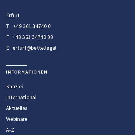
Erfurt
T
+49 361 34740 0
F
+49 361 34740 99
E
erfurt@bette.legal
INFORMATIONEN
Kanzlei
International
Aktuelles
Webinare
A-Z