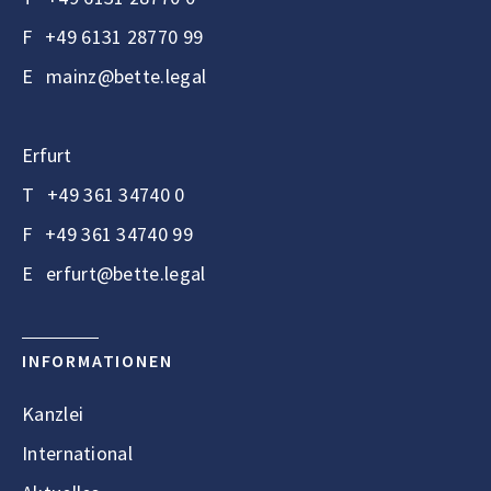
F
+49 6131 28770 99
E
mainz@bette.legal
Erfurt
T
+49 361 34740 0
F
+49 361 34740 99
E
erfurt@bette.legal
INFORMATIONEN
Kanzlei
International