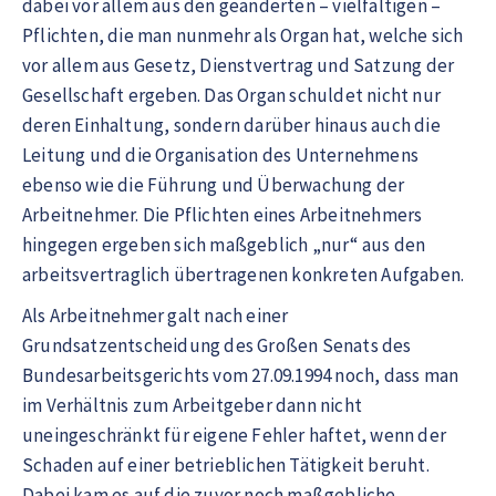
dabei vor allem aus den geänderten – vielfältigen –
Pflichten, die man nunmehr als Organ hat, welche sich
vor allem aus Gesetz, Dienstvertrag und Satzung der
Gesellschaft ergeben. Das Organ schuldet nicht nur
deren Einhaltung, sondern darüber hinaus auch die
Leitung und die Organisation des Unternehmens
ebenso wie die Führung und Überwachung der
Arbeitnehmer. Die Pflichten eines Arbeitnehmers
hingegen ergeben sich maßgeblich „nur“ aus den
arbeitsvertraglich übertragenen konkreten Aufgaben.
Als Arbeitnehmer galt nach einer
Grundsatzentscheidung des Großen Senats des
Bundesarbeitsgerichts vom 27.09.1994 noch, dass man
im Verhältnis zum Arbeitgeber dann nicht
uneingeschränkt für eigene Fehler haftet, wenn der
Schaden auf einer betrieblichen Tätigkeit beruht.
Dabei kam es auf die zuvor noch maßgebliche