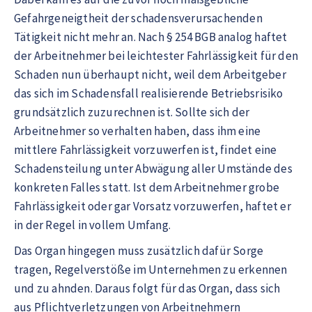
Gefahrgeneigtheit der schadensverursachenden
Tätigkeit nicht mehr an. Nach § 254 BGB analog haftet
der Arbeitnehmer bei leichtester Fahrlässigkeit für den
Schaden nun überhaupt nicht, weil dem Arbeitgeber
das sich im Schadensfall realisierende Betriebsrisiko
grundsätzlich zuzurechnen ist. Sollte sich der
Arbeitnehmer so verhalten haben, dass ihm eine
mittlere Fahrlässigkeit vorzuwerfen ist, findet eine
Schadensteilung unter Abwägung aller Umstände des
konkreten Falles statt. Ist dem Arbeitnehmer grobe
Fahrlässigkeit oder gar Vorsatz vorzuwerfen, haftet er
in der Regel in vollem Umfang.
Das Organ hingegen muss zusätzlich dafür Sorge
tragen, Regelverstöße im Unternehmen zu erkennen
und zu ahnden. Daraus folgt für das Organ, dass sich
aus Pflichtverletzungen von Arbeitnehmern