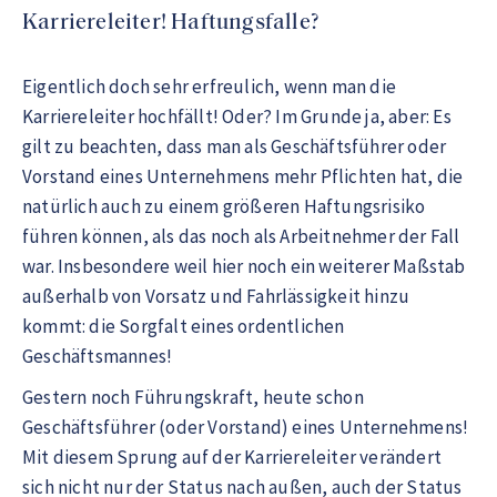
Karriereleiter! Haftungsfalle?
Eigentlich doch sehr erfreulich, wenn man die
Karriereleiter hochfällt! Oder? Im Grunde ja, aber: Es
gilt zu beachten, dass man als Geschäftsführer oder
Vorstand eines Unternehmens mehr Pflichten hat, die
natürlich auch zu einem größeren Haftungsrisiko
führen können, als das noch als Arbeitnehmer der Fall
war. Insbesondere weil hier noch ein weiterer Maßstab
außerhalb von Vorsatz und Fahrlässigkeit hinzu
kommt: die Sorgfalt eines ordentlichen
Geschäftsmannes!
Gestern noch Führungskraft, heute schon
Geschäftsführer (oder Vorstand) eines Unternehmens!
Mit diesem Sprung auf der Karriereleiter verändert
sich nicht nur der Status nach außen, auch der Status