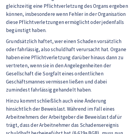
gleichzeitig eine Pflichtverletzung des Organs ergeben
können, insbesondere wenn Fehler in der Organisation
diese Pflichtverletzungen ermöglicht oder jedenfalls
begünstigt haben.
Grundsätzlich haftet, wer einen Schaden vorsätzlich
oder fahrlässig, also schuldhaft verursacht hat. Organe
haben eine Pflichtverletzung darüber hinaus dann zu
vertreten, wenn sie in den Angelegenheiten der
Gesellschaft die Sorgfalt eines ordentlichen
Geschäftsmannes vermissen ließen und dabei
zumindest fahrlässig gehandelt haben.
Hinzu kommt schließlich auch eine Änderung
hinsichtlich der Beweislast. Während im Fall eines
Arbeitnehmers der Arbeitgeber die Beweislast dafür
trägt, dass der Arbeitnehmer das Schadensereignis
schuldhaft herbeigeführt hat (§ 619a BGB), muss nun