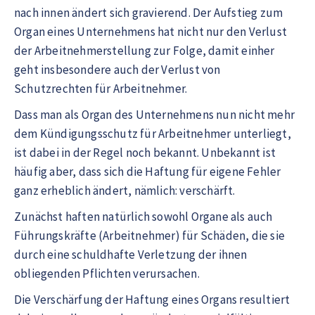
nach innen ändert sich gravierend. Der Aufstieg zum
Organ eines Unternehmens hat nicht nur den Verlust
der Arbeitnehmerstellung zur Folge, damit einher
geht insbesondere auch der Verlust von
Schutzrechten für Arbeitnehmer.
Dass man als Organ des Unternehmens nun nicht mehr
dem Kündigungsschutz für Arbeitnehmer unterliegt,
ist dabei in der Regel noch bekannt. Unbekannt ist
häufig aber, dass sich die Haftung für eigene Fehler
ganz erheblich ändert, nämlich: verschärft.
Zunächst haften natürlich sowohl Organe als auch
Führungskräfte (Arbeitnehmer) für Schäden, die sie
durch eine schuldhafte Verletzung der ihnen
obliegenden Pflichten verursachen.
Die Verschärfung der Haftung eines Organs resultiert