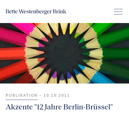
PUBLIKATION –
10.10.2011
Akzente "12 Jahre Berlin-Brüssel"