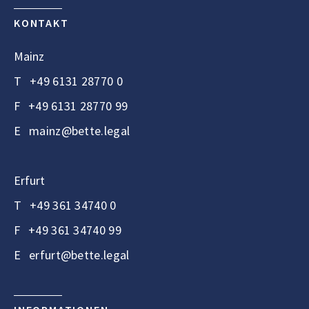
KONTAKT
Mainz
T
+49 6131 28770 0
F
+49 6131 28770 99
E
mainz@bette.legal
Erfurt
T
+49 361 34740 0
F
+49 361 34740 99
E
erfurt@bette.legal