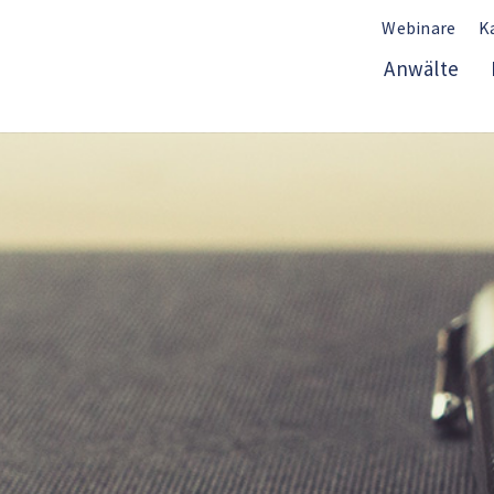
Webinare
K
Anwälte