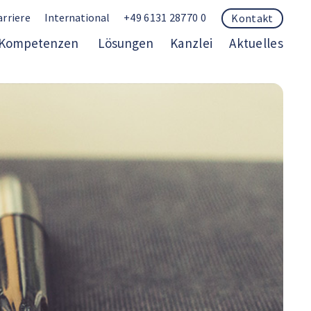
arriere
International
+49 6131 28770 0
Kontakt
Kompetenzen
Lösungen
Kanzlei
Aktuelles