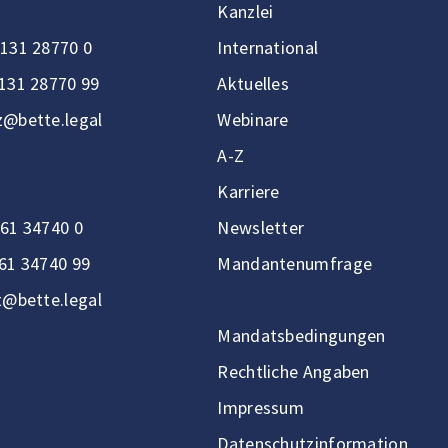
Kanzlei
131 28770 0
International
131 28770 99
Aktuelles
@bette.legal
Webinare
A-Z
Karriere
61 34740 0
Newsletter
61 34740 99
Mandantenumfrage
t@bette.legal
Mandatsbedingungen
Rechtliche Angaben
Impressum
Datenschutzinformation