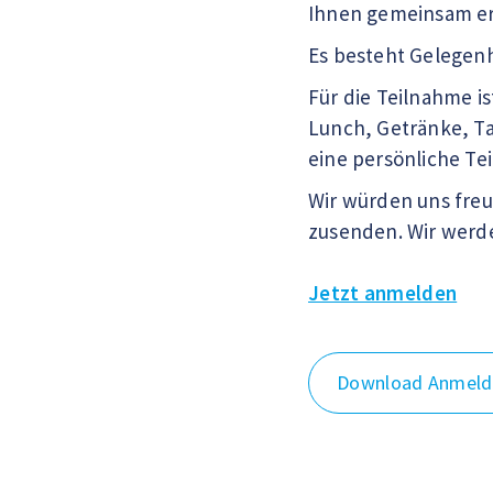
Ihnen gemeinsam er
Es besteht Gelegenh
Für die Teilnahme i
Lunch, Getränke, Ta
eine persönliche Te
Wir würden uns freu
zusenden. Wir werd
Jetzt anmelden
Download Anmel