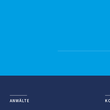
ANWÄLTE
K