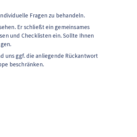
individuelle Fragen zu behandeln.
esehen. Er schließt ein gemeinsames
en und Checklisten ein. Sollte Ihnen
lgen.
d uns ggf. die anliegende Rückantwort
uppe beschränken.