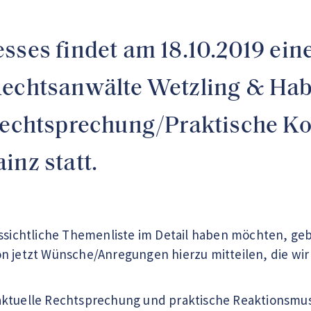
sses findet am 18.10.2019 ein
Rechtsanwälte Wetzling & Hab
srechtsprechung/Praktische K
inz statt.
ussichtliche Themenliste im Detail haben möchten, geb
n jetzt Wünsche/Anregungen hierzu mitteilen, die wir
ktuelle Rechtsprechung und praktische Reaktionsmust