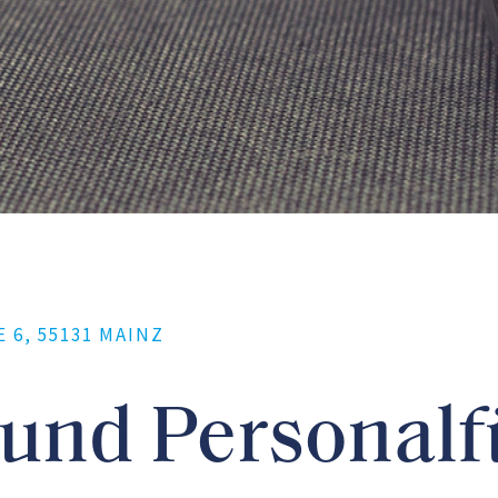
, 55131 MAINZ
 und Personal