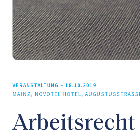
VERANSTALTUNG –
18.10.2019
MAINZ, NOVOTEL HOTEL, AUGUSTUSSTRASSE 6
Arbeitsrecht