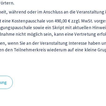
örtern.
eit, während oder im Anschluss an die Veranstaltung 
st eine Kostenpauschale von 490,00 € zzgl. MwSt. vorg
gungspauschale sowie ein Skript mit aktuellen Hinweis
ilnahme nicht möglich sein, kann eine Vertretung erfo
en, wenn Sie an der Veranstaltung Interesse haben un
en den Teilnehmerkreis wiederum auf eine kleine Gr
dung