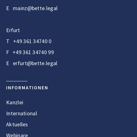
E
mainz@bette.legal
Erfurt
T
+49 361 34740 0
F
+49 361 34740 99
E
erfurt@bette.legal
INFORMATIONEN
Kanzlei
International
Aktuelles
Webinare