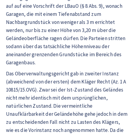
auf auf eine Vorschrift der LBauO (§ 8 Abs. 9), wonach
Garagen, die mit einem Tiefenabstand zum
Nachbargrundstück von weniger als 3 m errichtet
werden, nur bis zu einer Höhe von 3,20 m über die
Geländeoberfläche ragen dürfen. Die Parteien stritten
sodann über das tatsächliche Höhenniveau der
aneinander grenzenden Grundstücke im Bereich des
Garagenbaus.
Das Oberverwaltungsgericht gab in zweiter Instanz
(abweichend von der ersten) dem Kläger Recht (Az. 1 A
10815/15.OVG). Zwar sei der Ist-Zustand des Geländes
nicht mehr identisch mit dem ursprünglichen,
natürlichen Zustand. Die vermeintliche
Unaufklärbarkeit der Geländehöhe gehe jedoch in dem
zu entscheidenden Fall nicht zu Lasten des Klägers,
wie es die Vorinstanz noch angenommen hatte. Da die