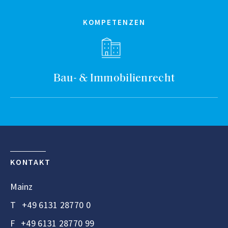
KOMPETENZEN
Bau- & Immobilienrecht
KONTAKT
Mainz
T
+49 6131 28770 0
F
+49 6131 28770 99