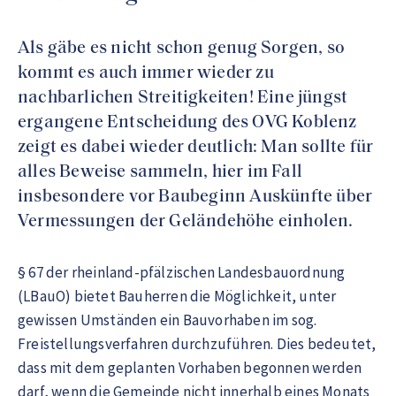
Als gäbe es nicht schon genug Sorgen, so
kommt es auch immer wieder zu
nachbarlichen Streitigkeiten! Eine jüngst
ergangene Entscheidung des OVG Koblenz
zeigt es dabei wieder deutlich: Man sollte für
alles Beweise sammeln, hier im Fall
insbesondere vor Baubeginn Auskünfte über
Vermessungen der Geländehöhe einholen.
§ 67 der rheinland-pfälzischen Landesbauordnung
(LBauO) bietet Bauherren die Möglichkeit, unter
gewissen Umständen ein Bauvorhaben im sog.
Freistellungsverfahren durchzuführen. Dies bedeutet,
dass mit dem geplanten Vorhaben begonnen werden
darf, wenn die Gemeinde nicht innerhalb eines Monats