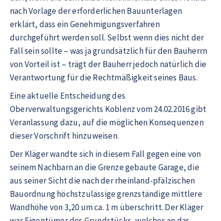
nach Vorlage der erforderlichen Bauunterlagen
erklärt, dass ein Genehmigungsverfahren
durchgeführt werden soll. Selbst wenn dies nicht der
Fall sein sollte – was ja grundsätzlich für den Bauherrn
von Vorteil ist – trägt der Bauherr jedoch natürlich die
Verantwortung für die Rechtmäßigkeit seines Baus.
Eine aktuelle Entscheidung des
Oberverwaltungsgerichts Koblenz vom 24.02.2016 gibt
Veranlassung dazu, auf die möglichen Konsequenzen
dieser Vorschrift hinzuweisen.
Der Kläger wandte sich in diesem Fall gegen eine von
seinem Nachbarn an die Grenze gebaute Garage, die
aus seiner Sicht die nach der rheinland-pfälzischen
Bauordnung höchstzulässige grenzständige mittlere
Wandhöhe von 3,20 um ca. 1 m überschritt. Der Kläger
war Eigentümer des Grundstücks, welches an das