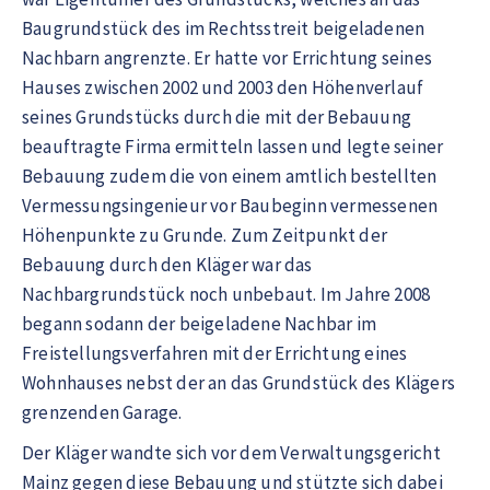
Baugrundstück des im Rechtsstreit beigeladenen
Nachbarn angrenzte. Er hatte vor Errichtung seines
Hauses zwischen 2002 und 2003 den Höhenverlauf
seines Grundstücks durch die mit der Bebauung
beauftragte Firma ermitteln lassen und legte seiner
Bebauung zudem die von einem amtlich bestellten
Vermessungsingenieur vor Baubeginn vermessenen
Höhenpunkte zu Grunde. Zum Zeitpunkt der
Bebauung durch den Kläger war das
Nachbargrundstück noch unbebaut. Im Jahre 2008
begann sodann der beigeladene Nachbar im
Freistellungsverfahren mit der Errichtung eines
Wohnhauses nebst der an das Grundstück des Klägers
grenzenden Garage.
Der Kläger wandte sich vor dem Verwaltungsgericht
Mainz gegen diese Bebauung und stützte sich dabei