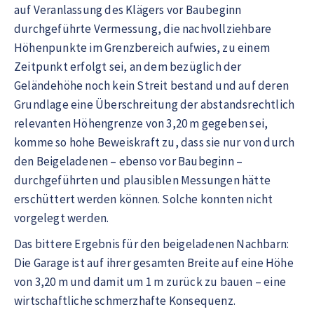
auf Veranlassung des Klägers vor Baubeginn
durchgeführte Vermessung, die nachvollziehbare
Höhenpunkte im Grenzbereich aufwies, zu einem
Zeitpunkt erfolgt sei, an dem bezüglich der
Geländehöhe noch kein Streit bestand und auf deren
Grundlage eine Überschreitung der abstandsrechtlich
relevanten Höhengrenze von 3,20 m gegeben sei,
komme so hohe Beweiskraft zu, dass sie nur von durch
den Beigeladenen – ebenso vor Baubeginn –
durchgeführten und plausiblen Messungen hätte
erschüttert werden können. Solche konnten nicht
vorgelegt werden.
Das bittere Ergebnis für den beigeladenen Nachbarn:
Die Garage ist auf ihrer gesamten Breite auf eine Höhe
von 3,20 m und damit um 1 m zurück zu bauen – eine
wirtschaftliche schmerzhafte Konsequenz.