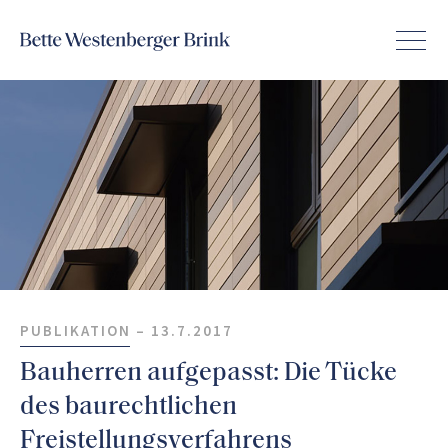
PUBLIKATION –
13.7.2017
Bauherren aufgepasst: Die Tücke
des baurechtlichen
Freistellungsverfahrens