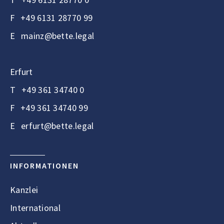
F
+49 6131 28770 99
E
mainz@bette.legal
Erfurt
T
+49 361 34740 0
F
+49 361 34740 99
E
erfurt@bette.legal
INFORMATIONEN
Kanzlei
International