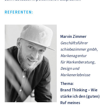
REFERENTEN:
Marvin Zimmer
Geschäftsführer
schiebezimmer gmbh,
Markenagentur
für Markenberatung,
Design und
Markenerlebnisse
Thema:
Brand Thinking – Wie
stärke ich den (guten)
Ruf meines