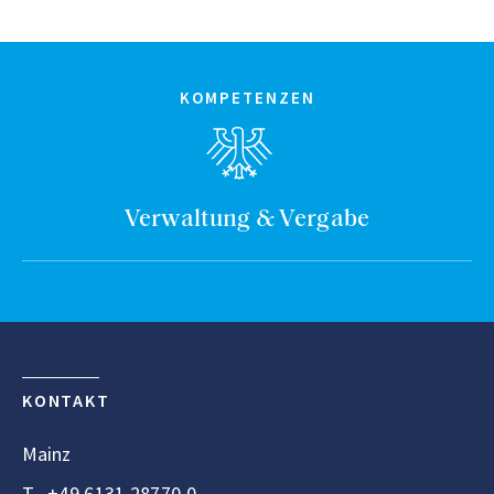
KOMPETENZEN
Verwaltung & Vergabe
KONTAKT
Mainz
T
+49 6131 28770 0