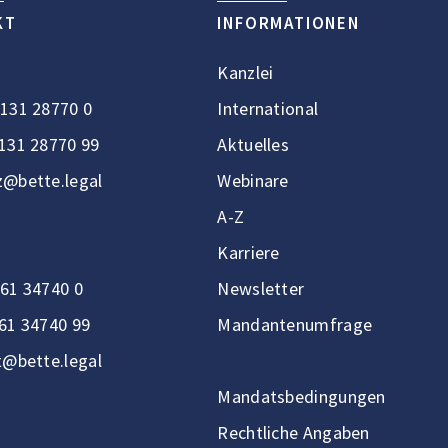
KT
INFORMATIONEN
Kanzlei
131 28770 0
International
131 28770 99
Aktuelles
@bette.legal
Webinare
A-Z
Karriere
61 34740 0
Newsletter
61 34740 99
Mandantenumfrage
t@bette.legal
Mandatsbedingungen
Rechtliche Angaben