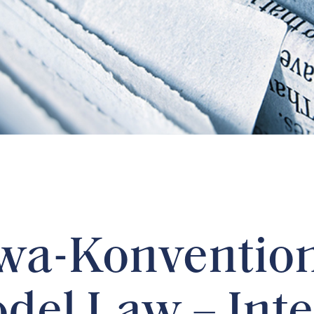
awa-Konventio