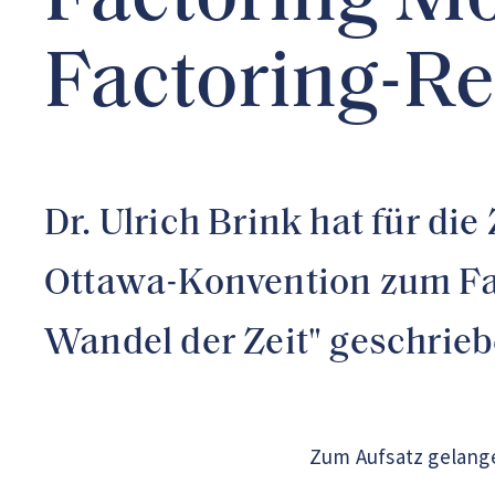
Factoring Mo
Factoring-Re
Dr. Ulrich Brink hat für di
Ottawa-Konvention zum Fac
Wandel der Zeit" geschrieb
Zum Aufsatz gelang