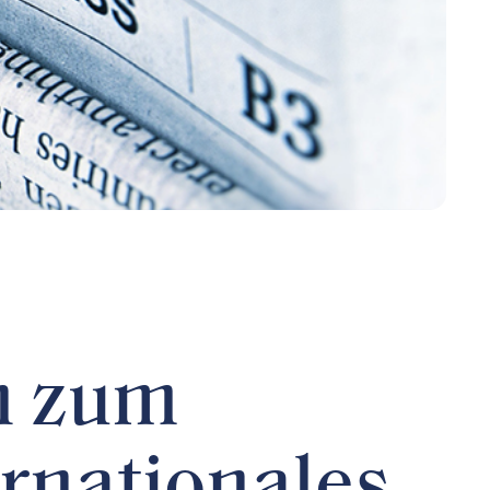
n zum