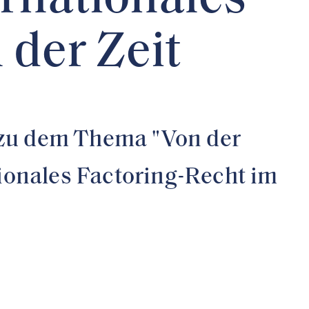
rnationales
der Zeit
tz zu dem Thema "Von der
onales Factoring-Recht im