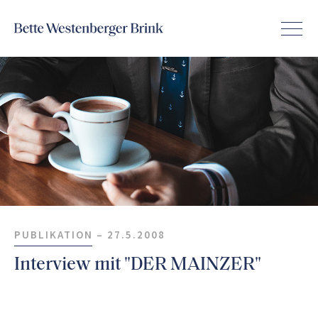
PUBLIKATION –
27.5.2008
Interview mit "DER MAINZER"