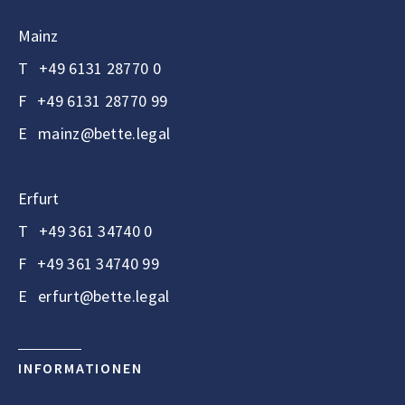
Mainz
T
+49 6131 28770 0
F
+49 6131 28770 99
E
mainz@bette.legal
Erfurt
T
+49 361 34740 0
F
+49 361 34740 99
E
erfurt@bette.legal
INFORMATIONEN