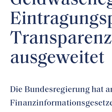
Geldwäscheg
Eintragungsp
Transparenzr
ausgeweitet
Die Bundesregierung hat a
Finanzinformationsgesetze