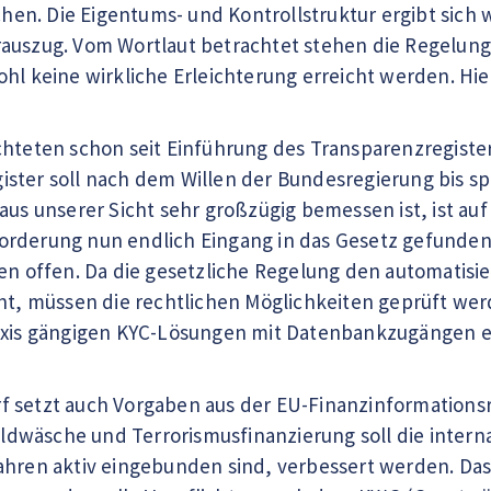
ichen. Die Eigentums- und Kontrollstruktur ergibt sic
rauszug. Vom Wortlaut betrachtet stehen die Regelun
hl keine wirkliche Erleichterung erreicht werden. Hie
chteten schon seit Einführung des Transparenzregiste
ster soll nach dem Willen der Bundesregierung bis sp
aus unserer Sicht sehr großzügig bemessen ist, ist auf
orderung nun endlich Eingang in das Gesetz gefunde
gen offen. Da die gesetzliche Regelung den automatis
eht, müssen die rechtlichen Möglichkeiten geprüft wer
axis gängigen KYC-Lösungen mit Datenbankzugängen etc
 setzt auch Vorgaben aus der EU-Finanzinformationsr
wäsche und Terrorismusfinanzierung soll die interna
ahren aktiv eingebunden sind, verbessert werden. Das