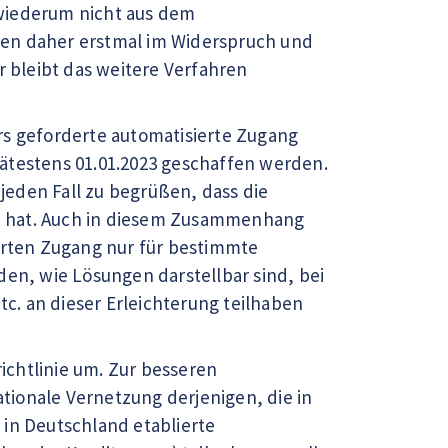
h wiederum nicht aus dem
gen daher erstmal im Widerspruch und
r bleibt das weitere Verfahren
rs geforderte automatisierte Zugang
ätestens 01.01.2023 geschaffen werden.
 jeden Fall zu begrüßen, dass die
n hat. Auch in diesem Zusammenhang
ierten Zugang nur für bestimmte
den, wie Lösungen darstellbar sind, bei
. an dieser Erleichterung teilhaben
ichtlinie um. Zur besseren
tionale Vernetzung derjenigen, die in
 in Deutschland etablierte