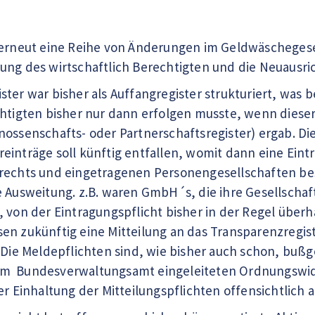
 erneut eine Reihe von Änderungen im Geldwäschegeset
ung des wirtschaftlich Berechtigten und die Neuausri
ter war bisher als Auffangregister strukturiert, was 
htigten bisher nur dann erfolgen musste, wenn dieser 
nossenschafts- oder Partnerschaftsregister) ergab. Di
inträge soll künftig entfallen, womit dann eine Eintra
rechts und eingetragenen Personengesellschaften best
e Ausweitung. z.B. waren GmbH´s, die ihre Gesellschaft
 von der Eintragungspflicht bisher in der Regel überh
en zukünftig eine Mitteilung an das Transparenzregi
. Die Meldepflichten sind, wie bisher auch schon, bu
m Bundesverwaltungsamt eingeleiteten Ordnungswidr
er Einhaltung der Mitteilungspflichten offensichtlich ak