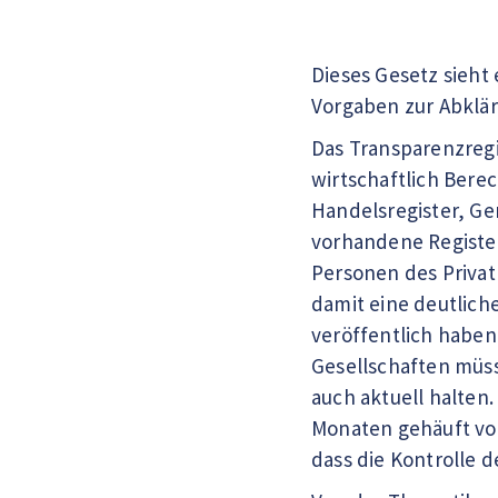
Dieses Gesetz sieht
Vorgaben zur Abklär
Das Transparenzregis
wirtschaftlich Berec
Handelsregister, Ge
vorhandene Registere
Personen des Privat
damit eine deutlich
veröffentlich haben,
Gesellschaften müss
auch aktuell halten
Monaten gehäuft vo
dass die Kontrolle d