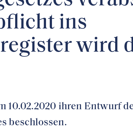
esetzes verabs
flicht ins
egister wird d
m 10.02.2020 ihren Entwurf d
s beschlossen.