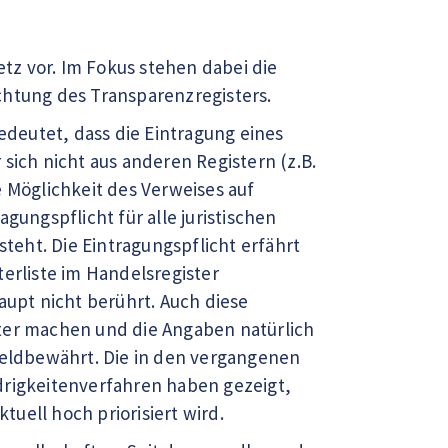
z vor. Im Fokus stehen dabei die
chtung des Transparenzregisters.
bedeutet, dass die Eintragung eines
sich nicht aus anderen Registern (z.B.
e Möglichkeit des Verweises auf
gungspflicht für alle juristischen
eht. Die Eintragungspflicht erfährt
erliste im Handelsregister
aupt nicht berührt. Auch diese
ster machen und die Angaben natürlich
ßgeldbewährt. Die in den vergangenen
igkeitenverfahren haben gezeigt,
tuell hoch priorisiert wird.