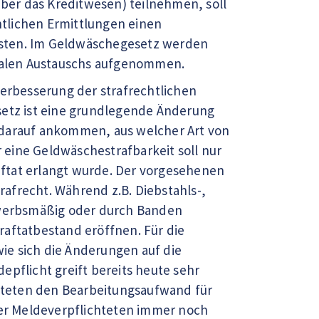
ber das Kreditwesen) teilnehmen, soll
tlichen Ermittlungen einen
isten. Im Geldwäschegesetz werden
nalen Austauschs aufgenommen.
Verbesserung der strafrechtlichen
etz ist eine grundlegende Änderung
 darauf ankommen, aus welcher Art von
eine Geldwäschestrafbarkeit soll nur
ftat erlangt wurde. Der vorgesehenen
afrecht. Während z.B. Diebstahls-,
gewerbsmäßig oder durch Banden
ftatbestand eröffnen. Für die
wie sich die Änderungen auf die
epflicht greift bereits heute sehr
chteten den Bearbeitungsaufwand für
 der Meldeverpflichteten immer noch