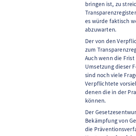
bringen ist, zu stre
Transparenzregiste
es würde faktisch wo
abzuwarten.
Der von den Verpfli
zum Transparenzregi
Auch wenn die Frist 
Umsetzung dieser F
sind noch viele Fra
Verpflichtete vorsi
denen die in der Pr
können.
Der Gesetzesentwurf
Bekämpfung von Geld
die Präventionsverf