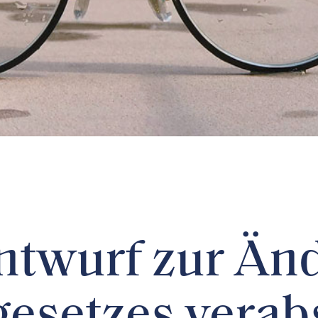
ntwurf zur Än