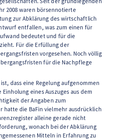
gesellschaften. Seit der grundlegenden
hr 2008 waren börsennotierte
ung zur Abklärung des wirtschaftlich
twurf entfallen, was zum einen für
ufwand bedeutet und für die
ieht. Für die Erfüllung der
ergangsfristen vorgesehen. Noch völlig
bergangsfristen für die Nachpflege
r ist, dass eine Regelung aufgenommen
ie Einholung eines Auszuges aus dem
htigkeit der Angaben zum
er hatte die BaFin vielmehr ausdrücklich
arenzregister alleine gerade nicht
Anforderung, wonach bei der Abklärung
angemessenen Mitteln in Erfahrung zu