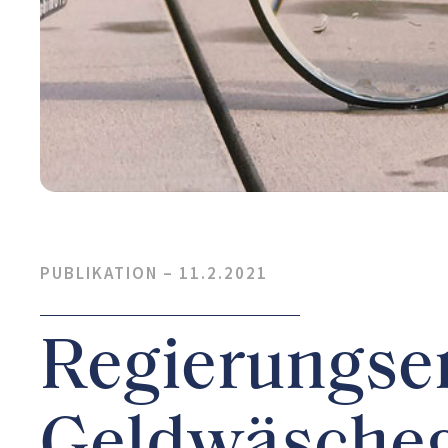
PUBLIKATION –
11.2.2021
Regierungse