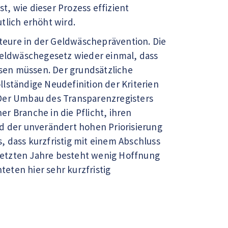
st, wie dieser Prozess effizient
lich erhöht wird.
teure in der Geldwäscheprävention. Die
eldwäschegesetz wieder einmal, dass
sen müssen. Der grundsätzliche
lständige Neudefinition der Kriterien
 Der Umbau des Transparenzregisters
r Branche in die Pflicht, ihren
 der unverändert hohen Priorisierung
 dass kurzfristig mit einem Abschluss
letzten Jahre besteht wenig Hoffnung
teten hier sehr kurzfristig