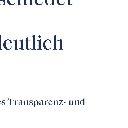
chiedet –
eutlich
es Transparenz- und