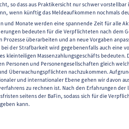
ht, so dass aus Praktikersicht nur schwer vorstellbar i
ann, wenn künftig das Meldeaufkommen nochmals deut
 und Monate werden eine spannende Zeit für alle Ak
erungen bedeuten für die Verpflichteten nach dem G
en Prozesse überarbeiten und an neue Vorgaben anpas
ei der Strafbarkeit wird gegebenenfalls auch eine vol
des kleinteiligen Massenzahlungsgeschäfts bedeuten.
hen Personen und Personengesellschaften gleich welche
- und Überwachungspflichten nachzukommen. Aufgrund
onaler und internationaler Ebene gehen wir davon aus,
erfahrens zu rechnen ist. Nach den Erfahrungen der 
risten seitens der BaFin, sodass sich für die Verpflich
rgeben kann.