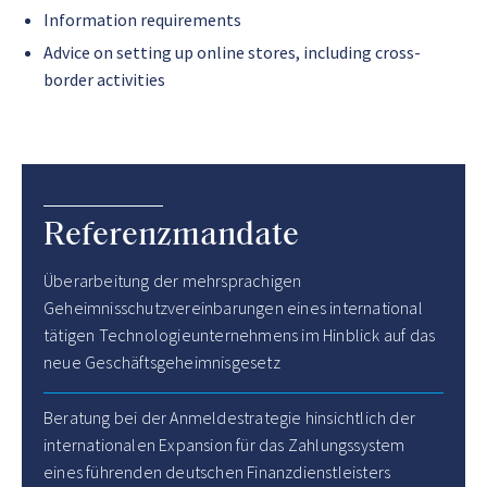
Information requirements
Advice on setting up online stores, including cross-
border activities
Referenzmandate
Überarbeitung der mehrsprachigen
Geheimnisschutzvereinbarungen eines international
tätigen Technologieunternehmens im Hinblick auf das
neue Geschäftsgeheimnisgesetz
Beratung bei der Anmeldestrategie hinsichtlich der
internationalen Expansion für das Zahlungssystem
eines führenden deutschen Finanzdienstleisters