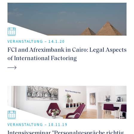
VERANSTALTUNG –
14.1.20
FCI and Afreximbank in Cairo: Legal Aspects
of International Factoring
VERANSTALTUNG –
18.11.19
Intensivseminar "Personalgespräche richtig