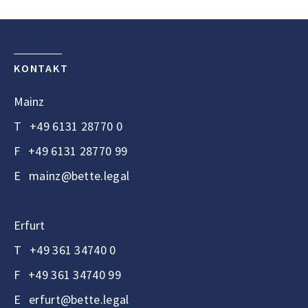
KONTAKT
Mainz
T
+49 6131 28770 0
F
+49 6131 28770 99
E
mainz@bette.legal
Erfurt
T
+49 361 34740 0
F
+49 361 34740 99
E
erfurt@bette.legal