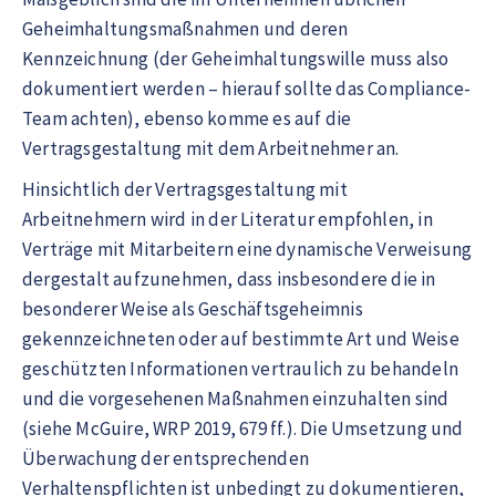
Geheimhaltungsmaßnahmen und deren
Kennzeichnung (der Geheimhaltungswille muss also
dokumentiert werden – hierauf sollte das Compliance-
Team achten), ebenso komme es auf die
Vertragsgestaltung mit dem Arbeitnehmer an.
Hinsichtlich der Vertragsgestaltung mit
Arbeitnehmern wird in der Literatur empfohlen, in
Verträge mit Mitarbeitern eine dynamische Verweisung
dergestalt aufzunehmen, dass insbesondere die in
besonderer Weise als Geschäftsgeheimnis
gekennzeichneten oder auf bestimmte Art und Weise
geschützten Informationen vertraulich zu behandeln
und die vorgesehenen Maßnahmen einzuhalten sind
(siehe McGuire, WRP 2019, 679 ff.). Die Umsetzung und
Überwachung der entsprechenden
Verhaltenspflichten ist unbedingt zu dokumentieren,