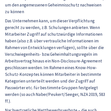
um den angemessenen Geheimnisschutz nachweisen
zu können
Das Unternehmen kann, um dieser Verpflichtung
gerecht zu werden, z.B. Schulungen anbieten. Wenn
Mitarbeiter Zugriff auf schutzwürdige Informationen
haben (also z.B. über vertrauliche Informationen im
Rahmen von Entwicklungen verfügen), sollte über die
Verschwiegenheits- bzw.Geheimhaltungsregeln im
Arbeitsvertrag hinaus ein Non-Disclosure-Agreement
geschlossen werden. Im Rahmen eines Know-How-
Schutz-Konzeptes können Mitarbeiter in bestimmte
Kategorien unterteilt werden und der Zugriff auf
Passwörter etc. für bestimmte Gruppen festgelegt
werden (so auch Naber/Peukert/Seeger, NZA 2019, 583
ff.).
Nachvertragliche Wettbewerbsverbote – die auch