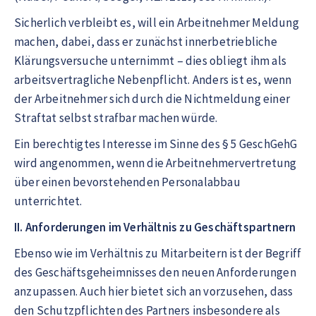
Sicherlich verbleibt es, will ein Arbeitnehmer Meldung
machen, dabei, dass er zunächst innerbetriebliche
Klärungsversuche unternimmt – dies obliegt ihm als
arbeitsvertragliche Nebenpflicht. Anders ist es, wenn
der Arbeitnehmer sich durch die Nichtmeldung einer
Straftat selbst strafbar machen würde.
Ein berechtigtes Interesse im Sinne des § 5 GeschGehG
wird angenommen, wenn die Arbeitnehmervertretung
über einen bevorstehenden Personalabbau
unterrichtet.
II. Anforderungen im Verhältnis zu Geschäftspartnern
Ebenso wie im Verhältnis zu Mitarbeitern ist der Begriff
des Geschäftsgeheimnisses den neuen Anforderungen
anzupassen. Auch hier bietet sich an vorzusehen, dass
den Schutzpflichten des Partners insbesondere als