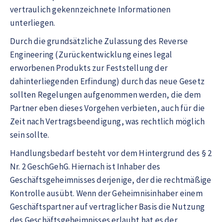
vertraulich gekennzeichnete Informationen
unterliegen.
Durch die grundsätzliche Zulassung des Reverse
Engineering (Zurückentwicklung eines legal
erworbenen Produkts zur Feststellung der
dahinterliegenden Erfindung) durch das neue Gesetz
sollten Regelungen aufgenommen werden, die dem
Partner eben dieses Vorgehen verbieten, auch für die
Zeit nach Vertragsbeendigung, was rechtlich möglich
sein sollte.
Handlungsbedarf besteht vor dem Hintergrund des § 2
Nr. 2 GeschGehG. Hiernach ist Inhaber des
Geschäftsgeheimnisses derjenige, der die rechtmäßige
Kontrolle ausübt. Wenn der Geheimnisinhaber einem
Geschäftspartner auf vertraglicher Basis die Nutzung
des Geschäftsgeheimnisses erlaubt hat es der