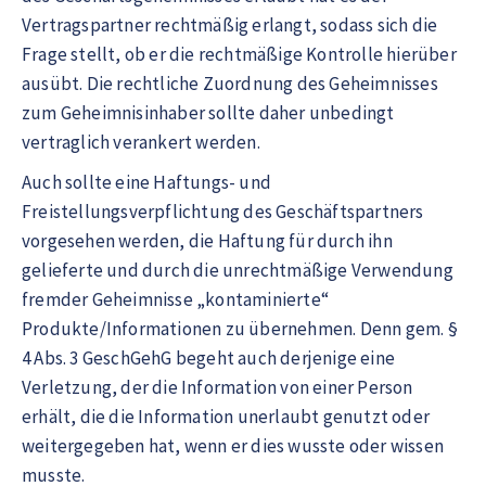
Vertragspartner rechtmäßig erlangt, sodass sich die
Frage stellt, ob er die rechtmäßige Kontrolle hierüber
ausübt. Die rechtliche Zuordnung des Geheimnisses
zum Geheimnisinhaber sollte daher unbedingt
vertraglich verankert werden.
Auch sollte eine Haftungs- und
Freistellungsverpflichtung des Geschäftspartners
vorgesehen werden, die Haftung für durch ihn
gelieferte und durch die unrechtmäßige Verwendung
fremder Geheimnisse „kontaminierte“
Produkte/Informationen zu übernehmen. Denn gem. §
4 Abs. 3 GeschGehG begeht auch derjenige eine
Verletzung, der die Information von einer Person
erhält, die die Information unerlaubt genutzt oder
weitergegeben hat, wenn er dies wusste oder wissen
musste.