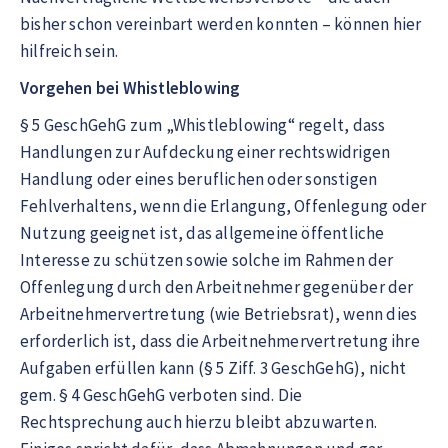
bisher schon vereinbart werden konnten – können hier
hilfreich sein.
Vorgehen bei Whistleblowing
§ 5 GeschGehG zum „Whistleblowing“ regelt, dass
Handlungen zur Aufdeckung einer rechtswidrigen
Handlung oder eines beruflichen oder sonstigen
Fehlverhaltens, wenn die Erlangung, Offenlegung oder
Nutzung geeignet ist, das allgemeine öffentliche
Interesse zu schützen sowie solche im Rahmen der
Offenlegung durch den Arbeitnehmer gegenüber der
Arbeitnehmervertretung (wie Betriebsrat), wenn dies
erforderlich ist, dass die Arbeitnehmervertretung ihre
Aufgaben erfüllen kann (§ 5 Ziff. 3 GeschGehG), nicht
gem. § 4 GeschGehG verboten sind. Die
Rechtsprechung auch hierzu bleibt abzuwarten.