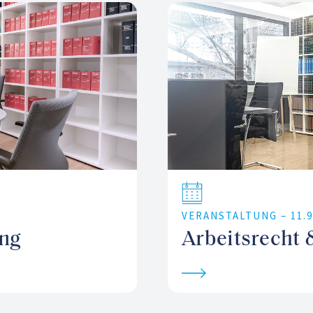
VERANSTALTUNG –
11.
ung
Arbeitsrecht 