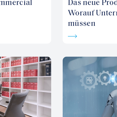
ommercial
Das neue Pro
Worauf Untern
müssen