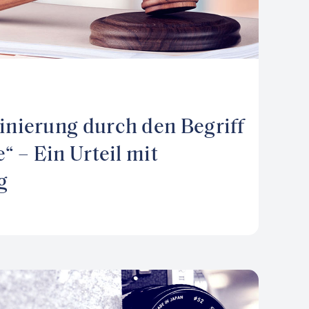
inierung durch den Begriff
e“ – Ein Urteil mit
g