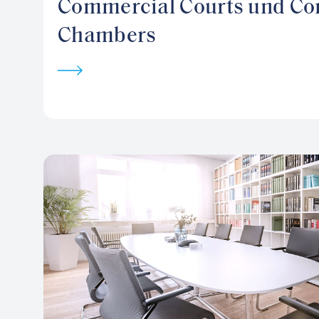
Commercial Courts und C
Chambers