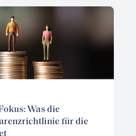
Fokus: Was die
renzrichtlinie für die
et