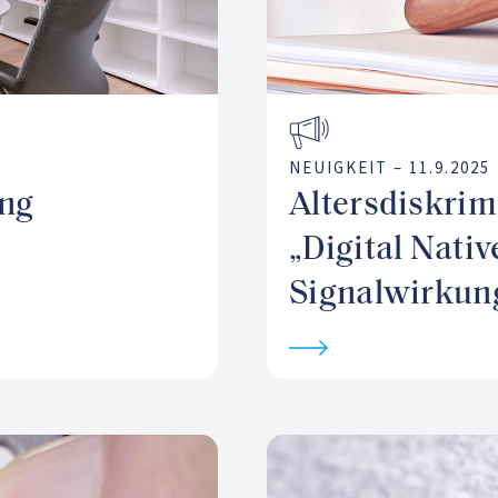
NEUIGKEIT –
11.9.2025
ung
Altersdiskrim
„Digital Nativ
Signalwirkun