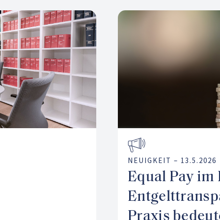
NEUIGKEIT –
13.5.2026
Equal Pay im 
Entgelttranspa
Praxis bedeut