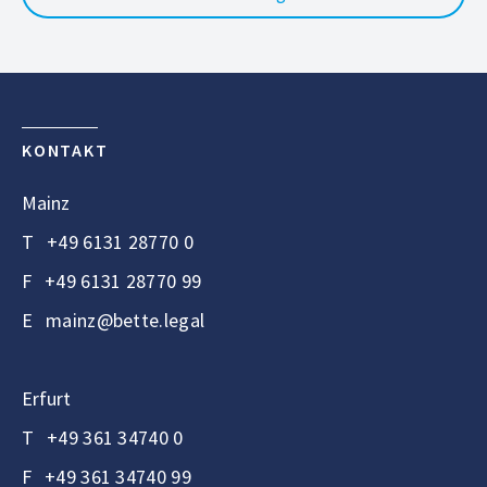
KONTAKT
Mainz
T
+49 6131 28770 0
F
+49 6131 28770 99
E
mainz@bette.legal
Erfurt
T
+49 361 34740 0
F
+49 361 34740 99