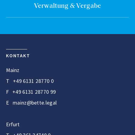
Verwaltung & Vergabe
KONTAKT
Mainz
T
+49 6131 28770 0
F
+49 6131 28770 99
E
mainz@bette.legal
Erfurt