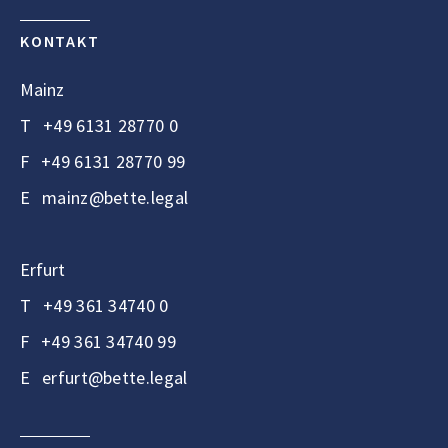
KONTAKT
Mainz
T
+49 6131 28770 0
F
+49 6131 28770 99
E
mainz@bette.legal
Erfurt
T
+49 361 34740 0
F
+49 361 34740 99
E
erfurt@bette.legal