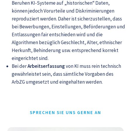
Beruhen KI-Systeme auf „historischen“ Daten,
können jedoch Vorurteile und Diskriminierungen
reproduziert werden. Daher ist sicherzustellen, dass
bei Bewerbungen, Einstellungen, Beförderungen und
Entlassungen fair entschieden wird und die
Algorithmen bezüglich Geschlecht, Alter, ethnischer
Herkunft, Behinderung usw. entsprechend korrekt
eingerichtet sind.
Bei der
Arbeitserfassung
von KI muss rein technisch
gewährleistet sein, dass sämtliche Vorgaben des
ArbZG umgesetzt und eingehalten werden.
SPRECHEN SIE UNS GERNE AN