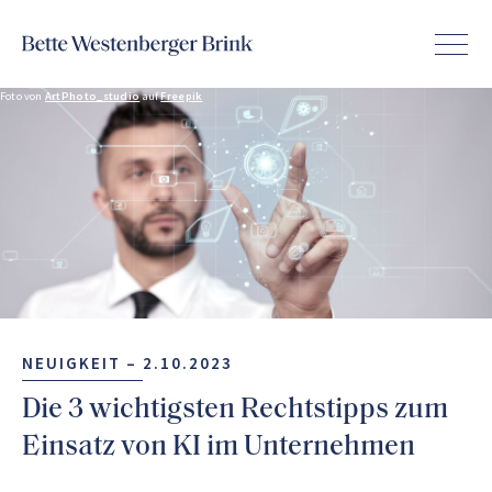
Foto von
ArtPhoto_studio
auf
Freepik
NEUIGKEIT –
2.10.2023
Die 3 wichtigsten Rechtstipps zum
Einsatz von KI im Unternehmen