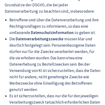
Grundsätze der DSGVO, die bei jeder
Datenverarbeitung zu beachten sind, insbesondere:
Betroffene sind über die Datenverarbeitung und ihre
Rechtsgrundlagen zu informieren, so dass eine
umfassende
Datenschutzinformation
zu geben ist.
Die
Datenverarbeitungszwecke
müssen klar und
deutlich festgelegt sein. Personenbezogene Daten
dürfen nur für die Zwecke verarbeitet werden, für
die sie erhoben wurden. Das kann etwa eine
Datenerhebung zu Bestellzwecken sein. Bei der
Verwendung von KI ist sicherzustellen, dass die Daten
nicht für andere, nicht genehmigte Zwecke wie
Werbezwecke ohne Einwilligung des Betroffenen
genutzt werden.
Es ist sicherzustellen, dass nur die für den jeweiligen
Verarbeitungszweck tatsächlich erforderlichen Daten