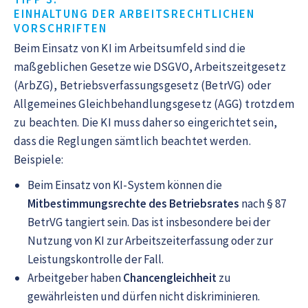
EINHALTUNG DER ARBEITSRECHTLICHEN
VORSCHRIFTEN
Beim Einsatz von KI im Arbeitsumfeld sind die
maßgeblichen Gesetze wie DSGVO, Arbeitszeitgesetz
(ArbZG), Betriebsverfassungsgesetz (BetrVG) oder
Allgemeines Gleichbehandlungsgesetz (AGG) trotzdem
zu beachten. Die KI muss daher so eingerichtet sein,
dass die Reglungen sämtlich beachtet werden.
Beispiele:
Beim Einsatz von KI-System können die
Mitbestimmungsrechte des Betriebsrates
nach § 87
BetrVG tangiert sein. Das ist insbesondere bei der
Nutzung von KI zur Arbeitszeiterfassung oder zur
Leistungskontrolle der Fall.
Arbeitgeber haben
Chancengleichheit
zu
gewährleisten und dürfen nicht diskriminieren.