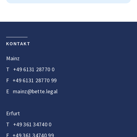
KONTAKT
Mainz
T
+49 6131 28770 0
F
+49 6131 28770 99
E
mainz@bette.legal
Erfurt
T
+49 361 34740 0
F
+49 361 34740 99