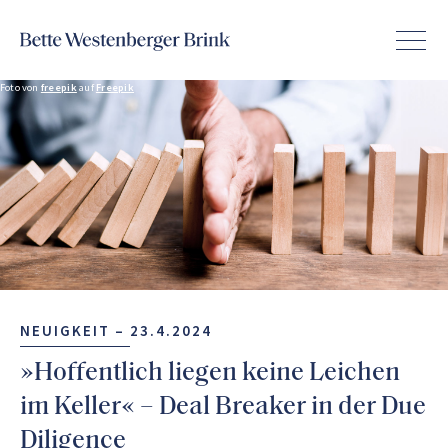
Foto von
freepik
auf
Freepik
NEUIGKEIT –
23.4.2024
»Hoffentlich liegen keine Leichen
im Keller« – Deal Breaker in der Due
Diligence