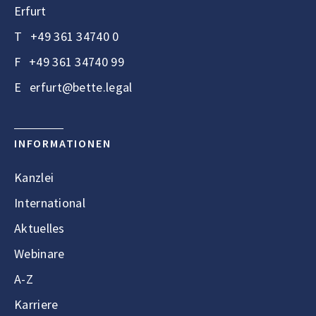
Erfurt
T
+49 361 34740 0
F
+49 361 34740 99
E
erfurt@bette.legal
INFORMATIONEN
Kanzlei
International
Aktuelles
Webinare
A-Z
Karriere