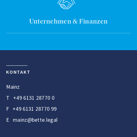
Unternehmen & Finanzen
KONTAKT
Mainz
T
+49 6131 28770 0
F
+49 6131 28770 99
E
mainz@bette.legal