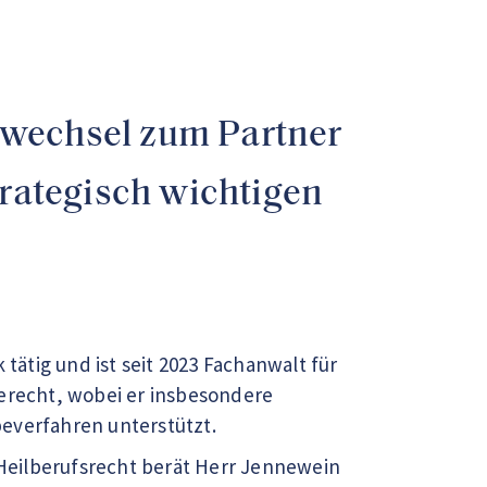
swechsel zum Partner
trategisch wichtigen
tätig und ist seit 2023 Fachanwalt für
berecht, wobei er insbesondere
everfahren unterstützt.
Heilberufsrecht berät Herr Jennewein