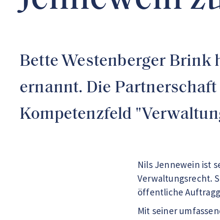
Jennewein z
Bette Westenberger Brink 
ernannt. Die Partnerschaft
Kompetenzfeld "Verwaltun
Nils Jennewein ist s
Verwaltungsrecht. S
öffentliche Auftrag
Mit seiner umfasse