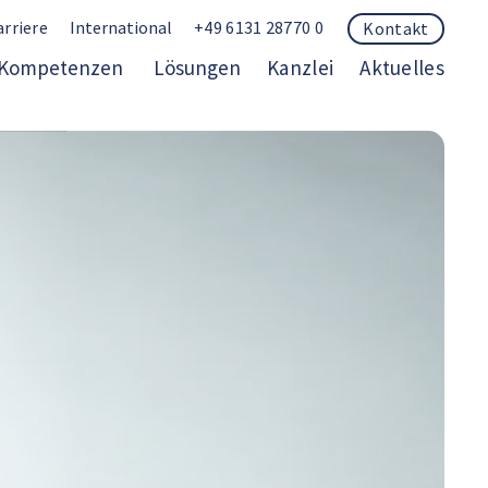
arriere
International
+49 6131 28770 0
Kontakt
Kompetenzen
Lösungen
Kanzlei
Aktuelles