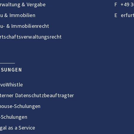
rwaltung & Vergabe
F
+49 3
u & Immobilien
E
erfur
u- & Immobilienrecht
rtschaftsverwaltungsrecht
ÖSUNGEN
voWhistle
terner Datenschutzbeauftragter
house-Schulungen
-Schulungen
gal as a Service