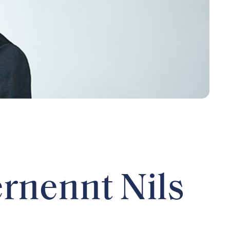
rnennt Nils