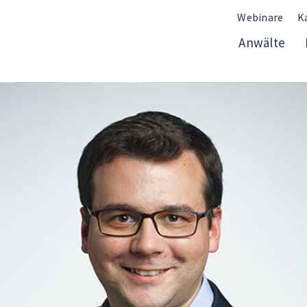
Webinare
K
Anwälte