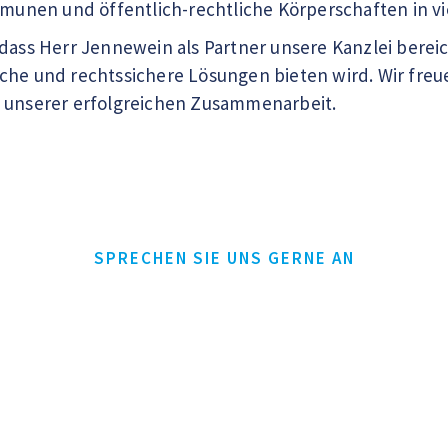
en und öffentlich-rechtliche Körperschaften in viel
 dass Herr Jennewein als Partner unsere Kanzlei ber
che und rechtssichere Lösungen bieten wird. Wir fre
g unserer erfolgreichen Zusammenarbeit.
SPRECHEN SIE UNS GERNE AN