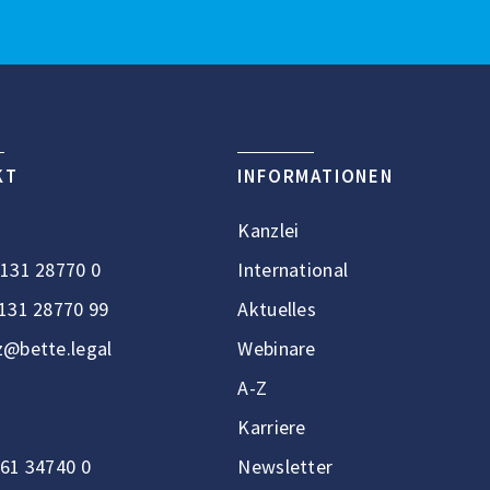
KT
INFORMATIONEN
Kanzlei
131 28770 0
International
131 28770 99
Aktuelles
@bette.legal
Webinare
A-Z
Karriere
61 34740 0
Newsletter