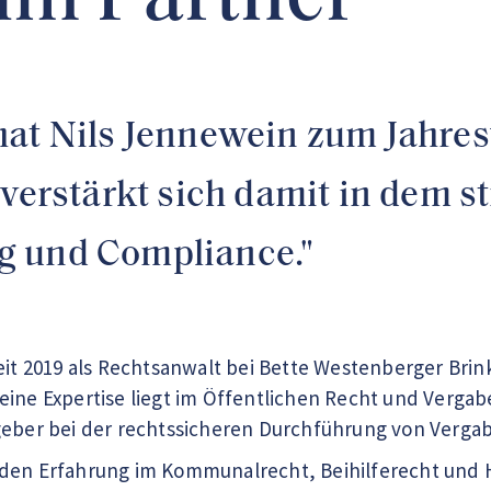
um Partner
hat Nils Jennewein zum Jahre
 verstärkt sich damit in dem s
g und Compliance."
eit 2019 als Rechtsanwalt bei Bette Westenberger Brink 
eine Expertise liegt im Öffentlichen Recht und Verga
geber bei der rechtssicheren Durchführung von Vergab
nden Erfahrung im Kommunalrecht, Beihilferecht und 