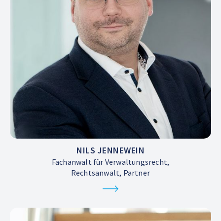
NILS JENNEWEIN
Fachanwalt für Verwaltungsrecht,
Rechtsanwalt, Partner