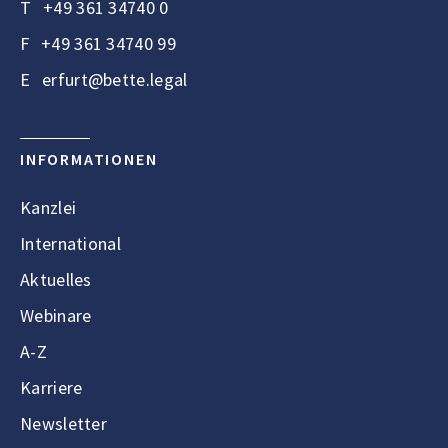
T
+49 361 34740 0
F
+49 361 34740 99
E
erfurt@bette.legal
INFORMATIONEN
Kanzlei
International
Aktuelles
Webinare
A-Z
Karriere
Newsletter