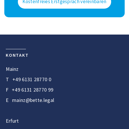
Kostenfreies Erstgespräch vereinbaren
KONTAKT
Mainz
T
+49 6131 28770 0
F
+49 6131 28770 99
E
mainz@bette.legal
Erfurt