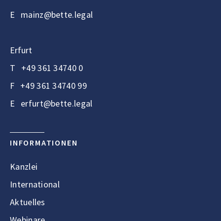
E
mainz@bette.legal
Erfurt
T
+49 361 34740 0
F
+49 361 34740 99
E
erfurt@bette.legal
INFORMATIONEN
Kanzlei
International
Aktuelles
Webinare