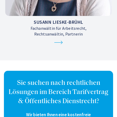
SUSANN LIESKE-BRÜHL
Fachanwältin für Arbeitsrecht,
Rechtsanwältin, Partnerin
Sie suchen nach rechtlichen
Lösungen im Bereich Tarifvertrag
& Öffentliches Dienstrecht?
Wir bieten Ihnen eine kostenfreie