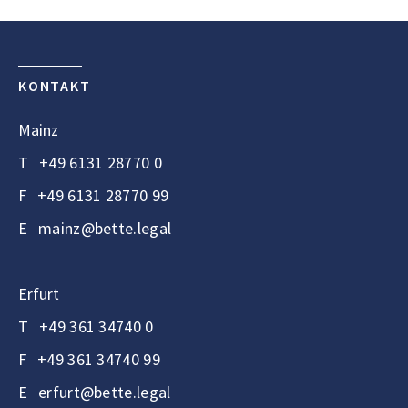
KONTAKT
Mainz
T
+49 6131 28770 0
F
+49 6131 28770 99
E
mainz@bette.legal
Erfurt
T
+49 361 34740 0
F
+49 361 34740 99
E
erfurt@bette.legal