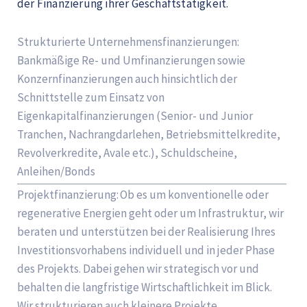
der Finanzierung ihrer Geschäftstätigkeit.
Strukturierte Unternehmensfinanzierungen:
Bankmäßige Re- und Umfinanzierungen sowie
Konzernfinanzierungen auch hinsichtlich der
Schnittstelle zum Einsatz von
Eigenkapitalfinanzierungen (Senior- und Junior
Tranchen, Nachrangdarlehen, Betriebsmittelkredite,
Revolverkredite, Avale etc.), Schuldscheine,
Anleihen/Bonds
Projektfinanzierung: Ob es um konventionelle oder
regenerative Energien geht oder um Infrastruktur, wir
beraten und unterstützen bei der Realisierung Ihres
Investitionsvorhabens individuell und in jeder Phase
des Projekts. Dabei gehen wir strategisch vor und
behalten die langfristige Wirtschaftlichkeit im Blick.
Wir strukturieren auch kleinere Projekte