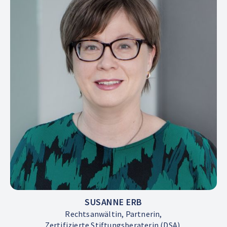
SUSANNE ERB
Rechtsanwältin, Partnerin,
Zertifizierte Stiftungsberaterin (DSA),