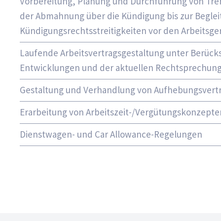
Vorbereitung, Planung und Durchführung von Tr
der Abmahnung über die Kündigung bis zur Beglei
Kündigungsrechtsstreitigkeiten vor den Arbeitsge
Laufende Arbeitsvertragsgestaltung unter Berücks
Entwicklungen und der aktuellen Rechtsprechun
Gestaltung und Verhandlung von Aufhebungsvert
Erarbeitung von Arbeitszeit-/Vergütungskonzepte
Dienstwagen- und Car Allowance-Regelungen