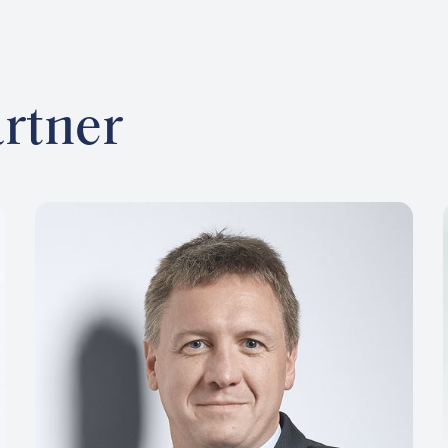
rtner