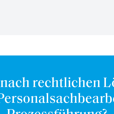
 nach rechtlichen 
 Personalsachbearb