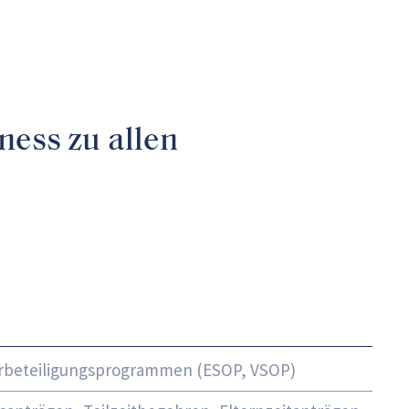
ess zu allen
erbeteiligungsprogrammen (ESOP, VSOP)