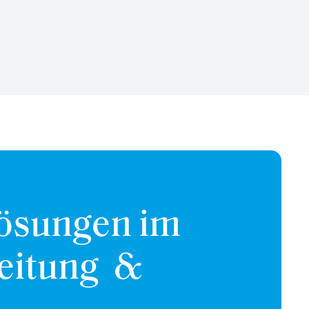
Lösungen im
eitung &