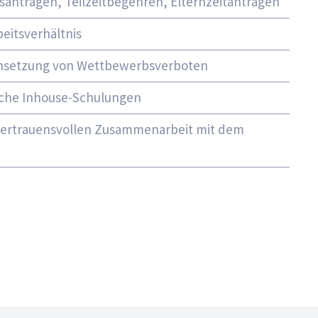
santrägen, Teilzeitbegehren, Elternzeitanträgen
eitsverhältnis
hsetzung von Wettbewerbsverboten
iche Inhouse-Schulungen
 vertrauensvollen Zusammenarbeit mit dem