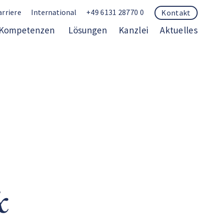
arriere
International
+49 6131 28770 0
Kontakt
Kompetenzen
Lösungen
Kanzlei
Aktuelles
&