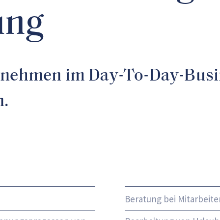
ung
ernehmen im Day-To-Day-Busin
n.
Beratung bei Mitarbeit